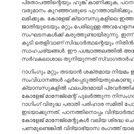
പ്രതാപത്തിന്റെയും ഹുങ്ക് കാണിക്കുക,​ പഠ
വരുമാനം കുറഞ്ഞവരുടെ പുറത്തായിരിക്കും. 
ലഭിക്കുക. കോളേജ് ക്യാമ്പസുകളിലെ ഇത്തര
ജാതിയുടെയും മറ്റും പേരിലുള്ള അവഹേളന
സംഘടനകൾക്ക് കരുത്തുണ്ടായിരുന്നു. ഇന്ന്
കൂടി തെളിവാണ് സിദ്ധാർത്ഥന്റെയും നിതിൻര
സാഹചര്യങ്ങൾ. ഈ പശ്ചാത്തലത്തിൽ അദ്ധ്യ
സർവകലാശാല തുനിയുന്നത് സ്വാഗതാർഹ
റാഗിംഗും മറ്റും തടയാൻ ശക്തമായ നിയമം ഇ
സംവിധാനങ്ങൾ ഏർപ്പെടുത്തിയതുകൊണ്ടു
ക്യാമ്പസുകളിൽ ഫലപ്രദമായി പ്രവർത്തിക്കുന
കോളേജ് മാനേജ്‌മെന്റ് പുലർത്തുന്ന നിസം
റാഗിംഗ് വിരുദ്ധ പരാതി പരിഹാര സമിതി 
ഇടയാക്കുന്നത്. പഠനത്തിനൊപ്പം വിദ്യാർ
കോളേജ് മാനേജ്‌മെന്റുകൾ വലിയ ശ്രദ്ധ ചെല
പണമുണ്ടെങ്കിൽ വിദ്യാഭ്യാസ രംഗത്ത് യ