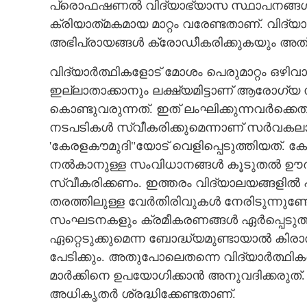
പ്രൊഫഷണൽ വിദ്യാഭ്യാസ സ്ഥാപനങ്ങൾ 
ക്രിയാത്‌മകമായ മാറ്റം വരേണ്ടതാണ്. വിദ്യാ
അഭിപ്രായങ്ങൾ ക്രോഡീകരിക്കുകയും അത് ന
വിദ്യാർത്ഥികളോട് മോശം പെരുമാറ്റം ഒഴി
ഇല്ലാതാക്കാനും ലക്ഷ്യമിട്ടാണ് ആരോഗ്യ സ
കൊണ്ടുവരുന്നത്. ഇത് ലംഘിക്കുന്നവർക്ക
നടപടികൾ സ്വീകരിക്കുമെന്നാണ് സർവകല
'കേരളകൗമുദി"യോട് വെളിപ്പെടുത്തിയത്. കോള
നൽകാനുള്ള സംവിധാനങ്ങൾ കൂടുതൽ ഊർജ്ജ
സ്വീകരിക്കണം. ഇത്തരം വിദ്യാലയങ്ങളിൽ പഠി
തരത്തിലുള്ള വേർതിരിവുകൾ നേരിടുന്നുണ്ട
സംഘടനകളും ക്രമീകരണങ്ങൾ ഏർപ്പെടുത്തണം
ഏറ്റെടുക്കുമെന്ന ബോദ്ധ്യമുണ്ടായാൽ കി
പേടിക്കും. അതുപോലെതന്നെ വിദ്യാർത്ഥി
മാർക്കിനെ ഉപയോഗിക്കാൻ അനുവദിക്കരുത്.
അധികൃതർ ശ്രദ്ധിക്കേണ്ടതാണ്.