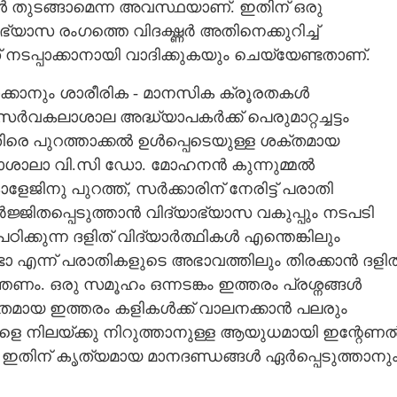
തുടങ്ങാമെന്ന അവസ്ഥയാണ്. ഇതിന് ഒരു
Share this link
ഭ്യാസ രംഗത്തെ വിദഗ്ദ്ധർ അതിനെക്കുറിച്ച്
ടപ്പാക്കാനായി വാദിക്കുകയും ചെയ്യേണ്ടതാണ്.
വാക്കാനും ശാരീരിക - മാനസിക ക്രൂരതകൾ
ർവകലാശാല അദ്ധ്യാപകർക്ക് പെരുമാറ്റച്ചട്ടം
െതിരെ പുറത്താക്കൽ ഉൾപ്പെടെയുള്ള ശക്തമായ
Copy Link
ാശാലാ വി.സി ഡോ. മോഹനൻ കുന്നുമ്മൽ
അദ്ധ്യാപകർക്ക് പെരുമാറ്റച്ചട്ടം
േജിനു പുറത്ത്, സർക്കാരിന് നേരിട്ട് പരാതി
ിതപ്പെടുത്താൻ വിദ്യാഭ്യാസ വകുപ്പും നടപടി
ക്കുന്ന ദളിത് വിദ്യാർത്ഥികൾ എന്തെങ്കിലും
ോ എന്ന് പരാതികളുടെ അഭാവത്തിലും തിരക്കാൻ ദളിത
. ഒരു സമൂഹം ഒന്നടങ്കം ഇത്തരം പ്രശ്നങ്ങൾ
രാതമായ ഇത്തരം കളികൾക്ക് വാലനക്കാൻ പലരും
കളെ നിലയ്ക്കു നിറുത്താനുള്ള ആയുധമായി ഇന്റേണ
 ഇതിന് കൃത്യമായ മാനദണ്ഡങ്ങൾ ഏർപ്പെടുത്താനു