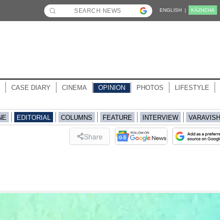
ENGLISH |
KĀZHCHA
CASE DIARY
CINEMA
OPINION
PHOTOS
LIFESTYLE
NE
EDITORIAL
COLUMNS
FEATURE
INTERVIEW
VARAVIS
Share