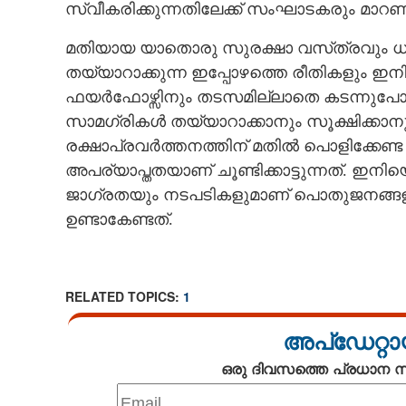
സ്വീകരിക്കുന്നതിലേക്ക് സംഘാടകരും മാറണ
മതിയായ യാതൊരു സുരക്ഷാ വസ്‌ത്രവും ധരി
തയ്യാറാക്കുന്ന ഇപ്പോഴത്തെ രീതികളും 
ഫയർഫോഴ്സിനും തടസമില്ലാതെ കടന്നുപോകാൻ
സാമഗ്രികൾ തയ്യാറാക്കാനും സൂക്ഷിക്കാനും 
രക്ഷാപ്രവർത്തനത്തിന് മതിൽ പൊളിക്കേ
അപര്യാപ്തതയാണ് ചൂണ്ടിക്കാട്ടുന്നത്. ഇനിയ
ജാഗ്രതയും നടപടികളുമാണ് പൊതുജനങ്ങളുട
ഉണ്ടാകേണ്ടത്.
RELATED TOPICS:
1
അപ്ഡേറ്റാ
ഒരു ദിവസത്തെ പ്രധാന