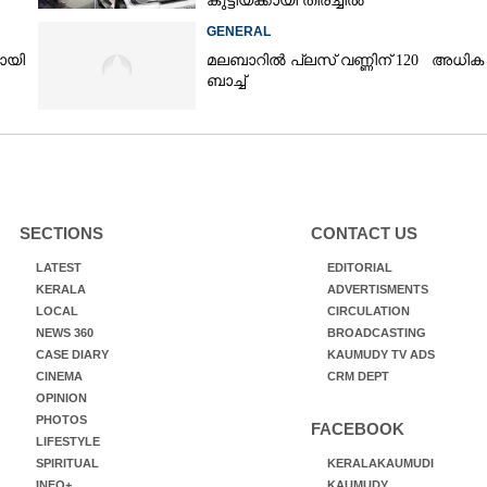
കുട്ടിയ്ക്കായി തിരച്ചിൽ
GENERAL
യായി
മലബാറിൽ പ്ലസ് വണ്ണിന് 120 അധിക
ബാച്ച്
SECTIONS
CONTACT US
LATEST
EDITORIAL
KERALA
ADVERTISMENTS
LOCAL
CIRCULATION
NEWS 360
BROADCASTING
CASE DIARY
KAUMUDY TV ADS
CINEMA
CRM DEPT
OPINION
PHOTOS
FACEBOOK
LIFESTYLE
SPIRITUAL
KERALAKAUMUDI
INFO+
KAUMUDY