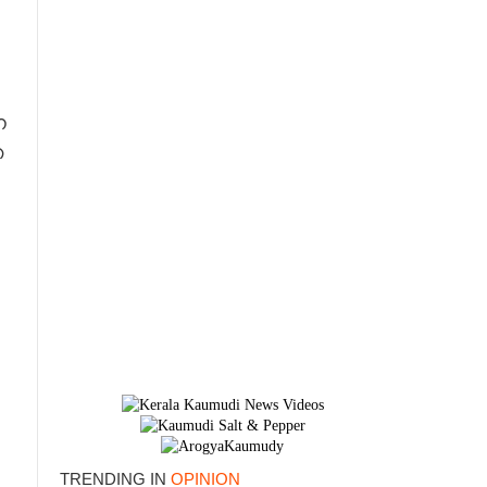
ന
ഞ
TRENDING IN
OPINION