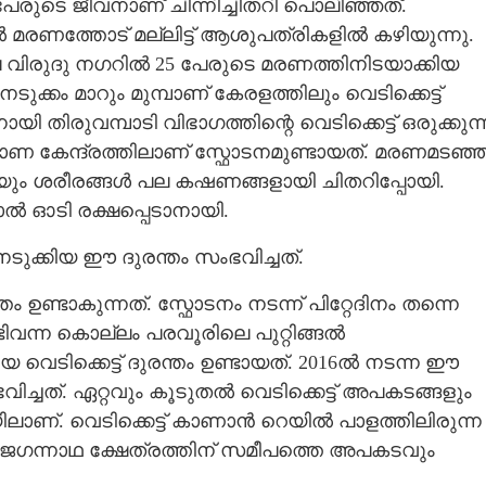
പേരുടെ ജീവനാണ് ചിന്നിച്ചിതറി പൊലിഞ്ഞത്.
രണത്തോട് മല്ലിട്ട് ആശുപത്രികളിൽ കഴിയുന്നു.
ലെ വിരുദു നഗറിൽ 25 പേരുടെ മരണത്തിനിടയാക്കിയ
ക്കം മാറും മുമ്പാണ് കേരളത്തിലും വെടിക്കെട്ട്
യി തിരുവമ്പാടി വിഭാഗത്തിന്റെ വെടിക്കെട്ട് ഒരുക്കുന്
മ്മാണ കേന്ദ്രത്തിലാണ് സ്ഫോടനമുണ്ടായത്. മരണമടഞ്
യും ശരീരങ്ങൾ പല കഷണങ്ങളായി ചിതറിപ്പോയി.
ൽ ഓടി രക്ഷപ്പെടാനായി.
നടുക്കിയ ഈ ദുരന്തം സംഭവിച്ചത്.
ം ഉണ്ടാകുന്നത്. സ്ഫോടനം നടന്ന് പിറ്റേദിനം തന്നെ
ിവന്ന കൊല്ലം പരവൂരിലെ പുറ്റിങ്ങൽ
 വെടിക്കെട്ട് ദുരന്തം ഉണ്ടായത്. 2016ൽ നടന്ന ഈ
്ചത്. ഏറ്റവും കൂടുതൽ വെടിക്കെട്ട് അപകടങ്ങളും
ലയിലാണ്. വെടിക്കെട്ട് കാണാൻ റെയിൽ പാളത്തിലിരുന്ന
രി ജഗന്നാഥ ക്ഷേത്രത്തിന് സമീപത്തെ അപകടവും