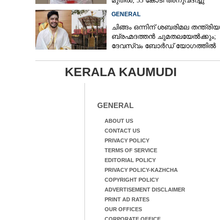
മുതൽ, 53 കോടി അനുവദിച്ചു
GENERAL
ചിങ്ങം ഒന്നിന് ശബരിമല തന്ത്രി
ബ്രഹ്മദത്തൻ ചുമതലയേൽക്കും;
ദേവസ്വം ബോർഡ് യോഗത്തിൽ
തീരുമാനം
KERALA KAUMUDI
GENERAL
ABOUT US
CONTACT US
PRIVACY POLICY
TERMS OF SERVICE
EDITORIAL POLICY
PRIVACY POLICY-KAZHCHA
COPYRIGHT POLICY
ADVERTISEMENT DISCLAIMER
PRINT AD RATES
OUR OFFICES
CORPORATE OFFICE