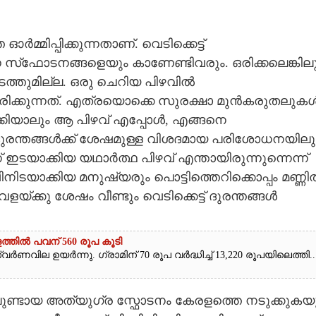
മ്മിപ്പിക്കുന്നതാണ്. വെടിക്കെട്ട്
െ സ്‌ഫോടനങ്ങളെയും കാണേണ്ടിവരും. ഒരിക്കലെങ്കില
ത്തുമില്ല. ഒരു ചെറിയ പിഴവിൽ
്തിരിക്കുന്നത്. എത്രയൊക്കെ സുരക്ഷാ മുൻകരുതലുക
ക്കിയാലും ആ പിഴവ് എപ്പോൾ, എങ്ങനെ
 ദുരന്തങ്ങൾക്ക് ശേഷമുള്ള വിശദമായ പരിശോധനയിലു
ാക്കിയ യഥാർത്ഥ പിഴവ് എന്തായിരുന്നുന്നെന്ന്
ടയാക്കിയ മനുഷ്യരും പൊട്ടിത്തെറിക്കൊപ്പം മണ്ണി
ക്കു ശേഷം വീണ്ടും വെടിക്കെട്ട് ദുരന്തങ്ങൾ
ത്തിൽ പവന് 560 രൂപ കൂടി
ർണവില ഉയർന്നു. ഗ്രാമിന് 70 രൂപ വർദ്ധിച്ച് 13,220 രൂപയിലെത്തി...
രയിലുണ്ടായ അത്യുഗ്ര സ്ഫോടനം കേരളത്തെ നടുക്കുകയ