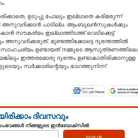
ം.
ക്കാതെ, ഉടുപ്പു പോലും ഇല്ലാതെ കരിമരുന്ന്
ഇനി അനുവദിക്കാൻ പാടില്ല. ആംബുലൻസുകൾക്കും
 സൗകര്യം ഇല്ലാത്തിടത്ത് വെടിക്കെട്ട്
അനുവദിക്കരുത്. മുണ്ടത്തിക്കോട്ടെ ദുരന്തത്തിൽ
ണ്ട സാഹചര്യം ഉണ്ടായത് നമ്മുടെ ആസൂത്രണത്തിലെ
െങ്കിലും ഇത്തരമൊരു ദുരന്തം ഉണ്ടാകാതിരിക്കാനുള്ള
െയും സർക്കാരിന്റെയും ഭാഗത്തുനിന്ന്
യിരിക്കാം ദിവസവും
 സംഭവങ്ങൾ നിങ്ങളുടെ ഇൻബോക്സിൽ