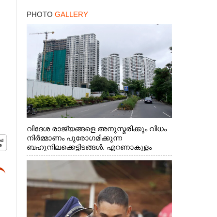
PHOTO
GALLERY
വിദേശ രാജ്യങ്ങളെ അനുസ്മരിക്കും വിധം
നിർമ്മാണം പുരോഗമിക്കുന്ന
ബഹുനിലക്കെട്ടിടങ്ങൾ. എറണാകുളം
ചാത്യാത്ത് റോഡിൽ നിന്നുള്ള കാഴ്ച