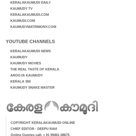
KERALAKAUMUDI DAILY
KAUMUDY TV
KERALAKAUMUDI.COM
KAUMUDI.COM
KAUMUDYMATRIMONY.COM
YOUTUBE CHANNELS
KERALAKAUMUDI NEWS
KAUMUDY
KAUMUDY MOVIES
THE REAL TASTE OF KERALA
AROGYA KAUMUDY
KERALA 360
KAUMUDY SNAKE MASTER
COPYRIGHT KERALAKAUMUDI ONLINE
CHIEF EDITOR - DEEPU RAVI
Online Queries call: + 91 99461 08675