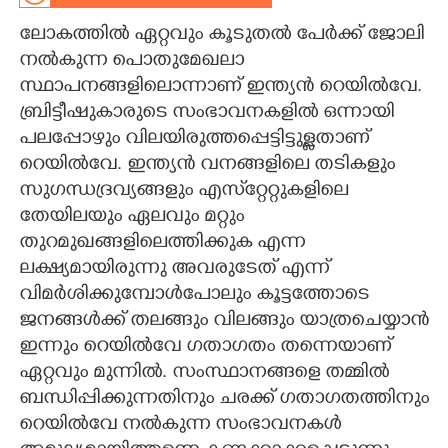
ലോകത്തിൽ ഏറ്റവും കൂടുതൽ പേർക്ക് ജോലി
CARTOONS
നൽകുന്ന പൊതുമേഖലാ
സ്ഥാപനങ്ങളിലൊന്നാണ് ഇന്ത്യൻ റെയിൽവേ.
LITERATURE
ബ്രിട്ടീഷുകാരുടെ സംഭാവനകളിൽ ഒന്നായി
പലപ്പോഴും വിലയിരുത്തപ്പെട്ടിട്ടുള്ളതാണ്
ZOOM
റെയിൽവേ. ഇന്ത്യൻ വനങ്ങളിലെ തടികളും
സുഗന്ധദ്ര‌വ്യങ്ങളും എസ്‌റ്റേറ്റുകളിലെ
CONTACT US
തേയിലയും ഏലവും മറ്റും
തുറമുഖങ്ങളിലെത്തിക്കുക എന്ന
ലക്ഷ്യമായിരുന്നു അവരുടേത് എന്ന്
വിമർശിക്കുമ്പോൾപോലും കൂട്ടത്തോടെ
ജനങ്ങൾക്ക് തലങ്ങും വിലങ്ങും യാത്രചെയ്യാൻ
ഇന്നും റെയിൽവേ ഗതാഗതം തന്നെയാണ്
ഏറ്റവും മുന്നിൽ. സംസ്ഥാനങ്ങളെ തമ്മിൽ
ബന്ധിപ്പിക്കുന്നതിനും ചരക്ക് ഗതാഗതത്തിനും
റെയിൽവേ നൽകുന്ന സംഭാവനകൾ