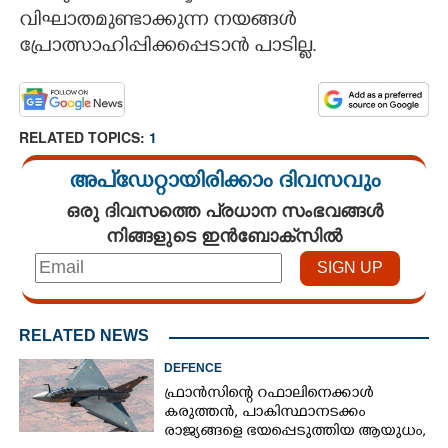
വിഘാതമുണ്ടാക്കുന്ന നയങ്ങൾ
പ്രോത്സാഹിപ്പിക്കപ്പെടാൻ പാടില്ല.
RELATED TOPICS:
1
അപ്ഡേറ്റായിരിക്കാം ദിവസവും
ഒരു ദിവസത്തെ പ്രധാന സംഭവങ്ങൾ
നിങ്ങളുടെ ഇൻബോക്സിൽ
RELATED NEWS
DEFENCE
ഫ്രാൻസിന്റെ റഫാലിനെക്കാൾ
കരുത്തൻ,​ പാകിസ്ഥാനടക്കം
രാജ്യങ്ങളെ ഭയപ്പെടുത്തിയ ആയുധം,​