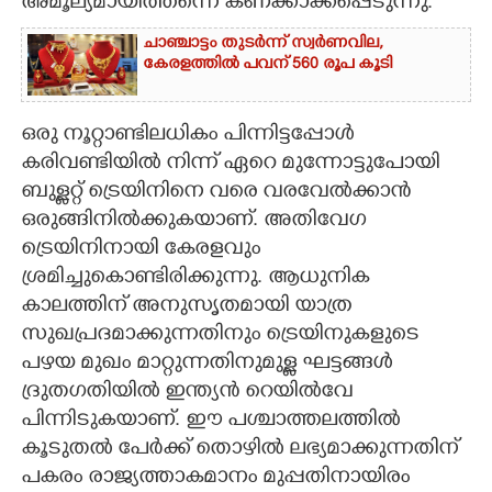
അമൂല്യമായിത്തന്നെ കണക്കാക്കപ്പെടുന്നു.
ചാഞ്ചാട്ടം തുടർന്ന് സ്വർണവില,
കേരളത്തിൽ പവന് 560 രൂപ കൂടി
ഒരു നൂറ്റാണ്ടിലധികം പിന്നിട്ടപ്പോൾ
കരിവണ്ടിയിൽ നിന്ന് ഏറെ മുന്നോട്ടുപോയി
ബുള്ളറ്റ് ട്രെയിനിനെ വരെ വരവേൽക്കാൻ
ഒരുങ്ങിനിൽക്കുകയാണ്. അതിവേഗ
ട്രെയിനിനായി കേരളവും
ശ്രമിച്ചുകൊണ്ടിരിക്കുന്നു. ആധുനിക
കാലത്തിന് അനുസൃതമായി യാത്ര
സുഖപ്രദമാക്കുന്നതിനും ട്രെയിനുകളുടെ
പഴയ മുഖം മാറ്റുന്നതിനുമുള്ള ഘട്ടങ്ങൾ
ദ്രുതഗതിയിൽ ഇന്ത്യൻ റെയിൽവേ
പിന്നിടുകയാണ്. ഈ പശ്ചാത്തലത്തിൽ
കൂടുതൽ പേർക്ക് തൊഴിൽ ലഭ്യമാക്കുന്നതിന്
പകരം രാജ്യത്താകമാനം മുപ്പതിനായിരം