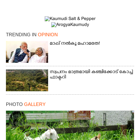
TRENDING IN
OPINION
മാപ്പ് നൽകൂ മഹാമതേ!
സ്വപനം മാത്രമായി കഞ്ചിക്കോട് കോച്ച്
ഫാക്ടറി
PHOTO
GALLERY