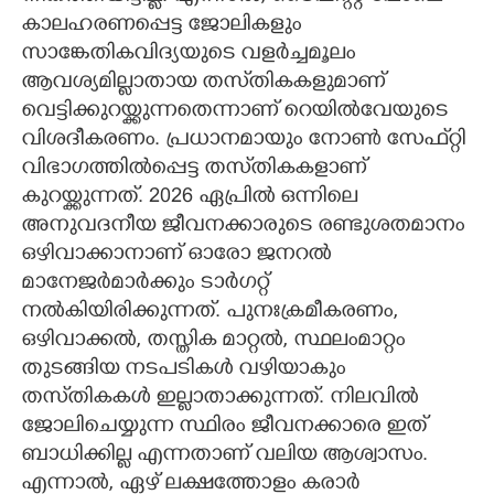
കാലഹരണപ്പെട്ട ജോലികളും
സാങ്കേതികവിദ്യയുടെ വളർച്ചമൂലം
ആവശ്യമില്ലാതായ തസ്‌തികകളുമാണ്
വെട്ടിക്കുറയ്ക്കുന്നതെന്നാണ് റെയിൽവേയുടെ
വിശദീകരണം. പ്രധാനമായും നോൺ സേഫ്‌റ്റി
വിഭാഗത്തിൽപ്പെട്ട തസ്‌തികകളാണ്
കുറയ്ക്കുന്നത്. 2026 ഏപ്രിൽ ഒന്നിലെ
അനുവദനീയ ജീവനക്കാരുടെ രണ്ടുശതമാനം
ഒഴിവാക്കാനാണ് ഓരോ ജനറൽ
മാനേജർമാർക്കും ടാർഗറ്റ്
നൽകിയിരിക്കുന്നത്. പുനഃക്രമീകരണം,
ഒഴിവാക്കൽ, തസ്തിക മാറ്റൽ, സ്ഥലംമാറ്റം
തുടങ്ങിയ നടപടികൾ വഴിയാകും
തസ്‌തികകൾ ഇല്ലാതാക്കുന്നത്. നിലവിൽ
ജോലിചെയ്യുന്ന സ്ഥിരം ജീവനക്കാരെ ഇത്
ബാധിക്കില്ല എന്നതാണ് വലിയ ആശ്വാസം.
എന്നാൽ, ഏഴ് ലക്ഷത്തോളം കരാർ