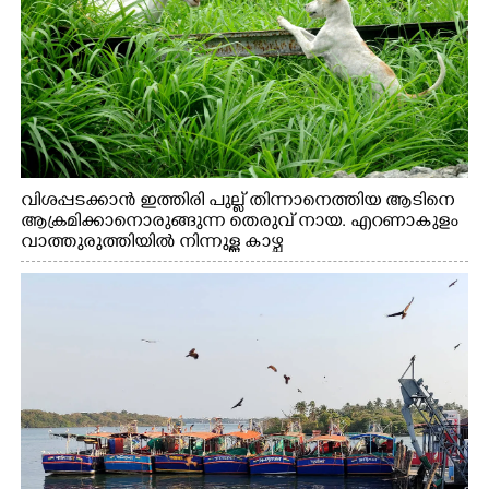
വിശപ്പടക്കാൻ ഇത്തിരി പുല്ല് തിന്നാനെത്തിയ ആടിനെ
ആക്രമിക്കാനൊരുങ്ങുന്ന തെരുവ് നായ. എറണാകുളം
വാത്തുരുത്തിയിൽ നിന്നുള്ള കാഴ്ച