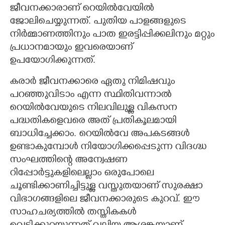
ജീവനക്കാരാണ് റെയിൽവേയിൽ
ജോലിചെയ്യുന്നത്. പുതിയ പാളങ്ങളുടെ
നിർമ്മാണത്തിനും പാത ഇരട്ടിപ്പിക്കലിനും മറ്റും
പ്രധാനമായും ഇവരെയാണ്
ഉപയോഗിക്കുന്നത്.
കരാർ ജീവനക്കാരെ ഏതു നിമിഷവും
പറഞ്ഞുവിടാം എന്ന സ്ഥിതിവന്നാൽ
റെയിൽവേയുടെ നിലവിലുള്ള വികസന
പദ്ധതികളെവരെ അത് പ്രതികൂലമായി
ബാധിച്ചേക്കാം. റെയിൽവേ അപകടങ്ങൾ
ഉണ്ടാകുമ്പോൾ നിയോഗിക്കപ്പെടുന്ന വിദഗ്ദ്ധ
സംഘത്തിന്റെ അന്വേഷണ
റിപ്പോർട്ടുകളിലെല്ലാം ഒരുപോലെ
ചൂണ്ടിക്കാണിച്ചിട്ടുള്ള വസ്തുതയാണ് സുരക്ഷാ
വിഭാഗങ്ങളിലെ ജീവനക്കാരുടെ കുറവ്. ഈ
സാഹചര്യത്തിൽ തസ്തികകൾ