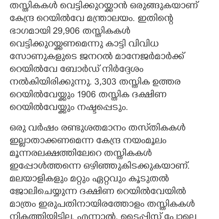
തസ്തികകൾ വെട്ടിക്കുറയ്ക്കാൻ ഒരുങ്ങുകയാണ്
കേന്ദ്ര റെയിൽവേ മന്ത്രാലയം. ഇതിന്റെ
ഭാഗമായി 29,906 തസ്തികകൾ
വെട്ടിക്കുറയ്ക്കണമെന്നു കാട്ടി വിവിധ
സോണുകളുടെ ജനറൽ മാനേജർമാർക്ക്
റെയിൽവേ ബോർഡ് നിർദ്ദേശം
നൽകിയിരിക്കുന്നു. 3,303 തസ്തിക ഉത്തര
റെയിൽവേയ്ക്കും 1906 തസ്തിക ദക്ഷിണ
റെയിൽവേയ്ക്കും നഷ്ടപ്പെടും.
ഒരു വർഷം രണ്ടുശതമാനം തസ്‌തികകൾ
ഇല്ലാതാക്കണമെന്ന കേന്ദ്ര നയംമൂലം
മൂന്നരലക്ഷത്തിലേറെ തസ്തികകൾ
ഇപ്പോൾത്തന്നെ ഒഴിഞ്ഞുകിടക്കുകയാണ്.
മലയാളികളും മറ്റും ഏറ്റവും കൂടുതൽ
ജോലിചെയ്യുന്ന ദക്ഷിണ റെയിൽവേയിൽ
മാത്രം ഇരുപതിനായിരത്തോളം തസ്തികകൾ
നികത്തിയിട്ടില്ല. എന്നാൽ, ടൈപ്പിസ്റ്റ് പോലെ