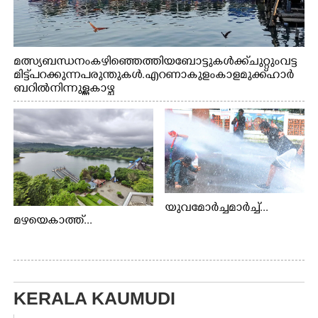
മത്സ്യബന്ധനം കഴിഞ്ഞെത്തിയ ബോട്ടുകൾക്ക് ചുറ്റും വട്ട
മിട്ട് പറക്കുന്ന പരുന്തുകൾ. എറണാകുളം കാളമുക്ക് ഹാർ
ബറിൽ നിന്നുള്ള കാഴ്ച
യുവമോർച്ചമാർച്ച്...
മഴയെകാത്ത്...
KERALA KAUMUDI