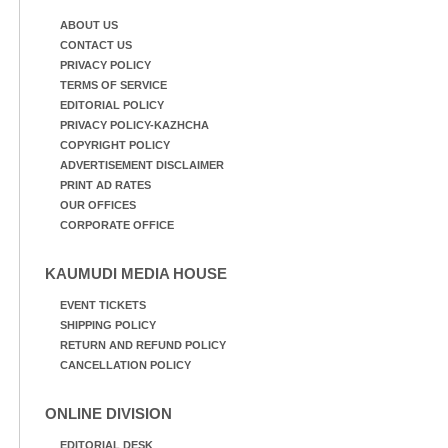
നിന്നുള്ള കാഴ്ച
ABOUT US
CONTACT US
PRIVACY POLICY
TERMS OF SERVICE
EDITORIAL POLICY
PRIVACY POLICY-KAZHCHA
COPYRIGHT POLICY
ADVERTISEMENT DISCLAIMER
PRINT AD RATES
OUR OFFICES
CORPORATE OFFICE
KAUMUDI MEDIA HOUSE
EVENT TICKETS
SHIPPING POLICY
RETURN AND REFUND POLICY
CANCELLATION POLICY
ONLINE DIVISION
EDITORIAL DESK