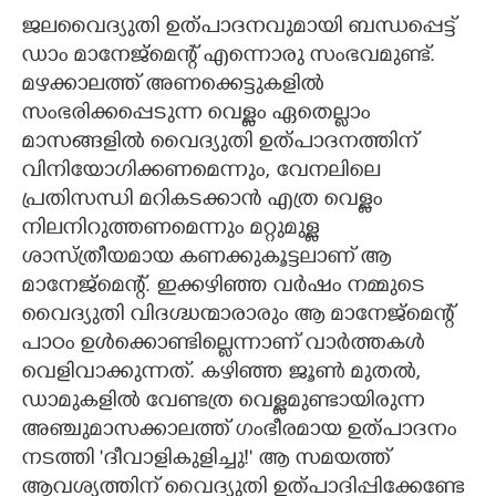
ജലവൈദ്യുതി ഉത്പാദനവുമായി ബന്ധപ്പെട്ട്
ഡാം മാനേജ്മെന്റ് എന്നൊരു സംഭവമുണ്ട്.
മഴക്കാലത്ത് അണക്കെട്ടുകളിൽ
സംഭരിക്കപ്പെടുന്ന വെള്ളം ഏതെല്ലാം
മാസങ്ങളിൽ വൈദ്യുതി ഉത്പാദനത്തിന്
വിനിയോഗിക്കണമെന്നും,​ വേനലിലെ
പ്രതിസന്ധി മറികടക്കാൻ എത്ര വെള്ളം
നിലനിറുത്തണമെന്നും മറ്റുമുള്ള
ശാസ്ത്രീയമായ കണക്കുകൂട്ടലാണ് ആ
മാനേജ്മെന്റ്. ഇക്കഴിഞ്ഞ വർഷം നമ്മുടെ
വൈദ്യുതി വിദഗ്ദ്ധന്മാരാരും ആ മാനേജ്മെന്റ്
പാഠം ഉൾക്കൊണ്ടില്ലെന്നാണ് വാർത്തകൾ
വെളിവാക്കുന്നത്. കഴിഞ്ഞ ജൂൺ മുതൽ,​
ഡാമുകളിൽ വേണ്ടത്ര വെള്ളമുണ്ടായിരുന്ന
അഞ്ചുമാസക്കാലത്ത് ഗംഭീരമായ ഉത്പാദനം
നടത്തി 'ദീവാളികുളിച്ചു!' ആ സമയത്ത്
ആവശ്യത്തിന് വൈദ്യുതി ഉത്പാദിപ്പിക്കേണ്ടേ