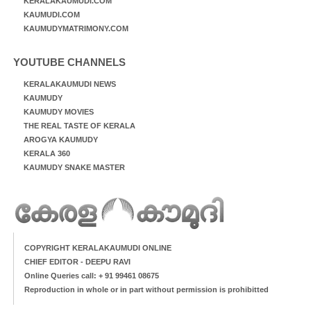
KERALAKAUMUDI.COM
KAUMUDI.COM
KAUMUDYMATRIMONY.COM
YOUTUBE CHANNELS
KERALAKAUMUDI NEWS
KAUMUDY
KAUMUDY MOVIES
THE REAL TASTE OF KERALA
AROGYA KAUMUDY
KERALA 360
KAUMUDY SNAKE MASTER
COPYRIGHT KERALAKAUMUDI ONLINE
CHIEF EDITOR - DEEPU RAVI
Online Queries call: + 91 99461 08675
Reproduction in whole or in part without permission is prohibitted