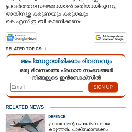
പ്രവർത്തനസജ്ജമായാൽ മതിയായിരുന്നു.
അതിനുള്ള കരുണയും കരുതലും
കെ.എസ്.ഇ.ബി കാണിക്കണം.
RELATED TOPICS:
1
അപ്ഡേറ്റായിരിക്കാം ദിവസവും
ഒരു ദിവസത്തെ പ്രധാന സംഭവങ്ങൾ
നിങ്ങളുടെ ഇൻബോക്സിൽ
RELATED NEWS
DEFENCE
ഫ്രാൻസിന്റെ റഫാലിനെക്കാൾ
കരുത്തൻ,​ പാകിസ്ഥാനടക്കം