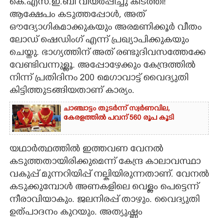
കെ.എസ്.ഇ.ബി വിയർപ്പിച്ചു കിടത്തി!
ആക്ഷേപം കടുത്തപ്പോൾ,​ അത്
ഔദ്യോഗികമാക്കുകയും അരമണിക്കൂർ വീതം
ലോഡ് ഷെഡിംഗ് എന്ന് പ്രഖ്യാപിക്കുകയും
ചെയ്തു. ഭാഗ്യത്തിന് അത് രണ്ടുദിവസത്തേക്കേ
വേണ്ടിവന്നുള്ളൂ. അപ്പോഴേക്കും കേന്ദ്രത്തിൽ
നിന്ന് പ്രതിദിനം 200 മെഗാവാട്ട് വൈദ്യുതി
കിട്ടിത്തുടങ്ങിയതാണ് കാര്യം.
ചാഞ്ചാട്ടം തുടർന്ന് സ്വർണവില,
കേരളത്തിൽ പവന് 560 രൂപ കൂടി
യഥാർത്ഥത്തിൽ ഇത്തവണ വേനൽ
കടുത്തതായിരിക്കുമെന്ന് കേന്ദ്ര കാലാവസ്ഥാ
വകുപ്പ് മുന്നറിയിപ്പ് നല്കിയിരുന്നതാണ്. വേനൽ
കടുക്കുമ്പോൾ അണകളിലെ വെള്ളം പെട്ടെന്ന്
നീരാവിയാകും. ജലനിരപ്പ് താഴും. വൈദ്യുതി
ഉത്പാദനം കുറയും. അത്യുഷ്ണം