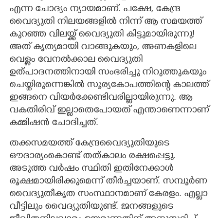
എന്ന ചോദ്യം ന്യായമാണ്. പക്ഷേ,​ കേന്ദ്ര
വൈദ്യുതി നിലയങ്ങളിൽ നിന്ന് ആ സമയത്ത്
കുറഞ്ഞ വിലയ്ക്ക് വൈദ്യുതി കിട്ടുമായിരുന്നു!
അത് കൃത്യമായി വാങ്ങുകയും,​ അണകളിലെ
വെള്ളം വേനൽക്കാല വൈദ്യുതി
ഉത്പാദനത്തിനായി സംഭരിച്ചു നിറുത്തുകയും
ചെയ്തിരുന്നെങ്കിൽ സൂര്യകോപത്തിന്റെ കാലത്ത്
ഇങ്ങനെ വിയർക്കേണ്ടിവരില്ലായിരുന്നു. ആ
വകതിരിവ് ഇല്ലാതെപോയത് എന്താണെന്നാണ്
കമ്മിഷൻ ചോദിച്ചത്.
തക്കസമയത്ത് കേന്ദ്രവൈദ്യുതിയുടെ
ഔദാര്യംകൊണ്ട് തത്കാലം രക്ഷപ്പെട്ടു.
അടുത്ത വർഷം സ്ഥിതി ഇതിനേക്കാൾ
രൂക്ഷമായിരിക്കുമെന്ന് തീർച്ചയാണ്. സമ്പൂർണ
വൈദ്യുതീകൃത സംസ്ഥാനമാണ് കേരളം. എല്ലാ
വീട്ടിലും വൈദ്യുതിയുണ്ട്. ജനങ്ങളുടെ