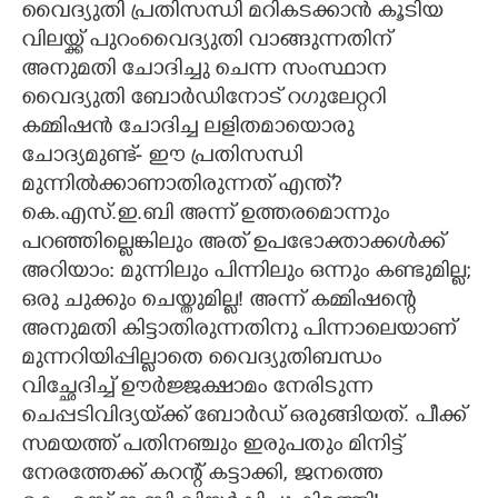
വൈദ്യുതി പ്രതിസന്ധി മറികടക്കാൻ കൂടിയ
വിലയ്ക്ക് പുറംവൈദ്യുതി വാങ്ങുന്നതിന്
CARTOONS
അനുമതി ചോദിച്ചു ചെന്ന സംസ്ഥാന
വൈദ്യുതി ബോ‌ർഡിനോട് റഗുലേറ്ററി
LITERATURE
കമ്മിഷൻ ചോദിച്ച ലളിതമായൊരു
ചോദ്യമുണ്ട്- ഈ പ്രതിസന്ധി
ZOOM
മുന്നിൽക്കാണാതിരുന്നത് എന്ത്?
കെ.എസ്.ഇ.ബി അന്ന് ഉത്തരമൊന്നും
CONTACT US
പറഞ്ഞില്ലെങ്കിലും അത് ഉപഭോക്താക്കൾക്ക്
അറിയാം: മുന്നിലും പിന്നിലും ഒന്നും കണ്ടുമില്ല;
ഒരു ചുക്കും ചെയ്തുമില്ല! അന്ന് കമ്മിഷന്റെ
അനുമതി കിട്ടാതിരുന്നതിനു പിന്നാലെയാണ്
മുന്നറിയിപ്പില്ലാതെ വൈദ്യുതിബന്ധം
വിച്ഛേദിച്ച് ഊർജ്ജക്ഷാമം നേരിടുന്ന
ചെപ്പടിവിദ്യയ്‌ക്ക് ബോർഡ് ഒരുങ്ങിയത്. പീക്ക്
സമയത്ത് പതിനഞ്ചും ഇരുപതും മിനിട്ട്
നേരത്തേക്ക് കറന്റ് കട്ടാക്കി,​ ജനത്തെ