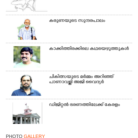
കരുണയുടെ സുന്ദരപാലം
കാക്കിത്തിരക്കിലെ കഥയെഴുത്തുകൾ
ചികിത്സയുടെ മർമ്മം അറിഞ്ഞ്
പാണാവള്ളി അജി വൈദ്യർ
ഡിജിറ്റൽ ഭരണത്തിലേക്ക് കേരളം
PHOTO
GALLERY