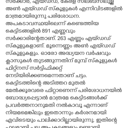
സർക്കാർ, എയ്ഡഡ്, കേരള സിലബസിലുള്ള
അൺ എയ്ഡഡ് സ്കൂളുകൾ എന്നിവിടങ്ങളിൽ
മാത്രമായിരുന്നു പരിശോധന.
അപകടാവസ്ഥയിലെന്ന് കണ്ടെത്തിയ
കെട്ടിടങ്ങളിൽ 891 എണ്ണവും
സർക്കാരിന്റേതാണ്. 263 എണ്ണം എയ്ഡഡ്
സ്കൂളുകളാണ്. മൂന്നെണ്ണം അൺ എയ്ഡഡ്
സ്കൂളുകളും. ഓരോ അദ്ധ്യയന വർഷവും
ക്ലാസുകൾ തുടങ്ങുന്നതിന് മുമ്പ് സ്കൂളുകൾ
ഫിറ്റ്നസ് സർട്ടിഫിക്കറ്റ്
നേടിയിരിക്കണമെന്നതാണ് ചട്ടം.
കെട്ടിടത്തിന്റെ അടിത്തറ മുതൽ
മേൽക്കൂരവരെ ഫിറ്റാണെന്ന് പരിശോധനയിൽ
ബോദ്ധ്യപ്പെട്ടാൽ മാത്രമേ കെട്ടിടങ്ങൾക്ക്
പ്രവർത്തനാനുമതി നൽകാവൂ എന്നാണ്
നിയമമെങ്കിലും ഇതൊന്നും കർശനമായി
എവിടെയും പാലിക്കാറില്ലായിരുന്നു. ഇതിന്റെ