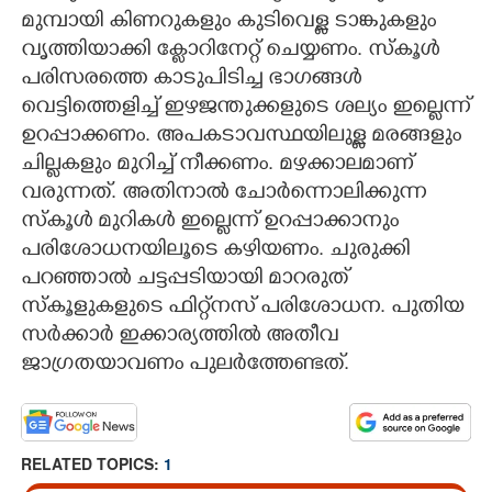
മുമ്പായി കിണറുകളും കുടിവെള്ള ടാങ്കുകളും
വൃത്തിയാക്കി ക്ലോറിനേറ്റ് ചെയ്യണം. സ്കൂൾ
പരിസരത്തെ കാടുപിടിച്ച ഭാഗങ്ങൾ
വെട്ടിത്തെളിച്ച് ഇഴജന്തുക്കളുടെ ശല്യം ഇല്ലെന്ന്
ഉറപ്പാക്കണം. അപകടാവസ്ഥയിലുള്ള മരങ്ങളും
ചില്ലകളും മുറിച്ച് നീക്കണം. മഴക്കാലമാണ്
വരുന്നത്. അതിനാൽ ചോർന്നൊലിക്കുന്ന
സ്കൂൾ മുറികൾ ഇല്ലെന്ന് ഉറപ്പാക്കാനും
പരിശോധനയിലൂടെ കഴിയണം. ചുരുക്കി
പറഞ്ഞാൽ ചട്ടപ്പടിയായി മാറരുത്
സ്കൂളുകളുടെ ഫിറ്റ്നസ് പരിശോധന. പുതിയ
സർക്കാർ ഇക്കാര്യത്തിൽ അതീവ
ജാഗ്രതയാവണം പുലർത്തേണ്ടത്.
RELATED TOPICS:
1