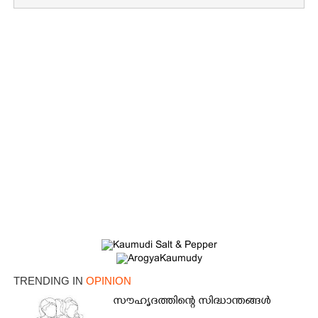
TRENDING IN
OPINION
സൗഹൃദത്തിന്റെ സിദ്ധാന്തങ്ങൾ