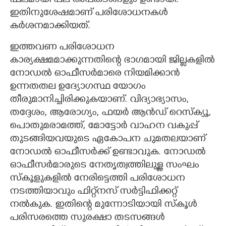
ഫലമായി പല അപകടങ്ങളും ഉണ്ടായി.
ഇതിനുശേഷമാണ് പരിശോധനകൾ
കർശനമാക്കിയത്.
ഇത്തവണ പരിശോധന
കാര്യക്ഷമമാക്കുന്നതിന്റെ ഭാഗമായി ജില്ലകളിൽ
നോഡൽ ഓഫീസ‌ർമാരെ നിയമിക്കാൻ
ഉന്നതതല ഉദ്യോഗസ്ഥ യോഗം
തീരുമാനിച്ചിരിക്കുകയാണ്. വിദ്യാഭ്യാസം,
തദ്ദേശം, ആരോഗ്യം, ഫയർ ആൻഡ് റെസ്ക്യൂ,
പൊതുമരാമത്ത്, മോട്ടോർ വാഹന വകുപ്പ്
തുടങ്ങിയവയുടെ ഏകോപന ചുമതലയാണ്
നോഡൽ ഓഫീസർക്ക് ഉണ്ടാവുക. നോഡൽ
ഓഫീസർമാരുടെ നേതൃത്വത്തിലുള്ള സംഘം
സ്കൂളുകളിൽ നേരിട്ടെത്തി പരിശോധന
നടത്തിയാവും ഫിറ്റ്നസ് സർട്ടിഫിക്കറ്റ്
നൽകുക. ഇതിന്റെ മുന്നോടിയായി സ്കൂൾ
പരിസരത്തെ സുരക്ഷാ തടസങ്ങൾ