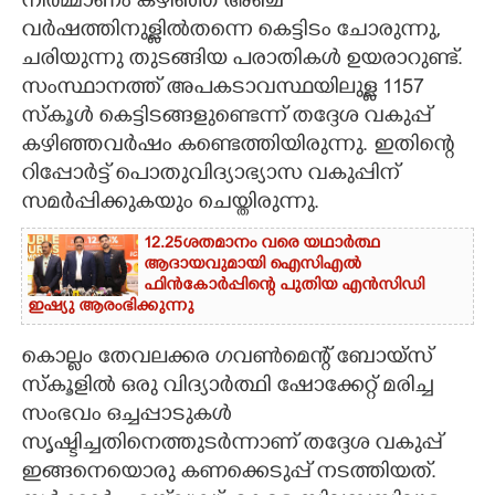
നിർമ്മാണം കഴിഞ്ഞ് അഞ്ച്
വർഷത്തിനുള്ളിൽതന്നെ കെട്ടിടം ചോരുന്നു,
ചരിയുന്നു തുടങ്ങിയ പരാതികൾ ഉയരാറുണ്ട്.
സംസ്ഥാനത്ത് അപകടാവസ്ഥയിലുള്ള 1157
സ്കൂൾ കെട്ടിടങ്ങളുണ്ടെന്ന് തദ്ദേശ വകുപ്പ്
കഴിഞ്ഞവർഷം കണ്ടെത്തിയിരുന്നു. ഇതിന്റെ
റിപ്പോർട്ട് പൊതുവിദ്യാഭ്യാസ വകുപ്പിന്
സമർപ്പിക്കുകയും ചെയ്തിരുന്നു.
12.25ശതമാനം വരെ യഥാർത്ഥ
ആദായവുമായി ഐസിഎൽ
ഫിൻകോർപ്പിന്റെ പുതിയ എൻസിഡി
ഇഷ്യു ആരംഭിക്കുന്നു
കൊല്ലം തേവലക്കര ഗവൺമെന്റ് ബോയ്സ്
സ്കൂളിൽ ഒരു വിദ്യാർത്ഥി ഷോക്കേറ്റ് മരിച്ച
സംഭവം ഒച്ചപ്പാടുകൾ
സൃഷ്ടിച്ചതിനെത്തുടർന്നാണ് തദ്ദേശ വകുപ്പ്
ഇങ്ങനെയൊരു കണക്കെടുപ്പ് നടത്തിയത്.