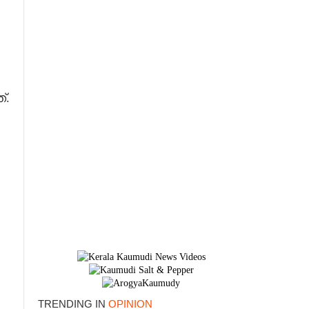
്.
TRENDING IN
OPINION