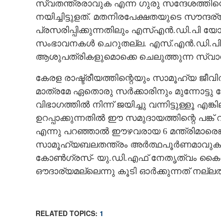
സ്വതന്ത്രരാവുക എന്ന ഗുരു സന്ദേശത്തിന
നയിച്ചിട്ടുളത്. മതനിരപേക്ഷതയുടെ സൗന്ദര
പ്രസരിപ്പിക്കുന്നതിലും എസ്എൻ.ഡി.പി യ
സംഭാവനകൾ ചെറുതല്ല. എസ്.എൻ.ഡി.പി ന
ആശുപത്രികളുമൊക്കെ ചെലുത്തുന്ന സ്വാ
കേരള രാഷ്ട്രീയത്തിന്റെയും സാമൂഹ്യ ജീവ
മാത്രമേ ഏതൊരു സർക്കാരിനും മുന്നോട്ട
വിഭാഗത്തിൽ നിന്ന് ജയിച്ചു വന്നിട്ടുള്ളൂ എ
ഈഴവ പ്രാതിനി
ഉറപ്പാക്കുന്നതിൽ ഈ സമുദായത്തിന്റെ പങ്ക്
എന്നു പറഞ്ഞാൽ ഈഴവരായ 6 മന്ത്രിമാരെങ്ക
സാമൂഹ്യബലതന്ത്രം അർത്ഥപൂർണമാവുകയ
കോൺഗ്രസ്- യു.ഡി.എഫ് നേതൃത്വം കൈക്
ഔദാര്യമല്ലെന്നു കൂടി ഓർക്കുന്നത് നല്ലതാ
RELATED TOPICS:
1