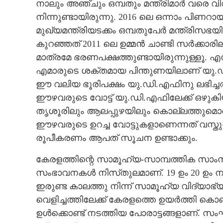
നാലും അഞ്ചും ഒമ്പതും മന്ത്രിമാർ വരെ
നിന്നുണ്ടായിരുന്നു. 2016 ലെ ഒന്നാം പിണ
മുഖ്യമന്ത്രിയടക്കം ഒമ്പതുപേർ മന്ത്രിസഭയ
കുറഞ്ഞത് 2011 ലെ ഉമ്മൻ ചാണ്ടി സർക്കാര
മാത്രമേ ഭരണപക്ഷത്തുണ്ടായിരുന്നുള്ളൂ. എ
എമാരുടെ ശക്തമായ പിന്തുണയിലാണ് യു.ഡി
ഈ വലിയ ഭൂരിപക്ഷം യു.ഡി.എഫിനു ലഭിച്ച
ഈഴവരുടെ വോട്ട് യു.ഡി.എഫിലേക്ക് ഒഴുകി
തൃശൂരിലും ആലപ്പുഴയിലും കൊല്ലത്തുമൊക്
ഈഴവരുടെ ഉറച്ച വോട്ടുകളാണെന്നത് വസ്തുതയ
രൂപീകരണം ആപത് സൂചന ഉണ്ടാക്കും.
കേരളത്തിന്റെ സാമൂഹ്യ-സാമ്പത്തിക സാം
സംഭാവനകൾ നിസ്‌തുലമാണ്. 19 ഉം 20 ഉം ന
ഇരുണ്ട കാലത്തു നിന്ന് സാമൂഹ്യ വിദ്യാഭ
വെളിച്ചത്തിലേക്ക് കേരളത്തെ ഉയർത്തി ക
ഉൾക്കൊണ്ട് നടത്തിയ പോരാട്ടങ്ങളാണ്. 