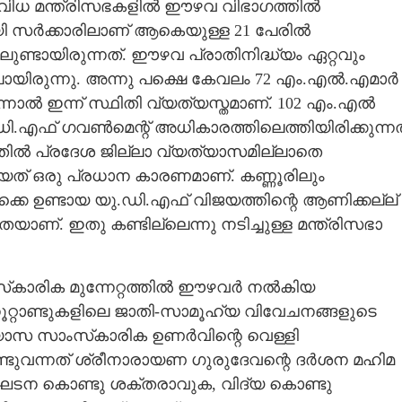
 വിവിധ മന്ത്രിസഭകളിൽ ഈഴവ വിഭാഗത്തിൽ
റായി സർക്കാരിലാണ് ആകെയുള്ള 21 പേരിൽ
ിലുണ്ടായിരുന്നത്. ഈഴവ പ്രാതിനിദ്ധ്യം ഏറ്റവും
ിലായിരുന്നു. അന്നു പക്ഷെ കേവലം 72 എം.എൽ.എമാർ
ന്നാൽ ഇന്ന് സ്ഥിതി വ്യത്യസ്തമാണ്. 102 എം.എൽ
.എഫ് ഗവൺമെന്റ് അധികാരത്തിലെത്തിയിരിക്കുന്നത
തിൽ പ്രദേശ ജില്ലാ വ്യത്യാസമില്ലാതെ
യത് ഒരു പ്രധാന കാരണമാണ്. കണ്ണൂരിലും
കെ ഉണ്ടായ യു.ഡി.എഫ് വിജയത്തിന്റെ ആണിക്കല്ല്
ാണ്. ഇതു കണ്ടില്ലെന്നു നടിച്ചുള്ള മന്ത്രിസഭാ
സ്‌കാരിക മുന്നേറ്റത്തിൽ ഈഴവർ നൽകിയ
ൂറ്റാണ്ടുകളിലെ ജാതി-സാമൂഹ്യ വിവേചനങ്ങളുടെ
്യാസ സാംസ്‌കാരിക ഉണർവിന്റെ വെള്ളി
ൊണ്ടുവന്നത് ശ്രീനാരായണ ഗുരുദേവന്റെ ദർശന മഹിമ
സംഘടന കൊണ്ടു ശക്തരാവുക, വിദ്യ കൊണ്ടു