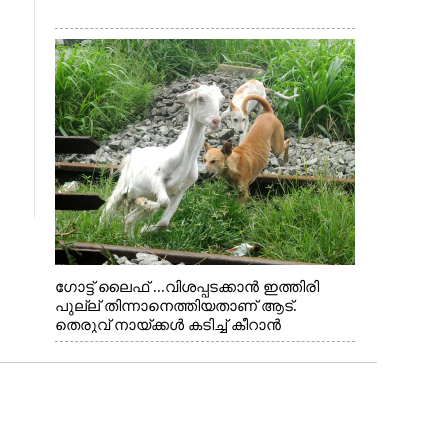
ഗോട്ട് ലൈഫ് ...വിശപ്പടക്കാൻ ഇത്തിരി
പുല്ല് തിന്നാനെത്തിയതാണ് ആട്.
തെരുവ് നായ്ക്കൾ കടിച്ച് കീറാൻ
വന്നതോടെ വയറിന്റെ ആന്തൽ മറന്ന്
ജീവന് വേണ്ടിയായി ഓട്ടം. എറണാകുളം
വാത്തുരുത്തിയിൽ നിന്നുള്ള കാഴ്ച