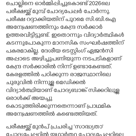
ചൊല്ലിനെ ഓർമ്മിപ്പിച്ചുകൊണ്ട് 2026ലെ
പരീക്ഷയ്ക്ക് മുമ്പ് ചോദ്യപേപ്പർ ചോർന്നു.
പരീക്ഷ റദ്ദാക്കിയതിന് പുറമെ സി.ബി.ഐ
അന്വേഷണത്തിനും കേന്ദ്ര സർക്കാർ
ഉത്തരവിട്ടിട്ടുണ്ട്. ഇതൊന്നും വിദ്യാർത്ഥികൾ
കടന്നുപോകുന്ന മാനസിക സംഘർഷത്തിന്
പകരമാകില്ല. ദേശീയ ടെസ്റ്റിംഗ് ഏജൻസി
അപ്പാടെ അഴിച്ചുപണിയുന്ന നടപടികളാണ്
കേന്ദ്ര സർക്കാരിൽ നിന്ന് ഉണ്ടാകേണ്ടത്.
കേരളത്തിൽ പഠിക്കുന്ന രാജസ്ഥാനിലെ
ചുരുവിൽ നിന്നുള്ള മെഡിക്കൽ
വിദ്യാർത്ഥിയാണ് ചോദ്യബാങ്ക് സിക്കറിലുള്ള
ഒരാൾക്ക് അയച്ചു
കൊടുത്തിരിക്കുന്നതെന്നാണ് പ്രാഥമിക
അന്വേഷണത്തിൽ കണ്ടെത്തിയത്.
പരീക്ഷയ്ക്ക് മുൻപ് പ്രചരിച്ച 'സാദ്ധ്യതാ'
ചോദ്യപേപ്പറിൽ യഥാർത്ഥ ചോദ്യപേപ്പറിലെ