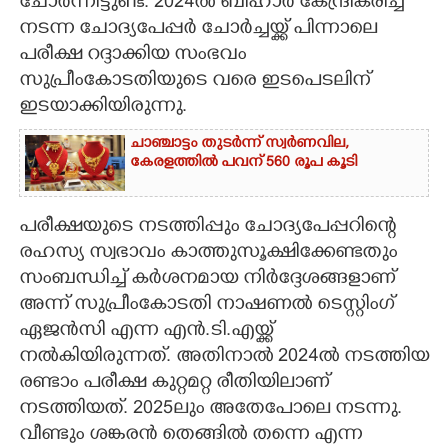
ചോർന്നിട്ടുണ്ട്. 2024ൽ ബീഹാർ കേന്ദ്രീകരിച്ച്
നടന്ന ചോദ്യപേപ്പർ ചോർച്ചയ്ക്ക് പിന്നാലെ
പരീക്ഷ റദ്ദാക്കിയ സംഭവം
സുപ്രീംകോടതിയുടെ വരെ ഇടപെടലിന്
ഇടയാക്കിയിരുന്നു.
ചാഞ്ചാട്ടം തുടർന്ന് സ്വർണവില,
കേരളത്തിൽ പവന് 560 രൂപ കൂടി
പരീക്ഷയുടെ നടത്തിപ്പും ചോദ്യപേപ്പറിന്റെ
രഹസ്യ സ്വഭാവം കാത്തുസൂക്ഷിക്കേണ്ടതും
സംബന്ധിച്ച് കർശനമായ നിർദ്ദേശങ്ങളാണ്
അന്ന് സുപ്രീംകോടതി നാഷണൽ ടെസ്റ്റിംഗ്
ഏജൻസി എന്ന എൻ.ടി.എയ്ക്ക്
നൽകിയിരുന്നത്. അതിനാൽ 2024ൽ നടത്തിയ
രണ്ടാം പരീക്ഷ കുറ്റമറ്റ രീതിയിലാണ്
നടത്തിയത്. 2025ലും അതേപോലെ നടന്നു.
വീണ്ടും ശങ്കരൻ തെങ്ങിൽ തന്നെ എന്ന