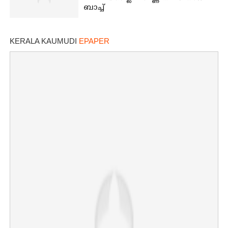
ബാച്ച്
KERALA KAUMUDI
EPAPER
×
Share this link
Copy Link