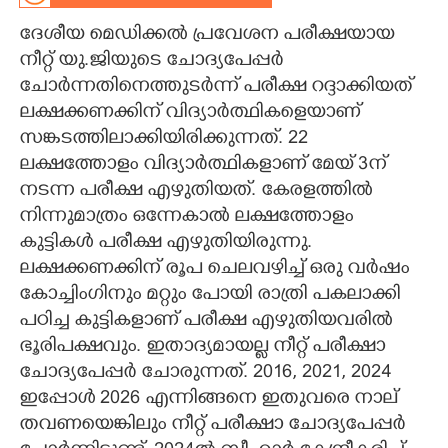
ദേശീയ മെഡിക്കൽ പ്രവേശന പരീക്ഷയായ
CARTOONS
നീറ്റ് യു.ജിയുടെ ചോദ്യപേപ്പർ
ചോർന്നതിനെത്തുടർന്ന് പരീക്ഷ റദ്ദാക്കിയത്
LITERATURE
ലക്ഷക്കണക്കിന് വിദ്യാർത്ഥികളെയാണ്
സങ്കടത്തിലാക്കിയിരിക്കുന്നത്. 22
ZOOM
ലക്ഷത്തോളം വിദ്യാർത്ഥികളാണ് മേയ് 3ന്
നടന്ന പരീക്ഷ എഴുതിയത്. കേരളത്തിൽ
CONTACT US
നിന്നുമാത്രം ഒന്നേകാൽ ലക്ഷത്തോളം
കുട്ടികൾ പരീക്ഷ എഴുതിയിരുന്നു.
ലക്ഷക്കണക്കിന് രൂപ ചെലവഴിച്ച് ഒരു വർഷം
കോച്ചിംഗിനും മറ്റും പോയി രാത്രി പകലാക്കി
പഠിച്ച കുട്ടികളാണ് പരീക്ഷ എഴുതിയവരിൽ
ഭൂരിപക്ഷവും. ഇതാദ്യമായല്ല നീറ്റ് പരീക്ഷാ
ചോദ്യപേപ്പർ ചോരുന്നത്. 2016, 2021, 2024
ഇപ്പോൾ 2026 എന്നിങ്ങനെ ഇതുവരെ നാല്
തവണയെങ്കിലും നീറ്റ് പരീക്ഷാ ചോദ്യപേപ്പർ