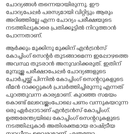
ചോദ്യങ്ങൾ തന്നെയായിരുന്നു. ഈ
ചോദ്യപേപ്പർ പരസ്യമായി വിറ്റിട്ടും ആരും
അറിഞ്ഞില്ലേ എന്ന ചോദ്യം പരീക്ഷയുടെ
നടത്തിപ്പുകാരെ പ്രതിക്കൂട്ടിൽ നിറുത്താൻ
പോന്നതാണ്.
ആർക്കും മുക്കിനു മുക്കിന് എൻട്രൻസ്
കോച്ചിംഗ് സെന്റർ തുടങ്ങാമെന്ന ഇപ്പോഴത്തെ
അവസ്ഥ തുടരാൻ അനുവദിക്കരുത്. ഇതിന്
മുമ്പുള്ള പരീക്ഷാപേപ്പർ ചോദ്യങ്ങളുടെ
ചോർച്ചയ്ക്ക് പിന്നിൽ കോച്ചിംഗ് സെന്ററുകളുടെ
ഭീമൻ റാക്കറ്റുകൾ പ്രവർത്തിച്ചിരുന്നു എന്നത്
പുറത്തുവന്ന കാര്യമാണ്. കുറഞ്ഞ സമയം
കൊണ്ട് മലവെള്ളംപോലെ പണം വന്നുകയറുന്ന
ഒരു ഏർപ്പാടാണ് എൻട്രൻസ് കോച്ചിംഗ്.
ഉത്തരേന്ത്യയിലെ കോച്ചിംഗ് സെന്ററുകളുടെ
നടത്തിപ്പുകാർ അതിശക്തമായ രാഷ്ട്രീയ