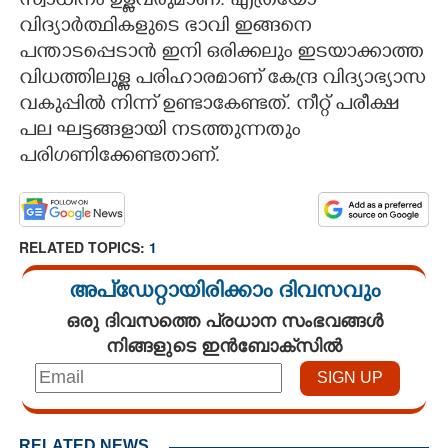
സ്വാധീനം ഉള്ളവരുമാണ്. എത്രയോ
വിദ്യാർത്ഥികളുടെ ഭാവി ഇങ്ങനെ
പന്താടപ്പെടാൻ ഇനി ഒരിക്കലും ഇടയാക്കാത്ത
വിധത്തിലുള്ള പരിഹാരമാണ് കേന്ദ്ര വിദ്യാഭ്യാസ
വകുപ്പിൽ നിന്ന് ഉണ്ടാകേണ്ടത്. നീറ്റ് പരീക്ഷ
പല ഘട്ടങ്ങളായി നടത്തുന്നതും
പരിഗണിക്കേണ്ടതാണ്.
RELATED TOPICS:
1
അപ്ഡേറ്റായിരിക്കാം ദിവസവും
ഒരു ദിവസത്തെ പ്രധാന സംഭവങ്ങൾ
നിങ്ങളുടെ ഇൻബോക്സിൽ
RELATED NEWS