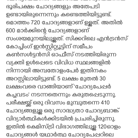
ഭൂരിപക്ഷം ചോദ്യങ്ങളും അതേപടി
ഉണ്ടായിരുന്നെന്നും കണ്ടെത്തിയിട്ടുണ്ട്.
മൊത്തം 720 ചോദ്യങ്ങളാണ് ഉള്ളത്. അതിൽ
600 മാർക്കിന്റെ ചോദ്യങ്ങളാണ്
സംശയമുനയിലുള്ളത്. സിക്കറിലെ എൻട്രൻസ്
കോച്ചിംഗ് ഇൻസ്റ്റിറ്റ്യൂട്ടിന് സമീപം
കൺസൾട്ടൻസി ഓഫീസ് നടത്തിയിരുന്ന
വ്യക്തി ഉൾപ്പെടെ വിവിധ സ്ഥലങ്ങളിൽ
നിന്നായി അമ്പതോളംപേർ ഇതിനകം
അറസ്റ്റിലായിട്ടുണ്ട്. 5 ലക്ഷം മുതൽ 30
ലക്ഷംവരെ വാങ്ങിയാണ് 'ചോദ്യപേപ്പർ
കച്ചവടം' നടന്നതെന്നും കരുതപ്പെടുന്നു.
പരീക്ഷയ്ക്ക് ഒരു ദിവസം മുമ്പുതന്നെ 410
ചോദ്യങ്ങളുള്ള ഒരു സാദ്ധ്യതാ ചോദ്യബാങ്ക്
വിദ്യാർത്ഥികൾക്കിടയിൽ പ്രചരിച്ചിരുന്നു.
ഇതിൽ കെമിസ്ട്രി വിഭാഗത്തിലുള്ള 120ഓളം
ചോദ്യങ്ങൾ യഥാർത്ഥ ചോദ്യപേപ്പറിലെ