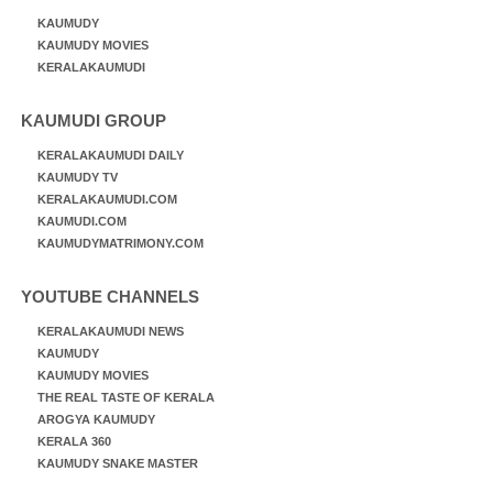
KAUMUDY
KAUMUDY MOVIES
KERALAKAUMUDI
KAUMUDI GROUP
KERALAKAUMUDI DAILY
KAUMUDY TV
KERALAKAUMUDI.COM
KAUMUDI.COM
KAUMUDYMATRIMONY.COM
YOUTUBE CHANNELS
KERALAKAUMUDI NEWS
KAUMUDY
KAUMUDY MOVIES
THE REAL TASTE OF KERALA
AROGYA KAUMUDY
KERALA 360
KAUMUDY SNAKE MASTER