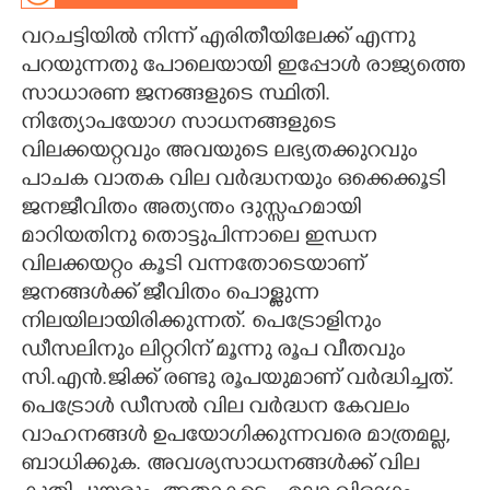
വറചട്ടിയിൽ നിന്ന് എരിതീയിലേക്ക് എന്നു
CARTOONS
പറയുന്നതു പോലെയായി ഇപ്പോൾ രാജ്യത്തെ
സാധാരണ ജനങ്ങളുടെ സ്ഥിതി.
LITERATURE
നിത്യോപയോഗ സാധനങ്ങളുടെ
വിലക്കയറ്റവും അവയുടെ ലഭ്യതക്കുറവും
ZOOM
പാചക വാതക വില വർദ്ധനയും ഒക്കെക്കൂടി
ജനജീവിതം അത്യന്തം ദുസ്സഹമായി
CONTACT US
മാറിയതിനു തൊട്ടുപിന്നാലെ ഇന്ധന
വിലക്കയറ്റം കൂടി വന്നതോടെയാണ്
ജനങ്ങൾക്ക് ജീവിതം പൊള്ളുന്ന
നിലയിലായിരിക്കുന്നത്. പെട്രോളിനും
ഡീസലിനും ലിറ്ററിന് മൂന്നു രൂപ വീതവും
സി.എൻ.ജിക്ക് രണ്ടു രൂപയുമാണ് വർദ്ധിച്ചത്.
പെട്രോൾ ഡീസൽ വില വർദ്ധന കേവലം
വാഹനങ്ങൾ ഉപയോഗിക്കുന്നവരെ മാത്രമല്ല,
ബാധിക്കുക. അവശ്യസാധനങ്ങൾക്ക് വില