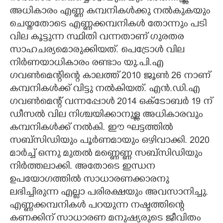
അധികാരം എണ്ണ കമ്പനികൾക്കു നൽകുകയും
ചെയ്തതോടെ എണ്ണക്കമ്പനികൾ തോന്നും പടി
വില കൂട്ടുന്ന സ്ഥിതി വന്നതാണ് ഗുരതര
സാഹചര്യമൊരുക്കിയത്. പെട്രോൾ വില
നിർണയാധികാരം രണ്ടാം യു.പി.എ
ഗവൺമെന്റിന്റെ കാലത്ത് 2010 ജൂൺ 26 നാണ്
കമ്പനികൾക്ക് വിട്ടു നൽകിയത്. എൻ.ഡി.എ
ഗവൺമെന്റ് വന്നപ്പോൾ 2014 ഒക്ടോബർ 19 ന്
ഡീസൽ വില നിശ്ചയിക്കാനുള്ള അധികാരവും
കമ്പനികൾക്ക് നൽകി. ഈ ഘട്ടത്തിൽ
സബ്സിഡിയും പൂർണമായും ഒഴിവാക്കി. 2020
മാർച്ച് ഒന്നു മുതൽ മണ്ണെണ്ണ സബ്സിഡിയും
നിർത്തലാക്കി. അതോടെ ഇന്ധന
ഉപയോഗത്തിൽ സാധാരണക്കാരനു
ലഭിച്ചിരുന്ന എല്ലാ പരിരക്ഷയും അവസാനിച്ചു.
എണ്ണക്കമ്പനികൾ പറയുന്ന നഷ്ടത്തിന്റെ
കണക്കിന് സാധാരണ മനുഷ്യരുടെ ജീവിതം