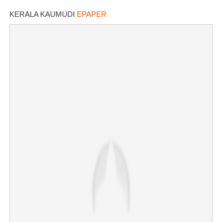
KERALA KAUMUDI
EPAPER
×
Share this link
Copy Link