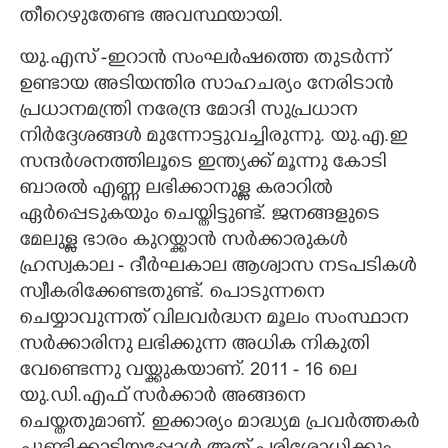
തീറെഴുതേണ്ട അവസ്ഥയായി.
യു.എസ് -ഇറാൻ സംഘർഷത്തെ തുടർന്ന്
ഉണ്ടായ അടിയന്തിര സാഹചര്യം നേരിടാൻ
പ്രധാനമന്ത്രി നരേന്ദ്ര മോദി സുപ്രധാന
നിർദ്ദേശങ്ങൾ മുന്നോട്ടുവച്ചിരുന്നു. യു.എ.ഇ
സന്ദർശനത്തിലൂടെ ഇന്ത്യക്ക് മൂന്നു കോടി
ബാരൽ എണ്ണ ലഭിക്കാനുള്ള കരാറിൽ
ഏർപ്പെടുകയും ചെയ്തിട്ടുണ്ട്. ജനങ്ങളുടെ
മേലുള്ള ഭാരം കുറയ്ക്കാൻ സർക്കാരുകൾ
ഹ്രസ്വകാല - ദീർഘകാല ആശ്വാസ നടപടികൾ
സ്വീകരിക്കേണ്ടതുണ്ട്. പൊടുന്നനെ
ചെയ്യാവുന്നത് വിലവർദ്ധന മൂലം സംസ്ഥാന
സർക്കാരിനു ലഭിക്കുന്ന അധിക നികുതി
വേണ്ടെന്നു വയ്ക്കുകയാണ്. 2011 - 16 ലെ
യു.ഡി.എഫ് സർക്കാർ അങ്ങനെ
ചെയ്തതുമാണ്. ഇക്കാര്യം മാദ്ധ്യമ പ്രവർത്തകർ