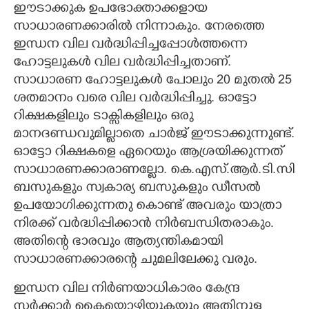
ഈടാക്കുക ഉപഭോക്താക്കളായ
സാധാരണക്കാരിൽ നിന്നാകും. നേരത്തെ
ഇന്ധന വില വർദ്ധിപ്പിച്ചപ്പോൾത്തന്നെ
ഹോട്ടലുകൾ വില വർദ്ധിപ്പിച്ചതാണ്.
സാധാരണ ഹോട്ടലുകൾ പോലും 20 മുതൽ 25
ശതമാനം വരെ വില വർദ്ധിപ്പിച്ചു. ഓട്ടോ
റിക്ഷകളിലും ടാക്സികളിലും ഒരു
മാനദണ്ഡവുമില്ലാതെ ചാർജ് ഈടാക്കുന്നുണ്ട്.
ഓട്ടോ റിക്ഷകളെ ഏറെയും ആശ്രയിക്കുന്നത്
സാധാരണക്കാരാണല്ലോ. കെ.എസ്.ആർ.ടി.സി
ബസുകളും സ്വകാര്യ ബസുകളും ഡീസൽ
ഉപയോഗിക്കുന്നതു കൊണ്ട് അവരും യാത്രാ
നിരക്ക് വർദ്ധിപ്പിക്കാൻ നിർബന്ധിതരാകും.
അതിന്റെ ഭാരവും ആത്യന്തികമായി
സാധാരണക്കാരന്റെ ചുമലിലേക്കു വരും.
ഇന്ധന വില നിർണയാധികാരം കേന്ദ്ര
സർക്കാർ കൈയ്യൊഴിയുകയും അതിനുള്ള