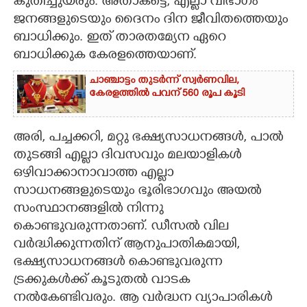
കുതിച്ചുയരും. അതാകട്ടെ, എല്ലാ വിഭാഗം
ജനങ്ങളുടെയും ദൈനം ദിന ജീവിതത്തെയും
ബാധിക്കും. ഇത് താരതമ്യേന ഏറെ
ബാധിക്കുക കേരളത്തെയാണ്.
ചാഞ്ചാട്ടം തുടർന്ന് സ്വർണവില,
കേരളത്തിൽ പവന് 560 രൂപ കൂടി
അരി, പച്ചക്കറി, മറ്റു ഭക്ഷ്യസാധനങ്ങൾ, പാൽ
തുടങ്ങി എല്ലാ ദിവസവും മലയാളികൾ
ഒഴിവാക്കാനാവാത്ത എല്ലാ
സാധനങ്ങളുടെയും ഭൂരിഭാഗവും അയൽ
സംസ്ഥാനങ്ങളിൽ നിന്നു
കൊണ്ടുവരുന്നതാണ്. ഡീസൽ വില
വർദ്ധിക്കുന്നതിന് ആനുപാതികമായി,
ഭക്ഷ്യസാധനങ്ങൾ കൊണ്ടുവരുന്ന
ട്രക്കുകൾക്ക് കൂടുതൽ വാടക
നൽകേണ്ടിവരും. ആ വർദ്ധന വ്യാപാരികൾ