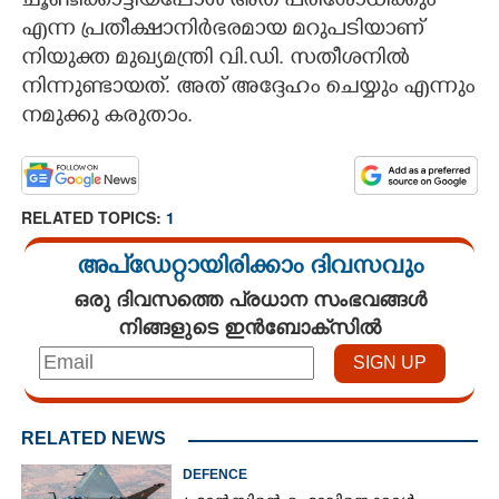
ചൂണ്ടിക്കാട്ടിയപ്പോൾ അത് പരിശോധിക്കും
എന്ന പ്രതീക്ഷാനിർഭരമായ മറുപടിയാണ്
നിയുക്ത മുഖ്യമന്ത്രി വി.ഡി. സതീശനിൽ
നിന്നുണ്ടായത്. അത് അദ്ദേഹം ചെയ്യും എന്നും
നമുക്കു കരുതാം.
RELATED TOPICS:
1
അപ്ഡേറ്റായിരിക്കാം ദിവസവും
ഒരു ദിവസത്തെ പ്രധാന സംഭവങ്ങൾ
നിങ്ങളുടെ ഇൻബോക്സിൽ
RELATED NEWS
DEFENCE