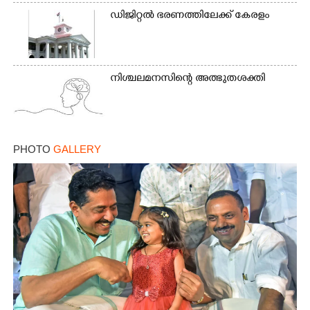
ഡിജിറ്റൽ ഭരണത്തിലേക്ക് കേരളം
നിശ്ചലമനസിന്റെ അത്ഭുതശക്തി
PHOTO
GALLERY