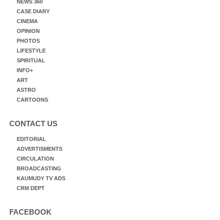
NEWS 360
CASE DIARY
CINEMA
OPINION
PHOTOS
LIFESTYLE
SPIRITUAL
INFO+
ART
ASTRO
CARTOONS
CONTACT US
EDITORIAL
ADVERTISMENTS
CIRCULATION
BROADCASTING
KAUMUDY TV ADS
CRM DEPT
FACEBOOK