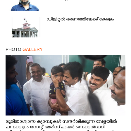
ഡിജിറ്റൽ ഭരണത്തിലേക്ക് കേരളം
PHOTO
GALLERY
ദുരിതാശ്വാസ ക്യാമ്പുകൾ സന്ദർശിക്കുന്ന വേളയിൽ
ചമ്പക്കുളം സെന്റ് മേരീസ് ഹയർ സെക്കൻഡറി