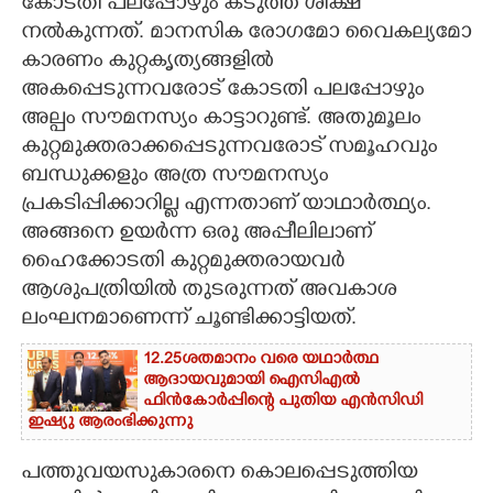
കോടതി പലപ്പോഴും കടുത്ത ശിക്ഷ
നൽകുന്നത്. മാനസിക രോഗമോ വൈകല്യമോ
കാരണം കുറ്റകൃത്യങ്ങളിൽ
അകപ്പെടുന്നവരോട് കോടതി പലപ്പോഴും
അല്പം സൗമനസ്യം കാട്ടാറുണ്ട്. അതുമൂലം
കുറ്റമുക്തരാക്കപ്പെടുന്നവരോട് സമൂഹവും
ബന്ധുക്കളും അത്ര സൗമനസ്യം
പ്രകടിപ്പിക്കാറില്ല എന്നതാണ് യാഥാർത്ഥ്യം.
അങ്ങനെ ഉയർന്ന ഒരു അപ്പീലിലാണ്
ഹൈക്കോടതി കുറ്റമുക്തരായവർ
ആശുപത്രിയിൽ തുടരുന്നത് അവകാശ
ലംഘനമാണെന്ന് ചൂണ്ടിക്കാട്ടിയത്.
12.25ശതമാനം വരെ യഥാർത്ഥ
ആദായവുമായി ഐസിഎൽ
ഫിൻകോർപ്പിന്റെ പുതിയ എൻസിഡി
ഇഷ്യു ആരംഭിക്കുന്നു
പത്തുവയസുകാരനെ കൊലപ്പെടുത്തിയ