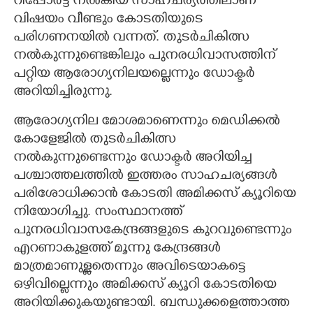
റിപ്പോർട്ട് നൽകിയ സാഹചര്യത്തിലാണ്
വിഷയം വീണ്ടും കോടതിയുടെ
പരിഗണനയിൽ വന്നത്. തുടർചികിത്സ
നൽകുന്നുണ്ടെങ്കിലും പുനരധിവാസത്തിന്
പറ്റിയ ആരോഗ്യനിലയല്ലെന്നും ഡോക്ടർ
അറിയിച്ചിരുന്നു.
ആരോഗ്യനില മോശമാണെന്നും മെഡിക്കൽ
കോളേജിൽ തുടർചികിത്സ
നൽകുന്നുണ്ടെന്നും ഡോക്ടർ അറിയിച്ച
പശ്ചാത്തലത്തിൽ ഇത്തരം സാഹചര്യങ്ങൾ
പരിശോധിക്കാൻ കോടതി അമിക്കസ് ക്യൂറിയെ
നിയോഗിച്ചു. സംസ്ഥാനത്ത്
പുനരധിവാസകേന്ദ്രങ്ങളുടെ കുറവുണ്ടെന്നും
എറണാകുളത്ത് മൂന്നു കേന്ദ്രങ്ങൾ
മാത്രമാണുള്ളതെന്നും അവിടെയാകട്ടെ
ഒഴിവില്ലെന്നും അമിക്കസ് ക്യൂറി കോടതിയെ
അറിയിക്കുകയുണ്ടായി. ബന്ധുക്കളെത്താത്ത