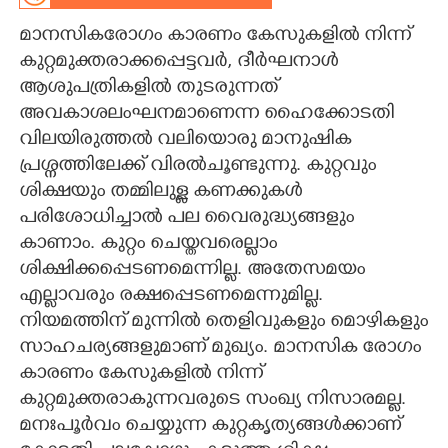
മാനസികരോഗം കാരണം കേസുകളിൽ നിന്ന്
CARTOONS
കുറ്റമുക്തരാക്കപ്പെട്ടവർ, ദീർഘനാൾ
ആശുപത്രികളിൽ തുടരുന്നത്
LITERATURE
അവകാശലംഘനമാണെന്ന ഹൈക്കോടതി
വിലയിരുത്തൽ വലിയൊരു മാനുഷിക
ZOOM
പ്രശ്നത്തിലേക്ക് വിരൽചൂണ്ടുന്നു. കുറ്റവും
ശിക്ഷയും തമ്മിലുള്ള കണക്കുകൾ
CONTACT US
പരിശോധിച്ചാൽ പല വൈരുദ്ധ്യങ്ങളും
കാണാം. കുറ്റം ചെയ്തവരെല്ലാം
ശിക്ഷിക്കപ്പെടണമെന്നില്ല. അതേസമയം
എല്ലാവരും രക്ഷപ്പെടണമെന്നുമില്ല.
നിയമത്തിന് മുന്നിൽ തെളിവുകളും മൊഴികളും
സാഹചര്യങ്ങളുമാണ് മുഖ്യം. മാനസിക രോഗം
കാരണം കേസുകളിൽ നിന്ന്
കുറ്റമുക്തരാകുന്നവരുടെ സംഖ്യ നിസാരമല്ല.
മനഃപൂർവം ചെയ്യുന്ന കുറ്റകൃത്യങ്ങൾക്കാണ്