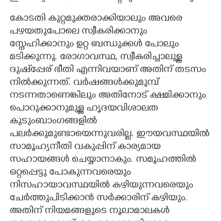
കോടതി കുറ്റമുക്തരാക്കിയാലും അവരെ
പഴയതുപോലെ സ്വീകരിക്കാനും
സ്നേഹിക്കാനും ഉറ്റ ബന്ധുക്കൾ പോലും
മടിക്കുന്നു. രോഗാവസ്ഥ, സ്വീകരിച്ചാലുള്ള
ദുഷ്‌പ്പേര് ഭീതി എന്നിവയാണ് അതിന് തടസം
നിൽക്കുന്നത്. വർഷങ്ങൾക്കുമുമ്പ്
നടന്നതാണെങ്കിലും അതിനോട് ക്ഷമിക്കാനും
പൊറുക്കാനുമുള്ള ഹൃദയവിശാലത
കുടുംബാംഗങ്ങളിൽ
പലർക്കുമുണ്ടായെന്നുവരില്ല. ഈയവസ്ഥയിൽ
സാമൂഹ്യനീതി വകുപ്പിന് കാര്യമായ
സഹായങ്ങൾ ചെയ്യാനാകും. സമൂഹത്തിൽ
ഒറ്റപ്പെട്ടു പോകുന്നവരെയും
നിസഹായാവസ്ഥയിൽ കഴിയുന്നവരെയും
ചേർത്തുപിടിക്കാൻ സർക്കാരിന് കഴിയും.
അതിന് നിയമങ്ങളുടെ നൂലാമാലകൾ