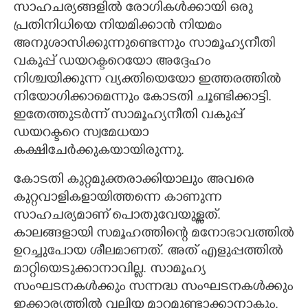
സാഹചര്യങ്ങളിൽ രോഗികൾക്കായി ഒരു
പ്രതിനിധിയെ നിയമിക്കാൻ നിയമം
അനുശാസിക്കുന്നുണ്ടെന്നും സാമൂഹ്യനീതി
വകുപ്പ് ഡയറക്ടറെയോ അദ്ദേഹം
നിശ്ചയിക്കുന്ന വ്യക്തിയെയോ ഇത്തരത്തിൽ
നിയോഗിക്കാമെന്നും കോടതി ചൂണ്ടിക്കാട്ടി.
ഇതേത്തുടർന്ന് സാമൂഹ്യനീതി വകുപ്പ്
ഡയറക്ടറെ സ്വമേധയാ
കക്ഷിചേർക്കുകയായിരുന്നു.
കോടതി കുറ്റമുക്തരാക്കിയാലും അവരെ
കുറ്റവാളികളായിത്തന്നെ കാണുന്ന
സാഹചര്യമാണ് പൊതുവേയുള്ളത്.
കാലങ്ങളായി സമൂഹത്തിന്റെ മനോഭാവത്തിൽ
ഉറച്ചുപോയ ശീലമാണത്. അത് എളുപ്പത്തിൽ
മാറ്റിയെടുക്കാനാവില്ല. സാമൂഹ്യ
സംഘടനകൾക്കും സന്നദ്ധ സംഘടനകൾക്കും
ഇക്കാര്യത്തിൽ വലിയ മാറ്റമുണ്ടാക്കാനാകും.