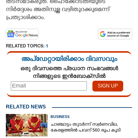
തടസമാകരുത്. ഹൈക്കോടതിയുടെ
നിർദ്ദേശം അതിനുള്ള വഴിതുറക്കുമെന്ന്
പ്രത്യാശിക്കാം.
RELATED TOPICS:
1
അപ്ഡേറ്റായിരിക്കാം ദിവസവും
ഒരു ദിവസത്തെ പ്രധാന സംഭവങ്ങൾ
നിങ്ങളുടെ ഇൻബോക്സിൽ
RELATED NEWS
BUSINESS
ചാഞ്ചാട്ടം തുടർന്ന് സ്വർണവില,
കേരളത്തിൽ പവന് 560 രൂപ കൂടി