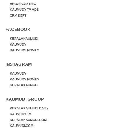
BROADCASTING
KAUMUDY TV ADS
CRM DEPT
FACEBOOK
KERALAKAUMUDI
KAUMUDY
KAUMUDY MOVIES
INSTAGRAM
KAUMUDY
KAUMUDY MOVIES
KERALAKAUMUDI
KAUMUDI GROUP
KERALAKAUMUDI DAILY
KAUMUDY TV
KERALAKAUMUDI.COM
KAUMUDI.COM