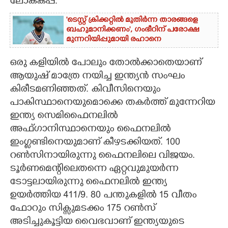
ലോകകപ്പ്.
'ടെസ്റ്റ് ക്രിക്കറ്റിൽ മുതിർന്ന താരങ്ങളെ
ബഹുമാനിക്കണം', ഗംഭീറിന് പരോക്ഷ
മുന്നറിയിപ്പുമായി രഹാനെ
ഒരു കളിയിൽ പോലും തോൽക്കാതെയാണ്
ആയുഷ് മാത്രേ നയിച്ച ഇന്ത്യൻ സംഘം
കിരീടമണിഞ്ഞത്. കിവീസിനെയും
പാകിസ്ഥാനെയുമൊക്കെ തകർത്ത് മുന്നേറിയ
ഇന്ത്യ സെമിഫൈനലിൽ
അഫ്ഗാനിസ്ഥാനെയും ഫൈനലിൽ
ഇംഗ്ളണ്ടിനെയുമാണ് കീഴടക്കിയത്. 100
റൺസിനായിരുന്നു ഫൈനലിലെ വിജയം.
ടൂർണമെന്റിലെതന്നെ ഏറ്റവുമുയർന്ന
ടോട്ടലായിരുന്നു ഫൈനലിൽ ഇന്ത്യ
ഉയർത്തിയ 411/9. 80 പന്തുകളിൽ 15 വീതം
ഫോറും സിക്സുമടക്കം 175 റൺസ്
അടിച്ചുകൂട്ടിയ വൈഭവാണ് ഇന്ത്യയുടെ