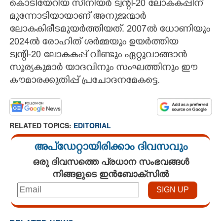
കൊടിയേറിയ സീനിയർ ട്വന്റി-20 ലോകകപ്പിന്
മുന്നോടിയായാണ് അനുജന്മാർ
ലോകകിരീടമുയർത്തിയത്. 2007ൽ ധോണിയും
2024ൽ രോഹിത് ശർമ്മയും ഉയർത്തിയ
ട്വന്റി-20 ലോകകപ്പ് വീണ്ടും ഏറ്റുവാങ്ങാൻ
സൂര്യകുമാർ യാദവിനും സംഘത്തിനും ഈ
കൗമാരക്കുതിപ്പ് പ്രചോദനമേകട്ടെ.
RELATED TOPICS:
EDITORIAL
അപ്ഡേറ്റായിരിക്കാം ദിവസവും
ഒരു ദിവസത്തെ പ്രധാന സംഭവങ്ങൾ
നിങ്ങളുടെ ഇൻബോക്സിൽ