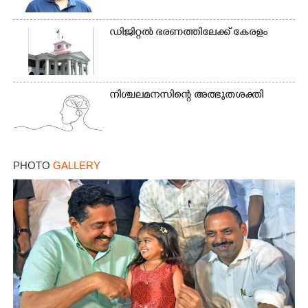
ഡിജിറ്റൽ ഭരണത്തിലേക്ക് കേരളം
നിശ്ചലമനസിന്റെ അത്ഭുതശക്തി
PHOTO
GALLERY