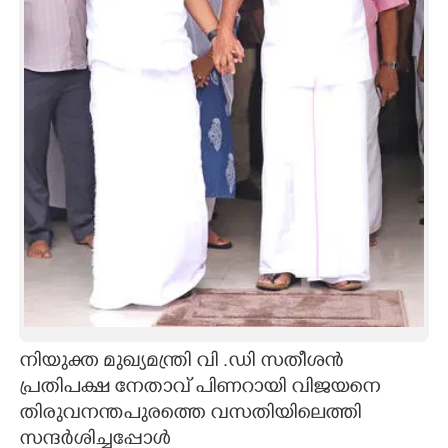
CARTOONS
LITERATURE
ZOOM
CONTACT US
നിയുക്ത മുഖ്യമന്ത്രി വി .ഡി സതീശൻ
പ്രതിപക്ഷ നേതാവ് പിണറായി വിജയനെ
തിരുവനന്തപുരത്തെ വസതിയിലെത്തി
സന്ദർശിച്ചപ്പോൾ