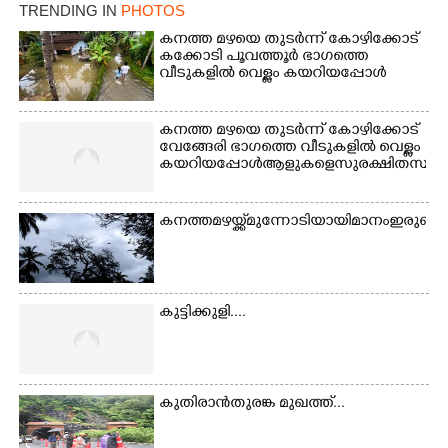
നിന്നുള്ള കാഴ്ച
TRENDING IN
PHOTOS
കനത്ത മഴയെ തുടർന്ന് കോഴിക്കോട്
കക്കോടി പൂവത്തൂർ ഭാഗത്തെ
വീടുകളിൽ വെള്ളം കയറിയപ്പോൾ
കനത്ത മഴയെ തുടർന്ന് കോഴിക്കോട്
വേങ്ങേരി ഭാഗത്തെ വീടുകളിൽ വെള്ളം
കയറിയപ്പോൾ ആളുകളെ സുരക്ഷിത സ്ഥാനത്
കനത്ത മഴയ്ക്ക് മുന്നോടിയായി മാനം ഇരുണ
കുട്ടിക്കുളി....
കുതിരാൻതുരങ്ക മുഖത്ത്...