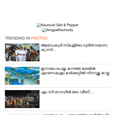
TRENDING IN
PHOTOS
ആയാംകുടി സ്‌കൂളിലെ ദുരിതാശ്വാസ
ക്യാമ്പ്....
ഇന്നലെ പെയ്ത കനത്ത മഴയിൽ
എറണാകുളം മാർക്കറ്റിൽ നിന്നുള്ള കാഴ്ച
എം സി റോഡിൽ മരം വീണ്.....