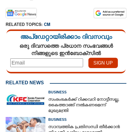
RELATED TOPICS:
CM
അപ്ഡേറ്റായിരിക്കാം ദിവസവും
ഒരു ദിവസത്തെ പ്രധാന സംഭവങ്ങൾ
നിങ്ങളുടെ ഇൻബോക്സിൽ
RELATED NEWS
BUSINESS
സംരംഭകർക്ക് റിക്കവറി നോട്ടീസല്ല,
കൈത്താങ്ങ് നൽകണമെന്ന്
മുഖ്യമന്ത്രി
BUSINESS
സാമ്പത്തിക പ്രതിസന്ധി തീർക്കാൻ