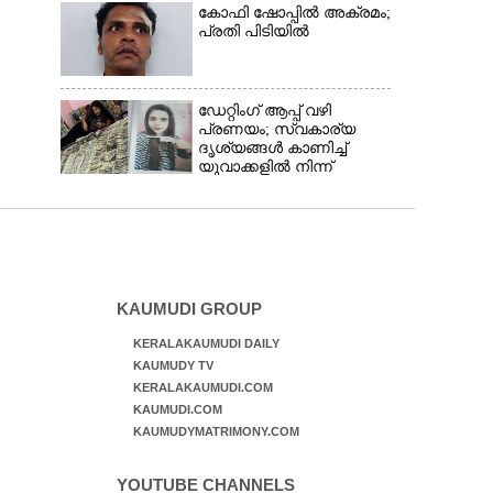
കോഫി ഷോപ്പിൽ അക്രമം;
പ്രതി പിടിയിൽ
ഡേറ്റിംഗ് ആപ്പ് വഴി
പ്രണയം; സ്വകാര്യ
ദൃശ്യങ്ങൾ കാണിച്ച്
യുവാക്കളിൽ നിന്ന്
കോടികൾ തട്ടിയെടുത്ത്
യുവതി
KAUMUDI GROUP
KERALAKAUMUDI DAILY
KAUMUDY TV
KERALAKAUMUDI.COM
KAUMUDI.COM
KAUMUDYMATRIMONY.COM
YOUTUBE CHANNELS