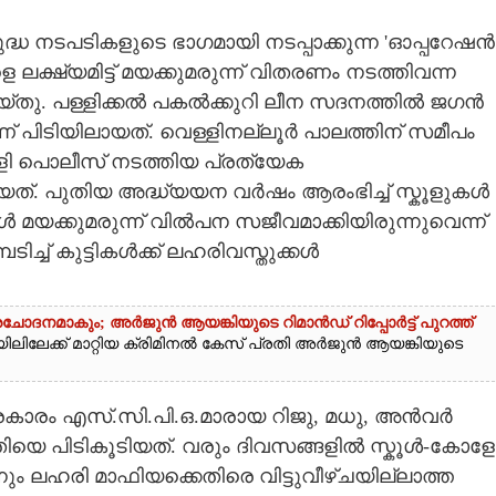
്ധ നടപടികളുടെ ഭാഗമായി നടപ്പാക്കുന്ന 'ഓപ്പറേഷൻ
ലക്ഷ്യമിട്ട് മയക്കുമരുന്ന് വിതരണം നടത്തിവന്ന
െയ്തു. പള്ളിക്കൽ പകൽക്കുറി ലീന സദനത്തിൽ ജഗൻ
 പിടിയിലായത്. വെള്ളിനല്ലൂർ പാലത്തിന് സമീപം
ളി പൊലീസ് നടത്തിയ പ്രത്യേക
. പുതിയ അദ്ധ്യയന വർഷം ആരംഭിച്ച് സ്കൂളുകൾ
ാൾ മയക്കുമരുന്ന് വിൽപന സജീവമാക്കിയിരുന്നുവെന്ന്
ച്ച് കുട്ടികൾക്ക് ലഹരിവസ്തുക്കൾ
ചോദനമാകും; അർജുൻ ആയങ്കിയുടെ റിമാൻഡ് റിപ്പോർട്ട് പുറത്ത്
ിലേക്ക് മാറ്റിയ ക്രിമിനൽ കേസ് പ്രതി അർജുൻ ആയങ്കിയുടെ
പ്രകാരം എസ്.സി.പി.ഒ.മാരായ റിജു, മധു, അൻവർ
ിയെ പിടികൂടിയത്. വരും ദിവസങ്ങളിൽ സ്കൂൾ-കോളേ
ും ലഹരി മാഫിയക്കെതിരെ വിട്ടുവീഴ്ചയില്ലാത്ത