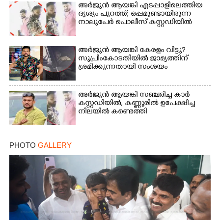
അർജുൻ ആയങ്കി എടപ്പാളിലെത്തിയ
ദൃശ്യം പുറത്ത്; ഒപ്പമുണ്ടായിരുന്ന
നാലുപേർ പൊലീസ് കസ്റ്റഡിയിൽ
അർജുൻ ആയങ്കി കേരളം വിട്ടു?
സുപ്രീംകോടതിയിൽ ജാമ്യത്തിന്
ശ്രമിക്കുന്നതായി സംശയം
അർജുൻ ആയങ്കി സഞ്ചരിച്ച കാർ
കസ്റ്റഡിയിൽ,​ കണ്ണൂരിൽ ഉപേക്ഷിച്ച
നിലയിൽ കണ്ടെത്തി
PHOTO
GALLERY