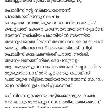
പിടിച്ചുകൊണ്ടുപോകുകയായിരുന്നു.
പൊലീസിന്റെ സ്ക്വാഡാണെന്ന്
പറഞ്ഞായിരുന്നു സംഘം
ബലപ്രയോഗത്തിലൂടെ യുവാവിനെ കാറിൽ
കയറ്റിയത്. മകനെ കാണാതായതിനെ തുടർന്ന്
മാതാവ് നൽകിയ പരാതിയിൽ നടത്തിയ
അന്വേഷണത്തിലാണ് അവസാന ലൊക്കേഷൻ
കൊച്ചിയിലാണെന്ന് കണ്ടെത്തിയത്. സിറ്റി
പൊലീസ് കമ്മിഷണർക്ക് പരാതി നൽകി.
അന്വേഷണത്തിനിടെ മോചനദ്രവ്യം
ആവശ്യപ്പെട്ടുവന്ന ഫോൺകോളിന്റെ ഉറവിടം
തൃശൂരാണെന്ന് തിരിച്ചറിഞ്ഞു. പൊലീസ്
പ്രതിയുടെ വീട്ടിലെത്തിയതോടെയാണ് സംഘം
യുവാവിനെ ഉപേക്ഷിച്ച് കടന്നത്.
ബിസിനസുകാരനും തട്ടിക്കൊണ്ടുപോകൽ
സംഘവും തമ്മിലുള്ള സാമ്പത്തിക തർക്കമാണ്