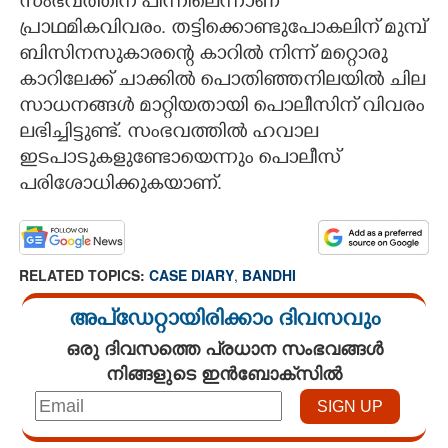
സംഭവത്തിന് പിന്നിലെന്നാണ്
പ്രാഥമികവിവരം. തട്ടിക്കൊണ്ടുപോകലിന് മുമ്പ്
ബിസിനസുകാരന്റെ കാറിൽ നിന്ന് മറ്റൊരു
കാറിലേക്ക് ചാക്കിൽ പൊതിഞ്ഞനിലയിൽ ചില
സാധനങ്ങൾ മാറ്റിയതായി പൊലീസിന് വിവരം
ലഭിച്ചിട്ടുണ്ട്. സംഭവത്തിൽ ഹവാല
ഇടപാടുകളുണ്ടോയെന്നും പൊലീസ്
പരിശോധിക്കുകയാണ്.
RELATED TOPICS:
CASE DIARY
,
BANDHI
അപ്ഡേറ്റായിരിക്കാം ദിവസവും
ഒരു ദിവസത്തെ പ്രധാന സംഭവങ്ങൾ
നിങ്ങളുടെ ഇൻബോക്സിൽ