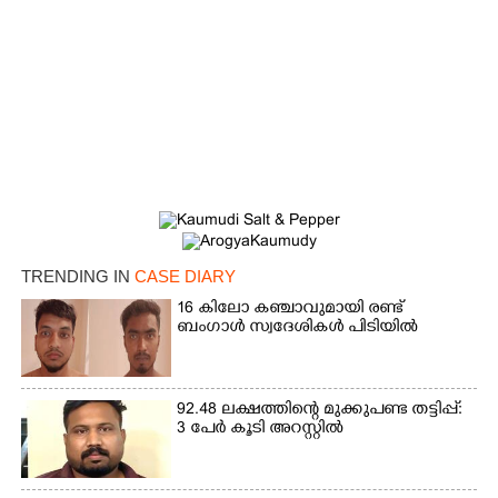
TRENDING IN
CASE DIARY
16 കിലോ കഞ്ചാവുമായി രണ്ട്
ബംഗാൾ സ്വദേശികൾ പിടിയിൽ
92.48 ലക്ഷത്തിന്റെ മുക്കുപണ്ട തട്ടിപ്പ്:
3 പേർ കൂടി അറസ്റ്റിൽ