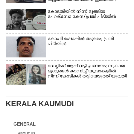
കൂട്ടബലാത്സംഗത്തിന് ഇരയാക്കി;
മൂന്ന് പേർ പിടിയിൽ
കോടതിയിൽ നിന്ന് മുങ്ങിയ
പോക്സോ കേസ് പ്രതി പിടിയിൽ
കോഫി ഷോപ്പിൽ അക്രമം; പ്രതി
പിടിയിൽ
ഡേറ്റിംഗ് ആപ്പ് വഴി പ്രണയം; സ്വകാര്യ
ദൃശ്യങ്ങൾ കാണിച്ച് യുവാക്കളിൽ
നിന്ന് കോടികൾ തട്ടിയെടുത്ത് യുവതി
KERALA KAUMUDI
GENERAL
ABOUT US