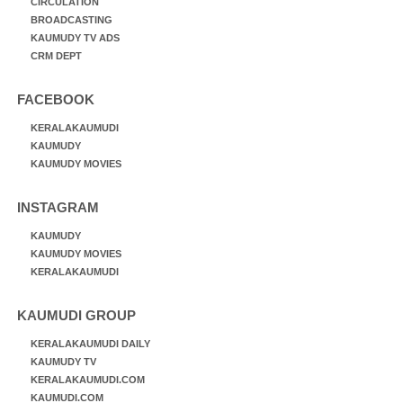
CIRCULATION
BROADCASTING
KAUMUDY TV ADS
CRM DEPT
FACEBOOK
KERALAKAUMUDI
KAUMUDY
KAUMUDY MOVIES
INSTAGRAM
KAUMUDY
KAUMUDY MOVIES
KERALAKAUMUDI
KAUMUDI GROUP
KERALAKAUMUDI DAILY
KAUMUDY TV
KERALAKAUMUDI.COM
KAUMUDI.COM