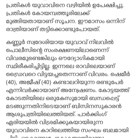
പ്രതികൾ യുവാവിനെ വഴിയിൽ ഉപേക്ഷിച്ചു.
പ്രതികൾ കോയമ്പത്തൂരിലേക്ക്
മുങ്ങിയതായാണ് സൂചന. ഈമാസം ഒന്നിന്
രാത്രിയാണ് തട്ടിക്കൊണ്ടുപോയത്.
കണ്ണൂർ സ്വദേശിയായ യുവാവ് നിലവിൽ
പൊലീസിന്റെ സംരക്ഷണയിലാണെന്ന്
വിവരമുണ്ടെങ്കിലും ഔദ്യോഗികമായി
സ്ഥിരീകരിച്ചിട്ടില്ല. ഇന്നലെ രാവിലെയാണ്
ഡ്രൈവറെ വിട്ടയച്ചതെന്നാണ് വിവരം. ഷെമീർ
(40), അജീഷ് (40) കണ്ടാലറിയുന്ന രണ്ടുപേർ
എന്നിവർക്കായാണ് അന്വേഷണം. കോട്ടയത്ത്
കോടതിയിലെ ഒരുകേസുമായി ബന്ധപ്പെട്ട്
മടങ്ങുന്നതിനിടെയാണ് ബിസിനസുകാരൻ
ആശുപത്രിയിലെത്തിയത്. പാർക്കിംഗ്
ഏരിയയിൽ വിശ്രമിക്കുകയായിരുന്ന
യുവാവിനെ കാറിലെത്തിയ സംഘം ബലമായി