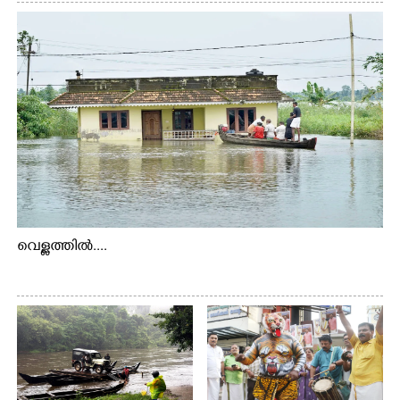
വെള്ളത്തിൽ....