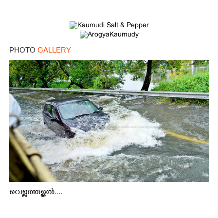
PHOTO
GALLERY
വെള്ളത്തള്ളൽ....