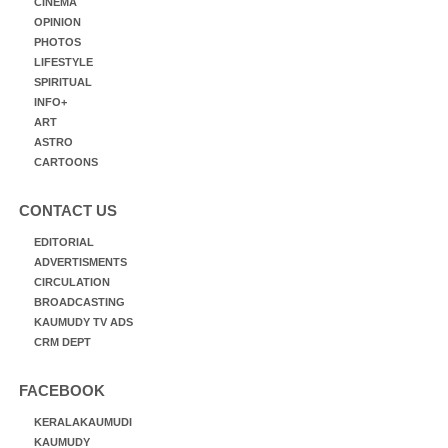
CINEMA
OPINION
PHOTOS
LIFESTYLE
SPIRITUAL
INFO+
ART
ASTRO
CARTOONS
CONTACT US
EDITORIAL
ADVERTISMENTS
CIRCULATION
BROADCASTING
KAUMUDY TV ADS
CRM DEPT
FACEBOOK
KERALAKAUMUDI
KAUMUDY