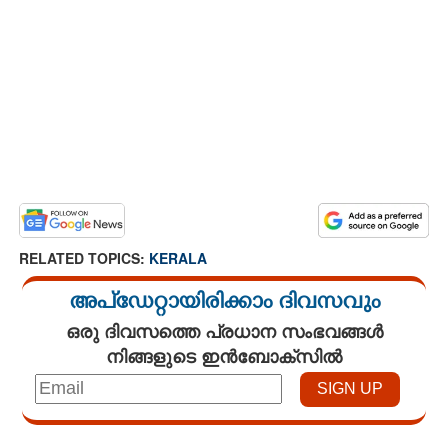
RELATED TOPICS:
KERALA
അപ്ഡേറ്റായിരിക്കാം ദിവസവും
ഒരു ദിവസത്തെ പ്രധാന സംഭവങ്ങൾ
നിങ്ങളുടെ ഇൻബോക്സിൽ
Loaded
: