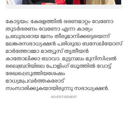
CARTOONS
കോട്ടയം: കേരളത്തില്‍ ഭരണമാറ്റം വേണോ
LITERATURE
തുടര്‍ഭരണം വേണോ എന്ന കാര്യം
പ്രബുദ്ധരായ ജനം തീരുമാനിക്കട്ടെയെന്ന്
ZOOM
മലങ്കരസഭാധ്യക്ഷന്‍ പരിശുദ്ധ ബസേലിയോസ്
മാര്‍ത്തോമ്മാ മാത്യൂസ് തൃതീയന്‍
കാതോലിക്കാ ബാവാ. മുട്ടമ്പലം മുനിസിപ്പല്‍
CONTACT US
ലൈബ്രറിയിലെ പോളിംഗ് ബൂത്തില്‍ വോട്ട്
രേഖപ്പെടുത്തിയശേഷം
മാധ്യമപ്രവര്‍ത്തകരോട്
സംസാരിക്കുകയായിരുന്നു സഭാധ്യക്ഷന്‍.
ADVERTISEMENT