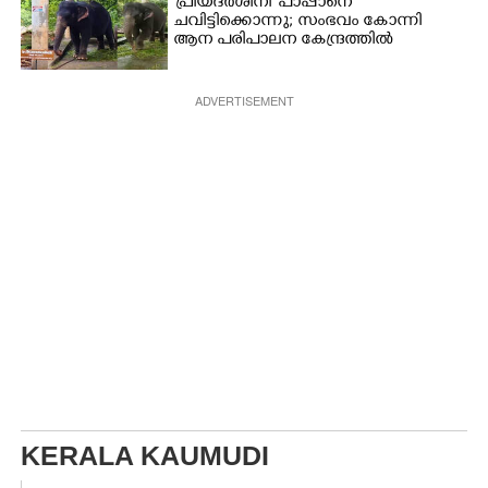
'പ്രിയദർശിനി' പാപ്പാനെ
ചവിട്ടിക്കൊന്നു; സംഭവം കോന്നി
ആന പരിപാലന കേന്ദ്രത്തിൽ
ADVERTISEMENT
KERALA KAUMUDI