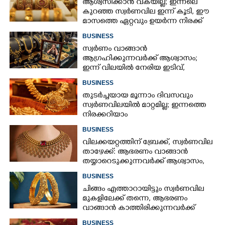
ആശ്വസിക്കാൻ വകയില്ല; ഇന്നലെ
കുറഞ്ഞ സ്വർണവില ഇന്ന് കൂടി, ഈ
മാസത്തെ ഏറ്റവും ഉയർന്ന നിരക്ക്
BUSINESS
സ്വർണം വാങ്ങാൻ
ആഗ്രഹിക്കുന്നവർക്ക് ആശ്വാസം;
ഇന്ന് വിലയിൽ നേരിയ ഇടിവ്,
നിരക്കറിയാം
BUSINESS
തുടർച്ചയായ മൂന്നാം ദിവസവും
സ്വർണവിലയിൽ മാറ്റമില്ല; ഇന്നത്തെ
നിരക്കറിയാം
BUSINESS
വിലക്കയറ്റത്തിന് ബ്രേക്ക്, സ്വർണവില
താഴേക്ക്: ആഭരണം വാങ്ങാൻ
തയ്യാറെടുക്കുന്നവർക്ക് ആശ്വാസം,
ഇന്നത്തെ നിരക്കറിയാം
BUSINESS
ചിങ്ങം എത്താറായിട്ടും സ്വർണവില
മുകളിലേക്ക് തന്നെ,​ ആഭരണം
വാങ്ങാൻ കാത്തിരിക്കുന്നവർക്ക്
തിരിച്ചടി: ഇന്നത്തെ നിരക്കറിയാം
BUSINESS