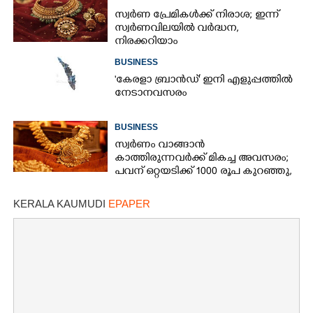
സ്വർണ പ്രേമികൾക്ക് നിരാശ; ഇന്ന്
സ്വർണവിലയിൽ വർദ്ധന,
നിരക്കറിയാം
BUSINESS
"കേരളാ ബ്രാൻഡ്" ഇനി എളുപ്പത്തിൽ
നേടാനവസരം
BUSINESS
സ്വർണം വാങ്ങാൻ
കാത്തിരുന്നവർക്ക് മികച്ച അവസരം;
പവന് ഒറ്റയടിക്ക് 1000 രൂപ കുറഞ്ഞു,
നിരക്കറിയാം
KERALA KAUMUDI
EPAPER