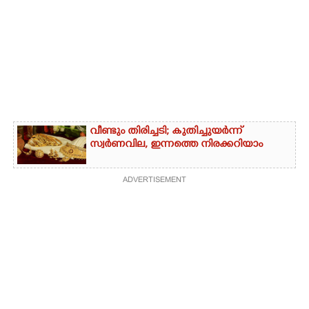
വീണ്ടും തിരിച്ചടി; കുതിച്ചുയർന്ന്
സ്വർണവില, ഇന്നത്തെ നിരക്കറിയാം
ADVERTISEMENT