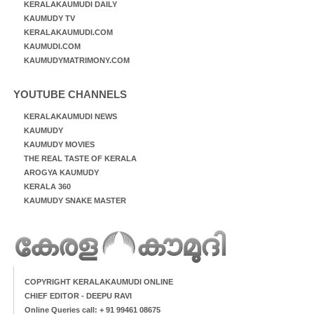
KERALAKAUMUDI DAILY
KAUMUDY TV
KERALAKAUMUDI.COM
KAUMUDI.COM
KAUMUDYMATRIMONY.COM
YOUTUBE CHANNELS
KERALAKAUMUDI NEWS
KAUMUDY
KAUMUDY MOVIES
THE REAL TASTE OF KERALA
AROGYA KAUMUDY
KERALA 360
KAUMUDY SNAKE MASTER
COPYRIGHT KERALAKAUMUDI ONLINE
CHIEF EDITOR - DEEPU RAVI
Online Queries call: + 91 99461 08675