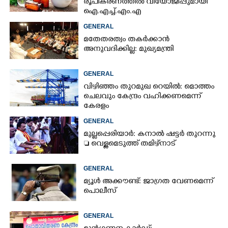
രൂപീകരണത്തിൽ വിയോജിപ്പുമായി
ഐ.എച്ച്.എം.എ
GENERAL
മതേതരത്വം തകർക്കാൻ
അനുവദിക്കില്ല: മുഖ്യമന്ത്രി
GENERAL
വിഴിഞ്ഞം തുറമുഖ റെയിൽ: മൊത്തം
ചെലവും കേന്ദ്രം വഹിക്കണമെന്ന്
കേരളം
GENERAL
മുല്ലപ്പെരിയാർ: കനാൽ ഷട്ടർ തുറന്നു
 വെള്ളമെടുത്ത് തമിഴ്നാട്
GENERAL
മ്യൂൾ അക്കൗണ്ട്: ജാഗ്രത വേണമെന്ന്
പൊലീസ്
GENERAL