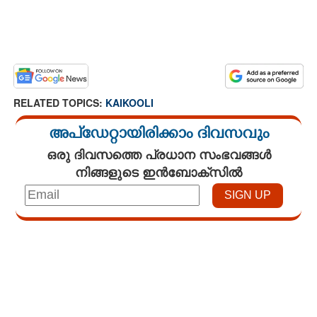
RELATED TOPICS:
KAIKOOLI
അപ്ഡേറ്റായിരിക്കാം ദിവസവും
ഒരു ദിവസത്തെ പ്രധാന സംഭവങ്ങൾ
നിങ്ങളുടെ ഇൻബോക്സിൽ
Loaded
:
3.29%
/
Unmute