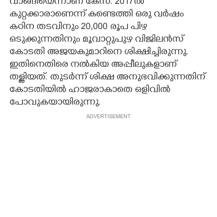
വാങ്ങിയെന്നാണ് കേസ്. 2017ൽ
കുറ്റക്കാരാണെന്ന് കണ്ടെത്തി ഒരു വ‌ർഷം
കഠിന തടവിനും 20,000 രൂപ പിഴ
ഒടുക്കുന്നതിനും മൂവാറ്റുപുഴ വിജിലൻസ്
കോടതി അജയകുമാറിനെ ശിക്ഷിച്ചിരുന്നു.
ഇതിനെതിരെ നൽകിയ അപ്പീലുകളാണ്
തള്ളിയത്. തുടർന്ന് ശിക്ഷ അനുഭവിക്കുന്നതിന്
കോടതിയിൽ ഹാജരാകാതെ ഒളിവിൽ
പോവുകയായിരുന്നു.
ADVERTISEMENT