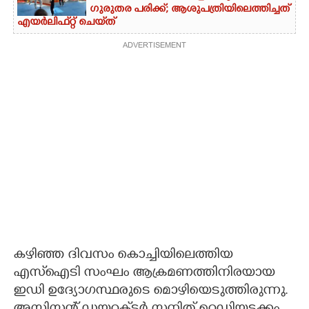
ഗുരുതര പരിക്ക്; ആശുപത്രിയിലെത്തിച്ചത്
എയ‌ർലിഫ്‌റ്റ് ചെയ്‌ത്
ADVERTISEMENT
കഴിഞ്ഞ ദിവസം കൊച്ചിയിലെത്തിയ
എസ്ഐടി സംഘം ആക്രമണത്തിനിരയായ
ഇഡി ഉദ്യോഗസ്ഥരുടെ മൊഴിയെടുത്തിരുന്നു.