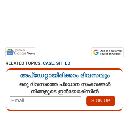
RELATED TOPICS:
CASE
,
SIT
,
ED
അപ്ഡേറ്റായിരിക്കാം ദിവസവും
ഒരു ദിവസത്തെ പ്രധാന സംഭവങ്ങൾ
നിങ്ങളുടെ ഇൻബോക്സിൽ
Loaded
:
3.06%
/
Unmute