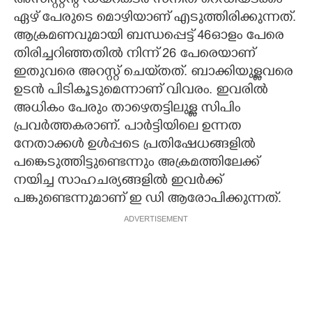
അസിസ്റ്റന്റ് ഡയറക്‌ടർ സനിത് റെഡിയടക്കം
ഏഴ് പേരുടെ മൊഴിയാണ് എടുത്തിരിക്കുന്നത്.
ആക്രമണവുമായി ബന്ധപ്പെട്ട് 46ഓളം പേരെ
തിരിച്ചറിഞ്ഞതിൽ നിന്ന് 26 പേരെയാണ്
ഇതുവരെ അറസ്റ്റ് ചെയ്‌തത്. ബാക്കിയുള്ളവരെ
ഉടൻ പിടികൂടുമെന്നാണ് വിവരം. ഇവരിൽ
അധികം പേരും താഴെതട്ടിലുള്ള സിപിം
പ്രവർത്തകരാണ്. പാർട്ടിയിലെ ഉന്നത
നേതാക്കൾ ഉൾപ്പടെ പ്രതിഷേധങ്ങളിൽ
പങ്കെടുത്തിട്ടുണ്ടെന്നും അക്രമത്തിലേക്ക്
നയിച്ച സാഹചര്യങ്ങളിൽ ഇവർക്ക്
പങ്കുണ്ടെന്നുമാണ് ഇ ഡി ആരോപിക്കുന്നത്.
ADVERTISEMENT