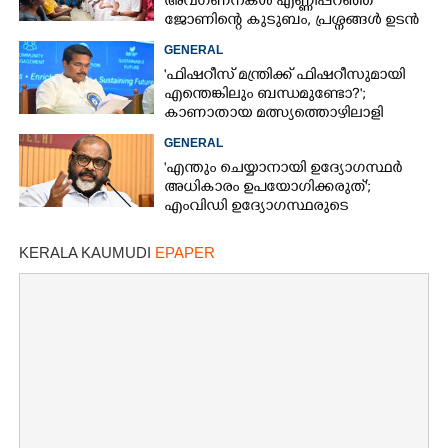
അവഗണനകൾ എണ്ണിപ്പറഞ്ഞ്
ജോണിന്റെ കുടുബം,​ പ്രശ്നങ്ങൾ ഉടൻ
പരിഹരിക്കുമെന്ന് മന്ത്രിമാർ
GENERAL
'ഫിഷറീസ് മന്ത്രിക്ക് ഫിഷറീസുമായി
എന്തെങ്കിലും ബന്ധമുണ്ടോ?';
കാണാതായ മത്സ്യത്തൊഴിലാളി
ജോണിന്റെ മകൾ
GENERAL
'എന്തും ചെയ്യാനായി ഉദ്യോഗസ്ഥർ
അധികാരം ഉപയോഗിക്കരുത്';
എംവിഡി ഉദ്യോഗസ്ഥരുടെ
സസ്‌പെൻഷൻ ശിക്ഷയല്ലെന്ന് മന്ത്രി
KERALA KAUMUDI
EPAPER