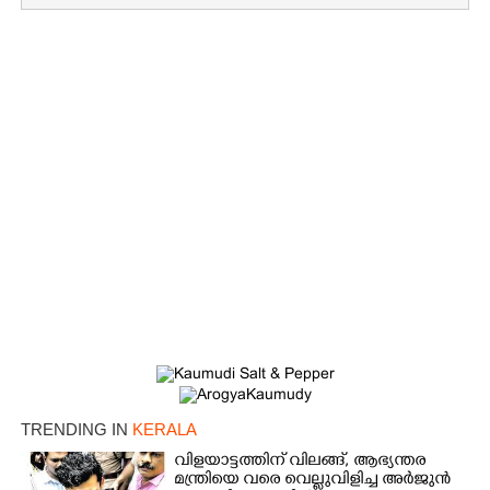
TRENDING IN
KERALA
വിളയാട്ടത്തിന് വിലങ്ങ്, ആഭ്യന്തര
മന്ത്രിയെ വരെ വെല്ലുവിളിച്ച അർജുൻ