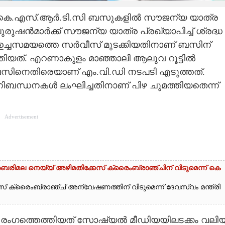
ൾക്ക് കെ.എസ്.ആർ.ടി.സി ബസുകളിൽ സൗജന്യ യാത്ര
ുഷൻമാർക്ക് സൗജന്യ യാത്ര പ്രഖ്യാപിച്ച് ശ്രദ്ധ
ച്ചസമയത്തെ സർവീസ് മുടക്കിയതിനാണ് ബസിന്
ത്തിയത്. എറണാകുളം മാഞ്ഞാലി ആലുവ റൂട്ടിൽ
 ബസിനെതിരെയാണ് എം.വി.ഡി നടപടി എടുത്തത്.
നിബന്ധനകൾ ലംഘിച്ചതിനാണ് പിഴ ചുമത്തിയതെന്ന്
Advertisement
ബരിമല നെയ്യ് അഴിമതിക്കേസ് ക്രൈംബ്രാഞ്ചിന് വിടുമെന്ന് കെ
 ക്രൈംബ്രാഞ്ച് അന്വേഷണത്തിന് വിടുമെന്ന് ദേവസ്വം മന്ത്രി
 രംഗത്തെത്തിയത് സോഷ്യൽ മീഡിയയിലടക്കം വലി