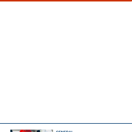
Watch More
Share this link