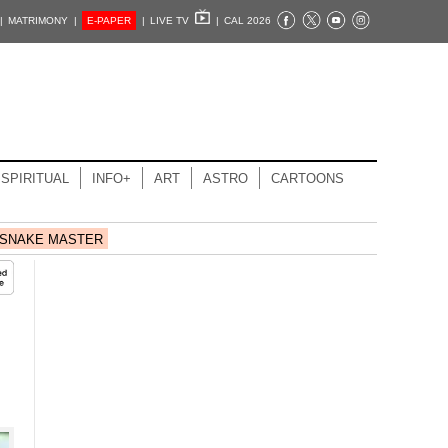
|
MATRIMONY |
E-PAPER
|
LIVE TV
|
CAL 2026
SPIRITUAL
INFO+
ART
ASTRO
CARTOONS
SNAKE MASTER