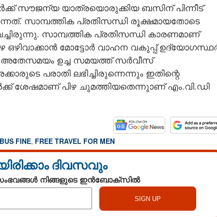
ാർക്ക് സൗജന്യ യാത്രയൊരുക്കിയ ബസിന് പിന്നീട്
വന്നത്. സാമ്പത്തിക പ്രതിസന്ധി രൂക്ഷമായതോടെ
ിവച്ചിരുന്നു. സാമ്പത്തിക പ്രതിസന്ധി കാരണമാണ്
 പിഴ ഒഴിവാക്കാൻ മോട്ടോർ വാഹന വകുപ്പ് ഉദ്യോഗസ്ഥ
ു. അതേസമയം ഉച്ച സമയത്ത് സർവീസ്
രുടെ പരാതി ലഭിച്ചിരുന്നെന്നും ഇതിന്റെ
് ശേഷമാണ് പിഴ ചുമത്തിയതെന്നുാണ് എം.വി.ഡി
BUS FINE
,
FREE TRAVEL FOR MEN
യിരിക്കാം ദിവസവും
 സംഭവങ്ങൾ നിങ്ങളുടെ ഇൻബോക്സിൽ