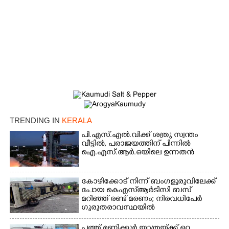
×
Share this link
TRENDING IN
KERALA
പി.എസ്.എൽ.വിക്ക് ശത്രു സ്വന്തം
വീട്ടിൽ,​ പരാജയത്തിന് പിന്നിൽ
ഐ.എസ്.ആർ.ഒയിലെ ഉന്നതൻ
Copy Link
കോഴിക്കോട് നിന്ന് ബംഗളൂരുവിലേക്ക്
പോയ കെഎസ്‌ആർടിസി ബസ്
മറിഞ്ഞ് രണ്ട് മരണം; നിരവധിപേർ
ഗുരുതരാവസ്ഥയിൽ
പത്ത് മണിക്കൂർ യാത്രയ്‌ക്ക് ഒറ്റ