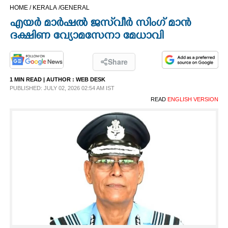
HOME /
KERALA /
GENERAL
CINEMA
എയർ മാർഷൽ ജസ്‌വീർ സിംഗ് മാൻ
ദക്ഷിണ വ്യോമസേനാ മേധാവി
OPINION
Share
PHOTOS
1 MIN READ
| AUTHOR :
WEB DESK
PUBLISHED: JULY 02, 2026 02:54 AM IST
LIFESTYLE
READ
ENGLISH VERSION
SPIRITUAL
INFO+
ART
ASTRO