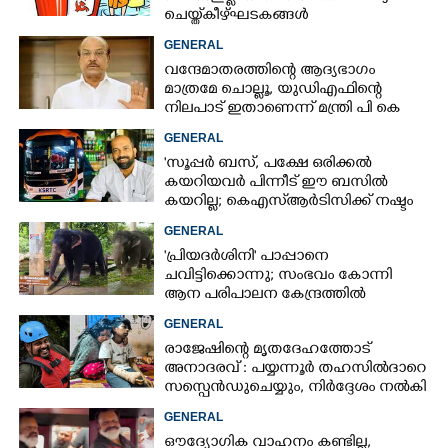
ചെയ്ത് കീഴ്ഘടകങ്ങൾ
GENERAL
വന്ദേമാതരത്തിന്റെ ആദ്യഭാഗം
മാത്രമേ ചൊല്ലൂ,​ യുഡിഎഫിന്റെ
നിലപാട് ഇതാണെന്ന് മന്ത്രി പി കെ
കുഞ്ഞാലിക്കുട്ടി
GENERAL
'സൂപ്പർ ബസ്, പക്ഷേ ഒരിക്കൽ
കയറിയവർ പിന്നീട് ഈ ബസിൽ
കയറില്ല; കെഎസ്ആർടിസിക്ക് നഷ്ടം
അരലക്ഷം രൂപയോളം'
GENERAL
'പ്രിയദർശിനി' പാപ്പാനെ
ചവിട്ടിക്കൊന്നു; സംഭവം കോന്നി
ആന പരിപാലന കേന്ദ്രത്തിൽ
GENERAL
രാജേഷിന്റെ മൃതദേഹത്തോട്
അനാദരവ് : പയ്യന്നൂർ തഹസിൽദാറെ
സസ്പെൻഡുചെയ്യും, നിർദ്ദേശം നൽകി
മന്ത്രി
GENERAL
ഔദ്യോഗിക വാഹനം കണ്ടില്ല,