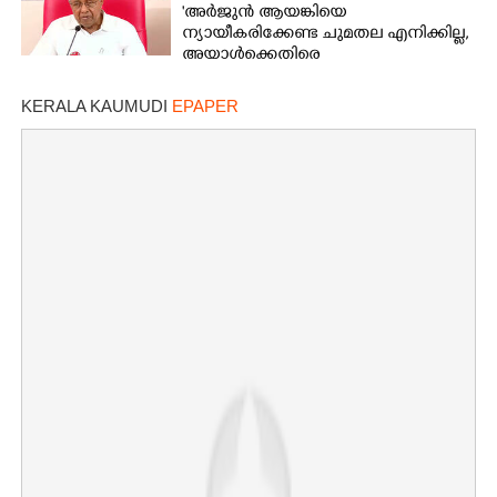
'അർജുൻ ആയങ്കിയെ
ന്യായീകരിക്കേണ്ട ചുമതല എനിക്കില്ല,
അയാൾക്കെതിരെ
നടപടിയെടുത്തോട്ടെ'
KERALA KAUMUDI
EPAPER