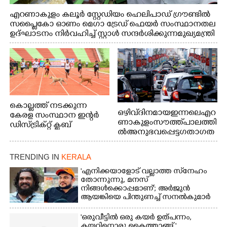
എറണാകുളം കലൂർ സ്റ്റേഡിയം ഹെലിപാഡ് ഗ്രൗണ്ടിൽ
സപ്ളൈകോ ഓണം മെഗാ ട്രേഡ് ഫെയർ സംസ്ഥാനതല
ഉദ്ഘാടനം നിർവഹിച്ച് സ്റ്റാൾ സന്ദർശിക്കുന്ന മുഖ്യമന്ത്രി
വി.ഡി. സതീശൻ. മന്ത്രി അനൂപ് ജേക്കബ് സമീപം
കൊല്ലത്ത് നടക്കുന്ന
ഒഴിവ് ദിനമായ ഇന്നലെ എറ
കേരള സംസ്ഥാന ഇന്റർ
ണാകുളം സൗത്ത് പാലത്തി
ഡിസ്ട്രിക്റ്റ് ക്ലബ്
ൽ അനുഭവപ്പെട്ട ഗതാഗത
അത്‌ലറ്റിക്
ക്കുരുക്ക്
ചാമ്പ്യൻഷിപ്പിൽ അണ്ടർ
20 ആൺകുട്ടികളുടെ 200
TRENDING IN
KERALA
മീറ്റർ ഓട്ടം ഫൈനൽ
'എനിക്കയാളോട് വല്ലാത്ത സ്‌നേഹം
മത്സരത്തിനിടെ സിന്തറ്റിക്
തോന്നുന്നു, മനസ്
ട്രാക്കിന് കുറുകെ ഓടുന്ന
നിങ്ങൾക്കൊപ്പമാണ്'; അർജുൻ
നായകൾ.
ആയങ്കിയെ പിന്തുണച്ച് സനൽകുമാർ
'ഒരുവീട്ടിൽ ഒരു കയർ ഉത്പന്നം,
കയറിനൊരു കൈത്താങ്ങ് '