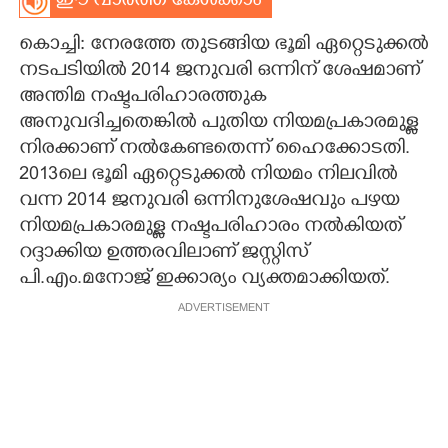
ഈ വാർത്ത കേൾക്കാം
CARTOONS
കൊച്ചി: നേരത്തേ തുടങ്ങിയ ഭൂമി ഏറ്റെടുക്കൽ
നടപടിയിൽ 2014 ജനുവരി ഒന്നിന് ശേഷമാണ്
LITERATURE
അന്തിമ നഷ്ടപരിഹാരത്തുക
അനുവദിച്ചതെങ്കിൽ പുതിയ നിയമപ്രകാരമുള്ള
നിരക്കാണ് നൽകേണ്ടതെന്ന് ഹൈക്കോടതി.
ZOOM
2013ലെ ഭൂമി ഏറ്റെടുക്കൽ നിയമം നിലവിൽ
വന്ന 2014 ജനുവരി ഒന്നിനുശേഷവും പഴയ
CONTACT US
നിയമപ്രകാരമുള്ള നഷ്ടപരിഹാരം നൽകിയത്
റദ്ദാക്കിയ ഉത്തരവിലാണ് ജസ്റ്റിസ്
പി.എം.മനോജ് ഇക്കാര്യം വ്യക്തമാക്കിയത്.
ADVERTISEMENT