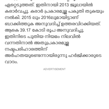
ഏറ്റെടുത്തത്. ഇതിനായി 2013 ജൂലായിൽ
കരാർവച്ചു. കരാർ പ്രകാരമുള്ള പകുതി തുകയും
നൽകി. 2015 ലും 2016ലുമായിട്ടാണ്
ബാക്കിത്തുക അനുവദിച്ച് ഉത്തരവിറക്കിയത്.
ആകെ 39.17 കോടി രൂപ അനുവദിച്ചു.
ഇതിനിടെ പുതിയ നിയമം നിലവിൽ
വന്നതിനാൽ അതുപ്രകാരമുള്ള
നഷ്ടപരിഹാരത്തിന്
അർഹതയുണ്ടെന്നായിരുന്നു ഹർജിക്കാരുടെ
വാദം.
ADVERTISEMENT