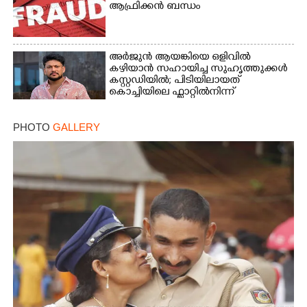
ആഫ്രിക്കൻ ബന്ധം
അർജുൻ ആയങ്കിയെ ഒളിവിൽ
കഴിയാൻ സഹായിച്ച സുഹൃത്തുക്കൾ
കസ്റ്റഡിയിൽ; പിടിയിലായത്
കൊച്ചിയിലെ ഫ്ലാറ്റിൽനിന്ന്
PHOTO
GALLERY