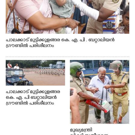
പാലക്കാട് മുട്ടിക്കുളങ്ങര കെ. എ. പി . ബറ്റാലിയൻ
ഗ്രൗണ്ടിൽ പരിശീലനം
പാലക്കാട് മുട്ടിക്കുളങ്ങര
കെ. എ. പി ബറ്റാലിയൻ
ഗ്രൗണ്ടിൽ പരിശീലനം
മുഖ്യമന്ത്രി