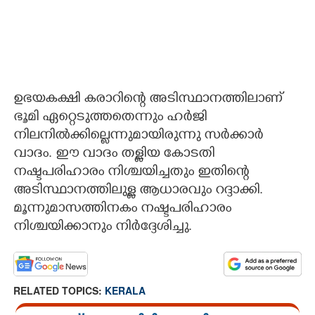
ഉഭയകക്ഷി കരാറിന്റെ അടിസ്ഥാനത്തിലാണ്
ഭൂമി ഏറ്റെടുത്തതെന്നും ഹർജി
നിലനിൽക്കില്ലെന്നുമായിരുന്നു സർക്കാർ
വാദം. ഈ വാദം തള്ളിയ കോടതി
നഷ്ടപരിഹാരം നിശ്ചയിച്ചതും ഇതിന്റെ
അടിസ്ഥാനത്തിലുള്ള ആധാരവും റദ്ദാക്കി.
മൂന്നുമാസത്തിനകം നഷ്ടപരിഹാരം
നിശ്ചയിക്കാനും നിർദ്ദേശിച്ചു.
RELATED TOPICS:
KERALA