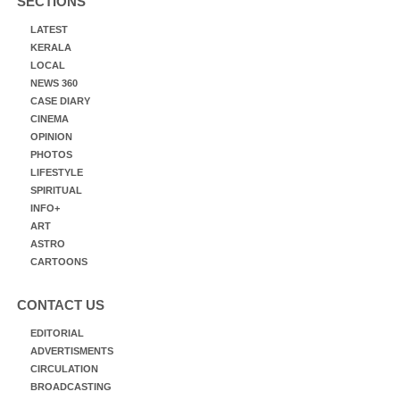
SECTIONS
LATEST
KERALA
LOCAL
NEWS 360
CASE DIARY
CINEMA
OPINION
PHOTOS
LIFESTYLE
SPIRITUAL
INFO+
ART
ASTRO
CARTOONS
CONTACT US
EDITORIAL
ADVERTISMENTS
CIRCULATION
BROADCASTING