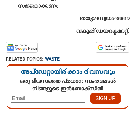
സജ്ജമാക്കണം
തദ്ദേശസ്വയംഭരണ
വകുപ്പ് ഡയറക്ടറേറ്റ്.
RELATED TOPICS:
WASTE
അപ്ഡേറ്റായിരിക്കാം ദിവസവും
ഒരു ദിവസത്തെ പ്രധാന സംഭവങ്ങൾ
നിങ്ങളുടെ ഇൻബോക്സിൽ
Loaded
:
3.58%
/
Unmute