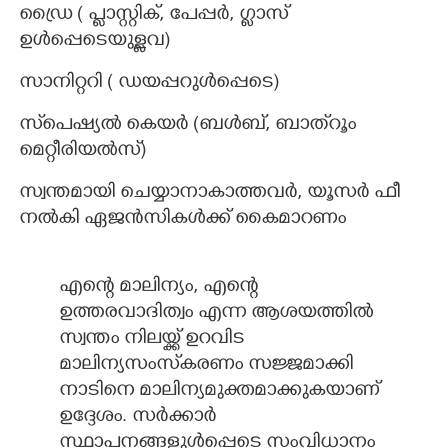
ഡ്രൈ ( പ്ലാസ്റ്റിക്, പേപ്പർ, ഗ്ളാസ്
ഉൾപ്പെടെയുള്ളവ)
സാനിറ്ററി ( ഡയപ്പറുൾപ്പെടെ)
സ്‌പെഷ്യൽ കെയർ (ബൾബ്, ബാത്‌റൂം
മെറ്റീരിയൽസ്)
സ്വന്തമായി ചെയ്യാനാകാത്തവർ, യൂസർ ഫീ
നൽകി ഏജൻസികൾക്ക് കൈമാറണം
എന്റെ മാലിന്യം, എന്റെ
ഉത്തരവാദിത്വം എന്ന ആശയത്തിൽ
സ്വന്തം നിലയ്ക്ക് ഉറവിട
മാലിന്യസംസ്‌കരണം സജ്ജമാക്കി
നാടിനെ മാലിന്യമുക്തമാക്കുകയാണ്
ഉദ്ദേശം. സർക്കാർ
സ്ഥാപനങ്ങളുൾപ്പെടെ സംവിധാനം