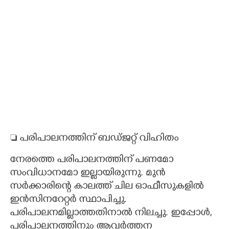
 പരിപാലനത്തിന് ബഡ്ജറ്റ് വിഹിതം
നേരത്തെ പരിപാലനത്തിന് പണമോ
സംവിധാനമോ ഇല്ലായിരുന്നു. മുൻ
സർക്കാരിന്റെ കാലത്ത് ചില ഓഫീസുകളിൽ
ഇൻസിനറേറ്റർ സ്ഥാപിച്ചു.
പരിപാലനമില്ലാത്തതിനാൽ നിലച്ചു. ഇപ്പോൾ,
പരിപാലനത്തിനും ആവർത്തന