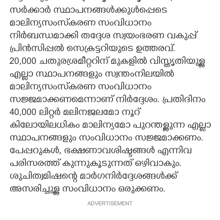
സർക്കാർ സ്ഥാപനങ്ങൾക്കുൾപ്പെടെ
മാലിന്യസംസ്‌കരണ സംവിധാനം
നിർബന്ധമാക്കി തദ്ദേശ സ്വയംഭരണ വകുപ്പ്
പ്രിൻസിപ്പൽ സെക്രട്ടറിയുടെ ഉത്തരവ്.
20,000 ചതുരശ്രമീറ്ററിന് മുകളിൽ വിസ്തൃതിയുള്ള
എല്ലാ സ്ഥാപനങ്ങളും സ്വന്തംനിലയിൽ
മാലിന്യസംസ്‌കരണ സംവിധാനം
സജ്ജമാക്കണമെന്നാണ് നിർദ്ദേശം. പ്രതിദിനം
40,000 ലിറ്റർ മലിനജലമോ നൂറ്
കിലോയിലധികം മാലിന്യമോ പുറന്തള്ളുന്ന എല്ലാ
സ്ഥാപനങ്ങളും സംവിധാനം സജ്ജമാക്കണം.
പേപ്പറുകൾ, ഭക്ഷണാവശിഷ്ടങ്ങൾ എന്നിവ
പരിസരത്ത് കുന്നുകൂടുന്നത് ഒഴിവാകും.
ശുചിത്വമിഷന്റെ മാർഗനിർദ്ദേശങ്ങൾക്ക്
അസരിച്ചുള്ള സംവിധാനം ഒരുക്കണം.
ADVERTISEMENT