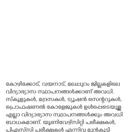
കോഴിക്കോട്, വയനാട്, മലപ്പുറം ജില്ലകളിലെ
വിദ്യാഭ്യാസ സ്ഥാപനങ്ങൾക്കാണ് അവധി.
സ്കൂളുകൾ, മദ്രസകൾ, ട്യൂഷൻ സെന്ററുകൾ,
പ്രൊഫഷണൽ കോളേജുകൾ ഉൾപ്പെടെയുള്ള
എല്ലാ വിദ്യാഭ്യാസ സ്ഥാപനങ്ങൾക്കും അവധി
ബാധകമാണ്. യൂണിവേഴ്സിറ്റി പരീക്ഷകൾ,
പിഎസ്‌സി പരീക്ഷകൾ എന്നിവ മുൻകൂട്ടി