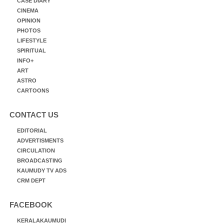
CASE DIARY
CINEMA
OPINION
PHOTOS
LIFESTYLE
SPIRITUAL
INFO+
ART
ASTRO
CARTOONS
CONTACT US
EDITORIAL
ADVERTISMENTS
CIRCULATION
BROADCASTING
KAUMUDY TV ADS
CRM DEPT
FACEBOOK
KERALAKAUMUDI