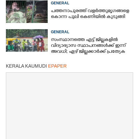
മരണം; നിരവധിപേർ
GENERAL
ഗുരുതരാവസ്ഥയിൽ
പത്തനാപുരത്ത് വളർത്തുമൃഗങ്ങളെ
കൊന്ന പുലി കെണിയിൽ കുടുങ്ങി
GENERAL
സംസ്ഥാനത്തെ എട്ട് ജില്ലകളിൽ
വിദ്യാഭ്യാസ സ്ഥാപനങ്ങൾക്ക് ഇന്ന്
അവധി; ഏഴ് ജില്ലക്കാർക്ക് പ്രത്യേക
ജാഗ്രതാ മുന്നറിയിപ്പ്
KERALA KAUMUDI
EPAPER
×
Share this link