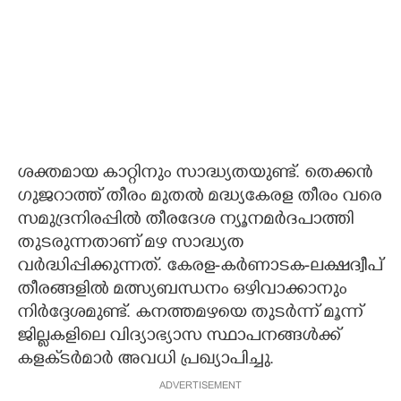
ശക്തമായ കാറ്റിനും സാദ്ധ്യതയുണ്ട്. തെക്കൻ
ഗുജറാത്ത് തീരം മുതൽ മദ്ധ്യകേരള തീരം വരെ
സമുദ്രനിരപ്പിൽ തീരദേശ ന്യൂനമർദപാത്തി
തുടരുന്നതാണ് മഴ സാദ്ധ്യത
വർദ്ധിപ്പിക്കുന്നത്. കേരള-കർണാടക-ലക്ഷദ്വീപ്
തീരങ്ങളിൽ മത്സ്യബന്ധനം ഒഴിവാക്കാനും
നിർദ്ദേശമുണ്ട്. കനത്തമഴയെ തുടർന്ന് മൂന്ന്
ജില്ലകളിലെ വിദ്യാഭ്യാസ സ്ഥാപനങ്ങൾക്ക്
കളക്‌ടർമാർ അവധി പ്രഖ്യാപിച്ചു.
ADVERTISEMENT