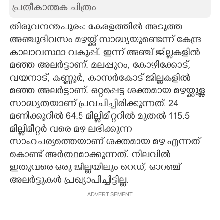
പ്രതീകാത്മക ചിത്രം
CARTOONS
തിരുവനന്തപുരം: കേരളത്തിൽ അടുത്ത
അഞ്ചുദിവസം മഴയ്ക്ക് സാദ്ധ്യയുണ്ടെന്ന് കേന്ദ്ര
LITERATURE
കാലാവസ്ഥാ വകുപ്പ്. ഇന്ന് അഞ്ച് ജില്ലകളിൽ
മഞ്ഞ അലർട്ടാണ്. മലപ്പുറം, കോഴിക്കോട്,
ZOOM
വയനാട്, കണ്ണൂർ, കാസർകോട് ജില്ലകളിൽ
മഞ്ഞ അലർട്ടാണ്. ഒറ്റപ്പെട്ട ശക്തമായ മഴയ്ക്കുള്ള
CONTACT US
സാദ്ധ്യതയാണ് പ്രവചിച്ചിരിക്കുന്നത്. 24
മണിക്കൂറിൽ 64.5 മില്ലിമീറ്ററിൽ മുതൽ 115.5
മില്ലിമീറ്റർ വരെ മഴ ലഭിക്കുന്ന
സാഹചര്യത്തെയാണ് ശക്തമായ മഴ എന്നത്
കൊണ്ട് അർത്ഥമാക്കുന്നത്. നിലവിൽ
ഇതുവരെ ഒരു ജില്ലയിലും റെഡ്, ഓറഞ്ച്
അലർട്ടുകൾ പ്രഖ്യാപിച്ചിട്ടില്ല.
ADVERTISEMENT