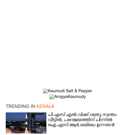
TRENDING IN
KERALA
പി.എസ്.എൽ.വിക്ക് ശത്രു സ്വന്തം
വീട്ടിൽ,​ പരാജയത്തിന് പിന്നിൽ
ഐ.എസ്.ആർ.ഒയിലെ ഉന്നതൻ