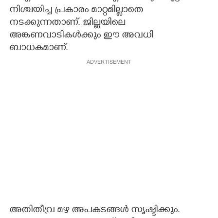
നിശ്ചയിച്ച പ്രകാരം മാറ്റമില്ലാതെ
നടക്കുന്നതാണ്. ജില്ലയിലെ
അങ്കണവാടികൾക്കും ഈ അവധി
ബാധകമാണ്.
ADVERTISEMENT
അതിതീവ്ര മഴ അപകടങ്ങൾ സൃഷ്ടിക്കും.