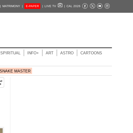
|
MATRIMONY |
E-PAPER
|
LIVE TV
|
CAL 2026
SPIRITUAL
INFO+
ART
ASTRO
CARTOONS
SNAKE MASTER