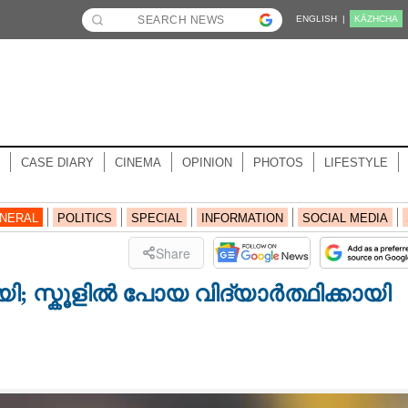
ENGLISH |
KĀZHCHA
CASE DIARY
CINEMA
OPINION
PHOTOS
LIFESTYLE
NERAL
POLITICS
SPECIAL
INFORMATION
SOCIAL MEDIA
Share
ി; സ്കൂളിൽ പോയ വിദ്യാർത്ഥിക്കായി