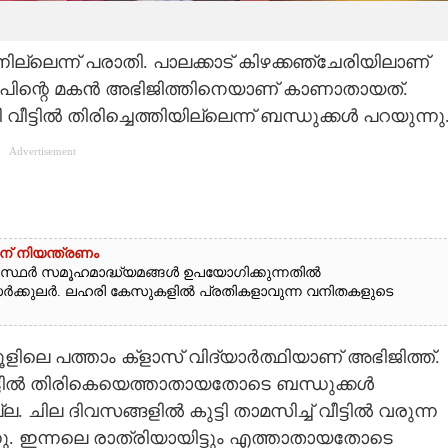
്ലെന്ന് പരാതി. പാലക്കാട് കിഴക്കഞ്ചേരിയിലാണ്
രൂപിന്റെ മകൻ അഭിജിത്തിനെയാണ് കാണാതായത്.
വീട്ടിൽ തിരിച്ചെത്തിയില്ലെന്ന് ബന്ധുക്കൾ പറയുന്നു
Advertisement
ന് നിയന്ത്രണം
്ഥർ സമൂഹമാദ്ധ്യമങ്ങൾ ഉപയോഗിക്കുന്നതിൽ
സർക്കുലർ. ലഹരി കേസുകളിൽ പ്രതികളാവുന്ന വനിതകളുടെ
ലെ പത്താം ക്ളാസ് വിദ്യാർത്ഥിയാണ് അഭിജിത്ത്.
വീട്ടിൽ തിരികെയെത്താതായതോടെ ബന്ധുക്കൾ
. ചില ദിവസങ്ങളിൽ കുട്ടി താമസിച്ച് വീട്ടിൽ വരുന്ന
ന്നു. ഇന്നലെ രാത്രിയായിട്ടും എത്താതായതോടെ