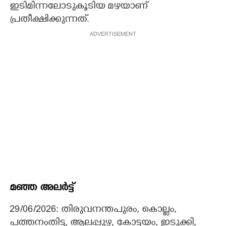
ഇടിമിന്നലോടുകൂടിയ മഴയാണ്
പ്രതീക്ഷിക്കുന്നത്.
ADVERTISEMENT
മഞ്ഞ അലർട്ട്
29/06/2026: തിരുവനന്തപുരം, കൊല്ലം,
പത്തനംതിട്ട, ആലപ്പുഴ, കോട്ടയം, ഇടുക്കി,