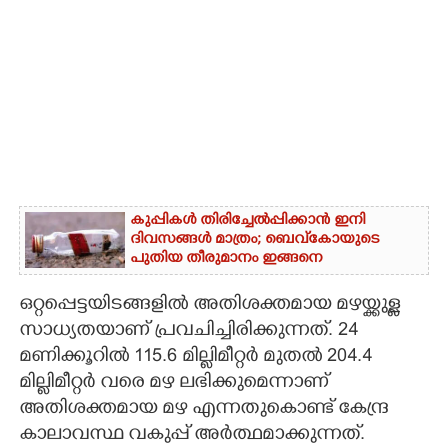
കുപ്പികൾ തിരിച്ചേൽപ്പിക്കാൻ ഇനി
ദിവസങ്ങൾ മാത്രം; ബെവ്‌കോയുടെ
പുതിയ തീരുമാനം ഇങ്ങനെ
ഒറ്റപ്പെട്ടയിടങ്ങളിൽ അതിശക്തമായ മഴയ്ക്കുള്ള
സാധ്യതയാണ് പ്രവചിച്ചിരിക്കുന്നത്. 24
മണിക്കൂറിൽ 115.6 മില്ലിമീറ്റർ മുതൽ 204.4
മില്ലിമീറ്റർ വരെ മഴ ലഭിക്കുമെന്നാണ്
അതിശക്തമായ മഴ എന്നതുകൊണ്ട് കേന്ദ്ര
കാലാവസ്ഥ വകുപ്പ് അർത്ഥമാക്കുന്നത്.