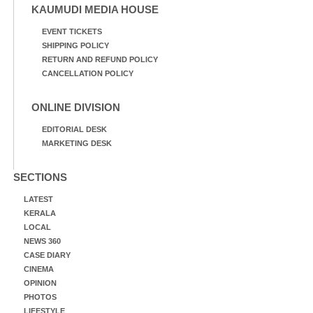
KAUMUDI MEDIA HOUSE
EVENT TICKETS
SHIPPING POLICY
RETURN AND REFUND POLICY
CANCELLATION POLICY
ONLINE DIVISION
EDITORIAL DESK
MARKETING DESK
SECTIONS
LATEST
KERALA
LOCAL
NEWS 360
CASE DIARY
CINEMA
OPINION
PHOTOS
LIFESTYLE