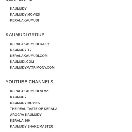
KAUMUDY
KAUMUDY MOVIES
KERALAKAUMUDI
KAUMUDI GROUP
KERALAKAUMUDI DAILY
KAUMUDY TV
KERALAKAUMUDI.COM
KAUMUDI.COM
KAUMUDYMATRIMONY.COM
YOUTUBE CHANNELS
KERALAKAUMUDI NEWS
KAUMUDY
KAUMUDY MOVIES
THE REAL TASTE OF KERALA
AROGYA KAUMUDY
KERALA 360
KAUMUDY SNAKE MASTER