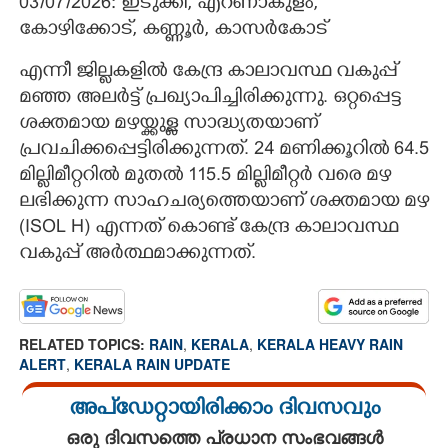
03/07/2026: ഇടുക്കി, എറണാകുളം,
കോഴിക്കോട്, കണ്ണൂർ, കാസർകോട്
എന്നീ ജില്ലകളിൽ കേന്ദ്ര കാലാവസ്ഥ വകുപ്പ്
മഞ്ഞ അലർട്ട് പ്രഖ്യാപിച്ചിരിക്കുന്നു. ഒറ്റപ്പെട്ട
ശക്തമായ മഴയ്ക്കുള്ള സാദ്ധ്യതയാണ്
പ്രവചിക്കപ്പെട്ടിരിക്കുന്നത്. 24 മണിക്കൂറിൽ 64.5
മില്ലിമീറ്ററിൽ മുതൽ 115.5 മില്ലിമീറ്റർ വരെ മഴ
ലഭിക്കുന്ന സാഹചര്യത്തെയാണ് ശക്തമായ മഴ
(ISOL H) എന്നത് കൊണ്ട് കേന്ദ്ര കാലാവസ്ഥ
വകുപ്പ് അർത്ഥമാക്കുന്നത്.
RELATED TOPICS:
RAIN
,
KERALA
,
KERALA HEAVY RAIN
ALERT
,
KERALA RAIN UPDATE
അപ്ഡേറ്റായിരിക്കാം ദിവസവും
ഒരു ദിവസത്തെ പ്രധാന സംഭവങ്ങൾ