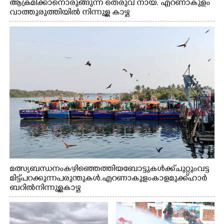
ആക്രമിക്കാനൊരുങ്ങുന്ന തെരുവ് നായ. എറണാകുളം
വാത്തുരുത്തിയിൽ നിന്നുള്ള കാഴ്ച
മത്സ്യബന്ധനം കഴിഞ്ഞെത്തിയ ബോട്ടുകൾക്ക് ചുറ്റും വട്ട
മിട്ട് പറക്കുന്ന പരുന്തുകൾ. എറണാകുളം കാളമുക്ക് ഹാർ
ബറിൽ നിന്നുള്ള കാഴ്ച