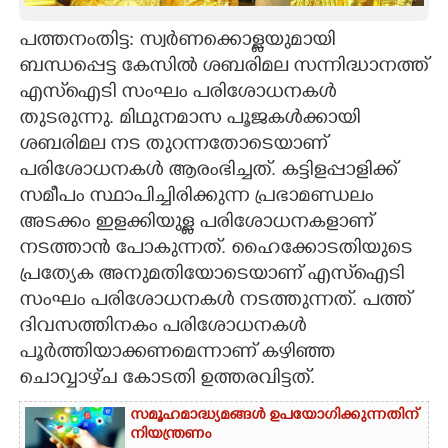
CARTOONS
പത്തനംതിട്ട: സ്വർണക്കൊള്ളയുമായി
ബന്ധപ്പെട്ട കേസിൽ ശബരിമല സന്നിദ്ധാനത്ത്
എസ്‌ഐടി സംഘം പരിശോധനകൾ
LITERATURE
തുടരുന്നു. മിഥുനമാസ പൂജകൾക്കായി
ശബരിമല നട തുറന്നതോടെയാണ്
ZOOM
പരിശോധനകൾ ആരംഭിച്ചത്. കട്ടിളപ്പാളിക്ക്
സമീപം സ്ഥാപിച്ചിരിക്കുന്ന പ്രഭാമണ്ഡലം
CONTACT US
അടക്കം ഇളക്കിയുള്ള പരിശോധനകളാണ്
നടത്താൻ പോകുന്നത്. ഹൈക്കോടതിയുടെ
പ്രത്യേക അനുമതിയോടെയാണ് എസ്‌ഐടി
സംഘം പരിശോധനകൾ നടത്തുന്നത്. പത്ത്
ദിവസത്തിനകം പരിശോധനകൾ
പൂർത്തിയാക്കണമെന്നാണ് കഴിഞ്ഞ
ചൊവ്വാഴ്‌ച കോടതി ഉത്തരവിട്ടത്.
സമൂഹമാദ്ധ്യമങ്ങൾ ഉപയോഗിക്കുന്നതിന്
നിയന്ത്രണം