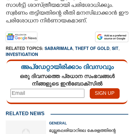
സാൾട്ട്) ശാസ്ത്രീയമായി പരിശോധിക്കും.
സ്വർണം തട്ടിയതിന്റെ രീതി മനസിലാക്കാൻ ഈ
പരിശോധന നിർണായകമാണ്.
RELATED TOPICS:
SABARIMALA
,
THEFT OF GOLD
,
SIT
,
INVESTIGATION
അപ്ഡേറ്റായിരിക്കാം ദിവസവും
ഒരു ദിവസത്തെ പ്രധാന സംഭവങ്ങൾ
നിങ്ങളുടെ ഇൻബോക്സിൽ
RELATED NEWS
GENERAL
മുല്ലപ്പെരിയാറിലെ കേരളത്തിന്റെ