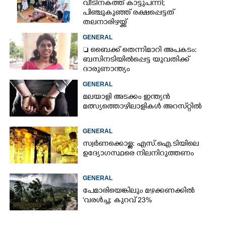
വീടിനകത്ത് കാട്ടുപന്നി;
പിഞ്ചുകുഞ്ഞ് രക്ഷപ്പെട്ടത്
തലനാരിഴയ്ക്ക്
GENERAL
 ബൈക്ക് തെന്നിമാറി അപകടം:
ബസിനടിയിൽപ്പെട്ട യുവതിക്ക്
ദാരുണാന്ത്യം
GENERAL
മലയാളി അടക്കം ഇന്ത്യൻ
മത്സ്യത്തൊഴിലാളികൾ അറസ്‌റ്റിൽ
GENERAL
സ്വർണക്കൊള്ള: എസ്.ഐ.ടിയിലെ
ഉദ്യോഗസ്ഥരെ നിലനിറുത്തണം
GENERAL
പേമാരിയെങ്കിലും മഴക്കണക്കിൽ
'വരൾച്ച; കുറവ് 23%