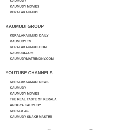
KAUMUDY
KAUMUDY MOVIES
KERALAKAUMUDI
KAUMUDI GROUP
KERALAKAUMUDI DAILY
KAUMUDY TV
KERALAKAUMUDI.COM
KAUMUDI.COM
KAUMUDYMATRIMONY.COM
YOUTUBE CHANNELS
KERALAKAUMUDI NEWS
KAUMUDY
KAUMUDY MOVIES
THE REAL TASTE OF KERALA
AROGYA KAUMUDY
KERALA 360
KAUMUDY SNAKE MASTER