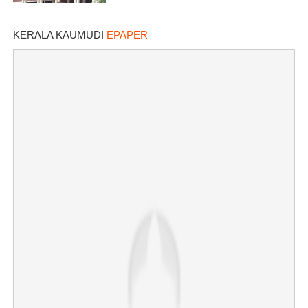
KERALA KAUMUDI
EPAPER
×
Share this link
Copy Link