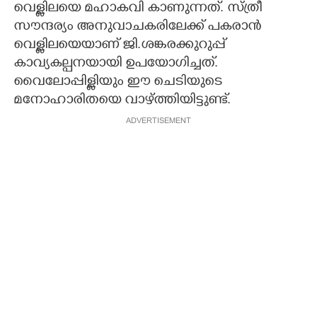
വെള്ളിലയെ മഹാകവി കാണുന്നത്. സ്ത്രീ
സൗന്ദര്യം അനുവാചകരിലേക്ക് പകരാൻ
വെള്ളിലയെയാണ് ജി.ശങ്കരക്കുറുപ്പ്
കാവ്യകല്പനയായി ഉപയോഗിച്ചത്.
വൈലോപ്പിള്ളിയും ഈ ചെടിയുടെ
മനോഹാരിതയെ വാഴ്ത്തിയിട്ടുണ്ട്.
ADVERTISEMENT