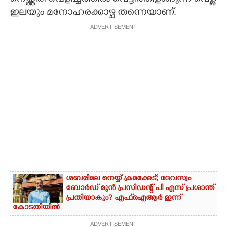
ഇലയും മനോഹരക്കാഴ്ച തന്നെയാണ്.
ADVERTISEMENT
ശബരിമല നെയ്യ് ക്രമക്കേട്; ദേവസ്വം
ബോർഡ് മുൻ പ്രസിഡന്റ് പി എസ് പ്രശാന്ത്
പ്രതിയാകും? എഫ്ഐആർ ഇന്ന്
കോടതിയിൽ
ADVERTISEMENT