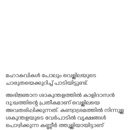
മഹാകവികൾ പോലും വെള്ളിലയുടെ
ചാരുതയെക്കുറിച്ച് പാടിയിട്ടുണ്ട്.
അഭിജ്ഞാന ശാകുന്തളത്തിൽ കാളിദാസൻ
ദു:ഖത്തിന്റെ പ്രതീകമാണ് വെള്ളിലയെ
അവതരിപ്പിക്കുന്നത്. കണ്വാശ്രമത്തിൽ നിന്നുള്ള
ശകുന്തളയുടെ വേർപാടിൽ വൃക്ഷങ്ങൾ
പൊഴിക്കുന്ന കണ്ണീർ ത്തുള്ളിയായിട്ടാണ്