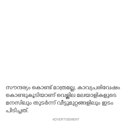
സൗന്ദര്യം കൊണ്ട് മാത്രമല്ല, കാവ്യപരിവേഷം
കൊണ്ടുകൂടിയാണ് വെള്ളില മലയാളികളുടെ
മനസിലും തുടർന്ന് വീട്ടുമുറ്റങ്ങളിലും ഇടം
പിടിച്ചത്.
ADVERTISEMENT