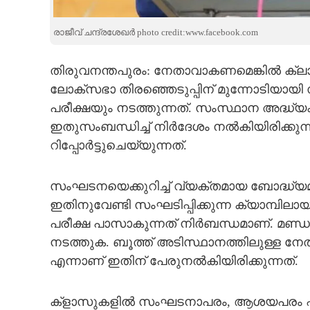
CARTOONS
രാജീവ് ചന്ദ്രശേഖർ photo credit:www.facebook.com
LITERATURE
തിരുവനന്തപുരം: നേതാവാകണമെങ്കിൽ ക്ലാസി
ലോക്‌സഭാ തിരഞ്ഞെടുപ്പിന് മുന്നോടിയ
ZOOM
പരീക്ഷയും നടത്തുന്നത്. സംസ്ഥാന അദ്ധ
ഇതുസംബന്ധിച്ച് നിർദേശം നൽകിയിരിക്കു
CONTACT US
റിപ്പോർട്ടുചെയ്യുന്നത്.
സംഘടനയെക്കുറിച്ച് വ്യക്തമായ ബോദ്ധ്യ
ഇതിനുവേണ്ടി സംഘടിപ്പിക്കുന്ന ക്യാമ്പിലായ
പരീക്ഷ പാസാകുന്നത് നിർബന്ധമാണ്. മണ്ഡ
നടത്തുക. ബൂത്ത് അടിസ്ഥാനത്തിലുള്ള നേ
എന്നാണ് ഇതിന് പേരുനൽകിയിരിക്കുന്നത്.
ക്ളാസുകളിൽ സംഘടനാപരം, ആശയപരം എന്നി