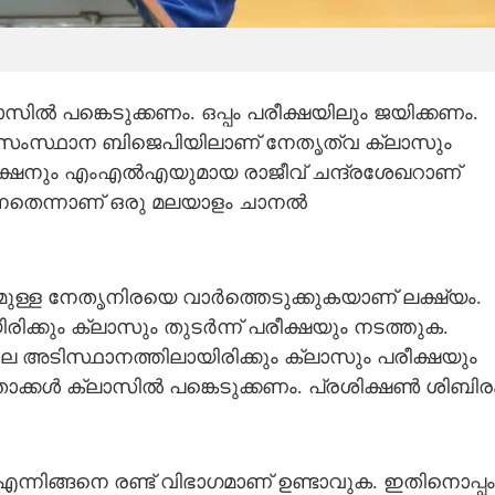
ൽ പങ്കെടുക്കണം. ഒപ്പം പരീക്ഷയിലും ജയിക്കണം.
ായി സംസ്ഥാന ബിജെപിയിലാണ് നേതൃത്വ ക്ലാസും
്യക്ഷനും എംഎൽഎയുമായ രാജീവ് ചന്ദ്രശേഖറാണ്
ന്നതെന്നാണ് ഒരു മലയാളം ചാനൽ
മുള്ള നേതൃനിരയെ വാർത്തെടുക്കുകയാണ് ലക്ഷ്യം.
ിരിക്കും ക്ലാസും തുടർന്ന് പരീക്ഷയും നടത്തുക.
ല അടിസ്ഥാനത്തിലായിരിക്കും ക്ലാസും പരീക്ഷയും
താക്കൾ ക്ലാസിൽ പങ്കെടുക്കണം. പ്രശിക്ഷൺ ശിബിര
ങ്ങനെ രണ്ട് വിഭാഗമാണ് ഉണ്ടാവുക. ഇതിനൊപ്പം