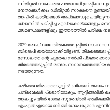
ഡിജിറ്റൽ സാക്ഷരത പരമാവധി ഉറപ്പിക്കാനുള
നേതാക്കൾക്കും ഡിജിറ്റൽ സാക്ഷരത ഉണ്ടാ
ആപ്പിൽ കാര്യങ്ങൾ അപ്‌ലോഡുചെയ്യുന്നതടക
ക്ലാസിൽ പഠിപ്പിച്ച എല്ലാകാര്യങ്ങളും മ
280മണ്ഡലങ്ങളിലും ഇത്തരത്തിൽ പരീക്ഷ ന
2029 ലോക്സഭാ തിരഞ്ഞെടുപ്പിൽ സംസ്ഥാനത്ത്
ബിജെപി തയ്യാറാക്കിയിട്ടുണ്ട്. തിരഞ്ഞെടുപ
മണ്ഡലത്തിന്റെ ചുമതല നൽകി പ്രഭാരിമാരാ
തിരഞ്ഞെടുപ്പിൽ രണ്ടാം സ്ഥാനത്തെത്തിയ
നടത്തുന്നത്.
കഴിഞ്ഞ തിരഞ്ഞെടുപ്പിൽ ബിജെപി രണ്ടാം സ
ചന്ദ്രശേഖർ പ്രഭാരിയാകും. ആറ്റിങ്ങലിൽ 
ആലപ്പുഴയിൽ ശോഭ സുരേന്ദ്രൻ അല്ലെങ്കിൽ
എംഎൽഎയായ ബി.ബി ഗോപകുമാർ എന്നിവരെയ