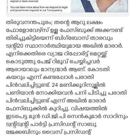
CARTOONS
തിരുവനന്തപുരം; തന്റെ ആറു ലക്ഷം
LITERATURE
ഫോളോവേഴ്‌സ് ഉള്ള ഫേസ്‌ബുക്ക് അക്കൗണ്ട്
തിരിച്ചുകിട്ടിയെന്ന് ബിഗ്ബോസ് താരവും
ZOOM
ട്വന്റി20 സ്ഥാനാർത്ഥിയുമായ അഖിൽ മാരാർ.
എനിക്കെതിരെ വ്യാജ റിപ്പോര്ട്ട് മെറ്റയ്ക്ക്
കൊടുത്തു പേജ് റിമൂവ് ചെയ്യിച്ചവർ
CONTACT US
ആരായാലും മാന്യന്മാർ ആണ്. കോടതി
കയറും എന്ന് കണ്ടപ്പോൾ പരാതി
പിൻവലിച്ചിട്ടുണ്ട്. 24 മണിക്കൂറിനുള്ളിൽ
പണിയാൻ നോക്കിയവൻ പനി പിടിച്ചു പരാതി
പിൻവലിച്ചിട്ടുണ്ട് എന്ന് അഖിൽ മാരാർ
ഫേസ്ബുക്കിൽ കുറിച്ചു. വിഷയത്തിൽ
ഇടപെട്ട മുൻ ഡി.ജി.പി സെൻകുമാർ സാറിനും
ട്വന്റിട്വന്റി പാർട്ടി പ്രസിഡന്റ് സാബു
ജേക്കബിനും വൈസ് പ്രസിഡന്റ്