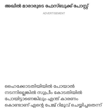
അഖിൽ മാരാരുടെ ഫേസ്ബുക്ക് പോസ്റ്റ്
ADVERTISEMENT
ഹൈക്കോടതിയിയിൽ പോയാൽ
നടന്നില്ലെങ്കിൽ സുപ്രീം കോടതിയിൽ
പോയിട്ടാണെങ്കിലും എന്ത് കാരണം
കൊണ്ടാണ് എന്റെ പേജ് റിമൂവ് ചെയ്യിച്ചതെന്ന്