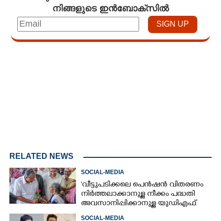
നിങ്ങളുടെ ഇൻബോക്സിൽ
Loaded
:
4.00%
/
Unmute
RELATED NEWS
SOCIAL-MEDIA
'വീട്ടുപടിക്കലെ പെൻഷൻ വിതരണം
നിർത്തലാക്കാനുള്ള നീക്കം പദ്ധതി
അവസാനിപ്പിക്കാനുള്ള യുഡിഎഫ്
അജണ്ടയുടെ ആദ്യപടി'
SOCIAL-MEDIA