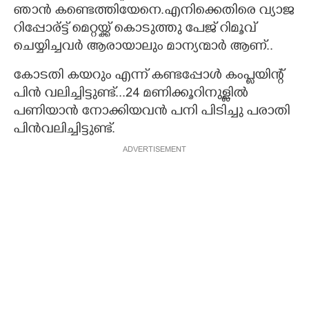
ഞാൻ കണ്ടെത്തിയേനെ.എനിക്കെതിരെ വ്യാജ
റിപ്പോര്ട്ട് മെറ്റയ്ക്ക് കൊടുത്തു പേജ് റിമൂവ്
ചെയ്യിച്ചവർ ആരായാലും മാന്യന്മാർ ആണ്..
കോടതി കയറും എന്ന് കണ്ടപ്പോൾ കംപ്ലയിന്റ്
പിൻ വലിച്ചിട്ടുണ്ട്...24 മണിക്കൂറിനുള്ളിൽ
പണിയാൻ നോക്കിയവൻ പനി പിടിച്ചു പരാതി
പിൻവലിച്ചിട്ടുണ്ട്.
ADVERTISEMENT