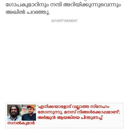
ഗോപകുമാറിനും നന്ദി അറിയിക്കുന്നുവെന്നും
അഖിൽ പറ‌ഞ്ഞു.
ADVERTISEMENT
'എനിക്കയാളോട് വല്ലാത്ത സ്‌നേഹം
തോന്നുന്നു, മനസ് നിങ്ങൾക്കൊപ്പമാണ്';
അർജുൻ ആയങ്കിയെ പിന്തുണച്ച്
സനൽകുമാർ