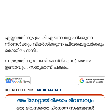
എല്ലാത്തിനും ഉപരി എന്നെ സ്നേഹിക്കുന്ന
നിങ്ങൾക്കും വിമർശിക്കുന്ന പ്രിയപ്പെട്ടവർക്കും
ഒരായിരം നന്ദി..
സത്യത്തിനു വേണ്ടി ശബ്‌ദിക്കാൻ ഞാൻ
ഉണ്ടാവും.. സത്യമാണ് പക്ഷം..
RELATED TOPICS:
AKHIL MARAR
അപ്ഡേറ്റായിരിക്കാം ദിവസവും
ഒരു ദിവസത്തെ പ്രധാന സംഭവങ്ങൾ