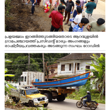
പ്രളയജലം ഇറങ്ങിത്തുടങ്ങിയതോടെ ആറന്മുളയിൽ
ഗ്രാമപഞ്ചായത്ത് പ്രസിഡന്റ് മാരും അംഗങ്ങളും
രാഷ്ട്രീയപ്രവത്തകരും അടങ്ങുന്ന സംഘം റോഡിൽ
അടിഞ്ഞ് കൂടിയ ചെളിയും മണ്ണും മറ്റ് മാലിന്യങ്ങളും
നീക്കം ചെയ്യുന്നു.