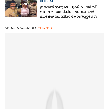
OFFBEAT
ഇതാണ് നമ്മുടെ 'പൂക്കി പൊലീസ്';
പ്രതിഷേധത്തിനിടെ വൈറലായി
മുംബയ് പൊലീസ് കോൺസ്റ്റബിൾ
KERALA KAUMUDI
EPAPER