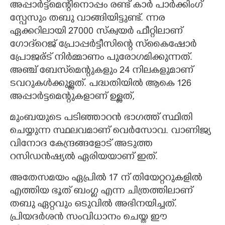
അപ്പാർട്ട്മെന്റിനൊപ്പം രണ്ട് കാർ പാർക്കിംഗ്
സ്പേസും തബു വാങ്ങിയിട്ടുണ്ട്. ന്നര
ഏക്കറിലായി 27000 സ്ക്വയർ ഫീറ്റിലാണ്
ഗോദ്‌റെജ് പ്രോപ്പർട്ടീസിന്റെ സ്കൈഷോർ
പ്രോജര്ട് നിർമ്മാണം പുരോഗമിക്കുന്നത്.
അഞ്ച് ബേസ്‌മെന്റുകളും 24 നിലകളുമാണ്
ടവറുകൾക്കുള്ളത്. പദ്ധതിയിൽ ആകെ 126
അപ്പാർട്ടമെന്റുകളാണ് ഉള്ളത്,​
മുംബയുടെ പടിഞ്ഞാറൻ ഭാഗത്ത് സ്ഥിതി
ചെയ്യുന്ന സ്ഥലവമാണ് വെർസോവ. വാണിജ്യ
വിനോദ കേന്ദ്രങ്ങളോട് അടുത്ത
റസിഡൻഷ്യൽ ഏരിയയാണ് ഇത്.
അതേസമയം ഏപ്രിൽ 17 ന് തിയേറ്ററുകളിൽ
എത്തിയ ഭൂത് ബംഗ്ല എന്ന ചിത്രത്തിലാണ്
തബു ഏറ്റവും ഒടുവിൽ അഭിനയിച്ചത്.
പ്രിയദർശൻ സംവിധാനം ചെയ്ത ഈ