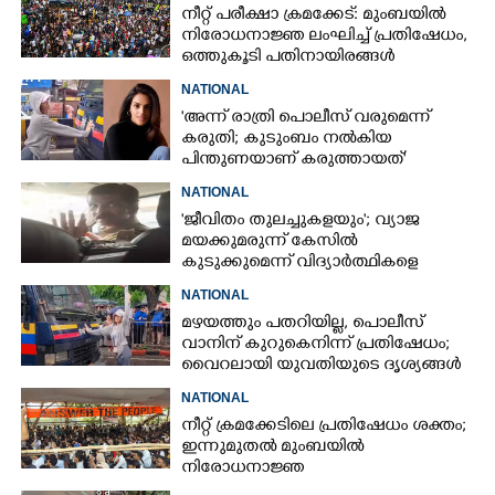
നീറ്റ് പരീക്ഷാ ക്രമക്കേട്: മുംബയിൽ
നിരോധനാജ്ഞ ലംഘിച്ച് പ്രതിഷേധം,
ഒത്തുകൂടി പതിനായിരങ്ങൾ
NATIONAL
'അന്ന് രാത്രി പൊലീസ് വരുമെന്ന്
കരുതി; കുടുംബം നൽകിയ
പിന്തുണയാണ് കരുത്തായത്'
NATIONAL
'ജീവിതം തുലച്ചുകളയും'; വ്യാജ
മയക്കുമരുന്ന് കേസിൽ
കുടുക്കുമെന്ന് വിദ്യാർത്ഥികളെ
ഭീഷണിപ്പെടുത്തി പൊലീസ്
NATIONAL
ഉദ്യോഗസ്ഥൻ
മഴയത്തും പതറിയില്ല, പൊലീസ്
വാനിന് കുറുകെനിന്ന് പ്രതിഷേധം;
വൈറലായി യുവതിയുടെ ദൃശ്യങ്ങൾ
NATIONAL
നീറ്റ് ക്രമക്കേടിലെ പ്രതിഷേധം ശക്തം;
ഇന്നുമുതൽ മുംബയിൽ
നിരോധനാജ്ഞ