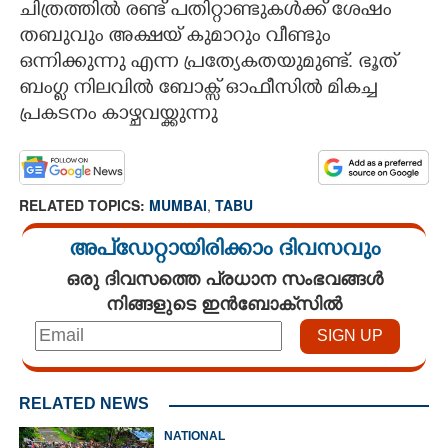
ചിത്രത്തിൽ രണ്ട് പതിറ്റാണ്ടുകൾക്ക് ശേഷം
തബുവും അക്ഷയ് കുമാറും വീണ്ടും
ഒന്നിക്കുന്നു എന്ന പ്രത്യേകതയുമുണ്ട്. ഭൂത്
ബംഗ്ല നിലവിൽ ബോക്സ് ഓഫീസിൽ മികച്ച
പ്രകടനം കാഴ്ചവയ്ക്കുന്നു
RELATED TOPICS:
MUMBAI
,
TABU
അപ്ഡേറ്റായിരിക്കാം ദിവസവും
ഒരു ദിവസത്തെ പ്രധാന സംഭവങ്ങൾ
നിങ്ങളുടെ ഇൻബോക്സിൽ
RELATED NEWS
NATIONAL