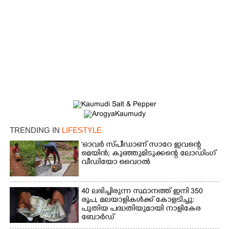
×
Share this link
Copy Link
TRENDING IN
LIFESTYLE
'ഓവർ സ്‌പീഡാണ് സാറേ ഇവന്റെ
മെയിൻ; കുഞ്ഞുമിടുക്കന്റെ ലോഡിംഗ്
വീഡിയോ വൈറൽ
40 ലഭിച്ചിരുന്ന സ്ഥാനത്ത് ഇനി 350
രൂപ, മലയാളികൾക്ക് കോളടിച്ചു:
പുതിയ പദ്ധതിയുമായി നാളികേര
ബോർഡ്