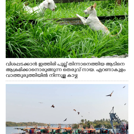
വിശപ്പടക്കാൻ ഇത്തിരി പുല്ല് തിന്നാനെത്തിയ ആടിനെ
ആക്രമിക്കാനൊരുങ്ങുന്ന തെരുവ് നായ. എറണാകുളം
വാത്തുരുത്തിയിൽ നിന്നുള്ള കാഴ്ച