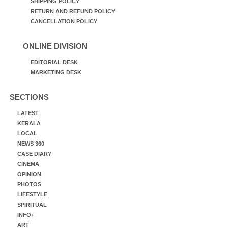
SHIPPING POLICY
RETURN AND REFUND POLICY
CANCELLATION POLICY
ONLINE DIVISION
EDITORIAL DESK
MARKETING DESK
SECTIONS
LATEST
KERALA
LOCAL
NEWS 360
CASE DIARY
CINEMA
OPINION
PHOTOS
LIFESTYLE
SPIRITUAL
INFO+
ART