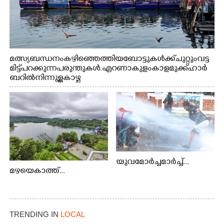
മത്സ്യബന്ധനം കഴിഞ്ഞെത്തിയ ബോട്ടുകൾക്ക് ചുറ്റും വട്ട
മിട്ട് പറക്കുന്ന പരുന്തുകൾ. എറണാകുളം കാളമുക്ക് ഹാർ
ബറിൽ നിന്നുള്ള കാഴ്ച
യുവമോർച്ചമാർച്ച്...
മഴയെകാത്ത്...
TRENDING IN
LOCAL