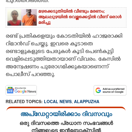
പുറത്തറിഞ്ഞത്.
മഴക്കെടുതിയിൽ വീണ്ടും മരണം;
ആലപ്പുഴയിൽ വെള്ളക്കെട്ടിൽ വീണ് ഒരാൾ
മരിച്ചു
രണ്ട് പ്രതികളെയും കോടതിയിൽ ഹാജരാക്കി
റിമാൻഡ് ചെയ്തു. ഇവരെ കൂടാതെ
രണ്ടാളുകളുടെ പേരുകൾ കൂടി പെൺകുട്ടി
വെളിപ്പെടുത്തിയതായാണ് വിവരം. കേസിൽ
അന്വേഷണം പുരോഗമിക്കുകയാണെന്ന്
പൊലീസ് പറഞ്ഞു.
RELATED TOPICS:
LOCAL NEWS
,
ALAPPUZHA
അപ്ഡേറ്റായിരിക്കാം ദിവസവും
ഒരു ദിവസത്തെ പ്രധാന സംഭവങ്ങൾ
നിങ്ങളുടെ ഇൻബോക്സിൽ