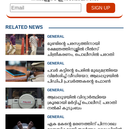
RELATED NEWS
GENERAL
മുണ്ടിന്റെ പരസ്യത്തിനായി
ക്ഷേത്രത്തിനുള്ളിൽ റീൽസ്
ചിത്രീകരണം, പൊലീസിൽ പരാതി
GENERAL
പവർ കട്ടിന്റെ പേരിൽ മുഖ്യമന്ത്രിയെ
വിമർശിച്ച് വീഡിയോ; ആലപ്പുഴയിൽ
പിഡിപി പ്രവർത്തകന്റെ ഫോൺ
പൊലീസ് പിടിച്ചെടുത്തു
GENERAL
ആലപ്പുഴയിൽ വിദ്യാർത്ഥിയെ
ക്രൂരമായി മർദ്ദിച്ച് പൊലീസ്; പരാതി
നൽകി കുടുംബം
GENERAL
ഏക മകന്റെ മരണത്തിന് പിന്നാലെ