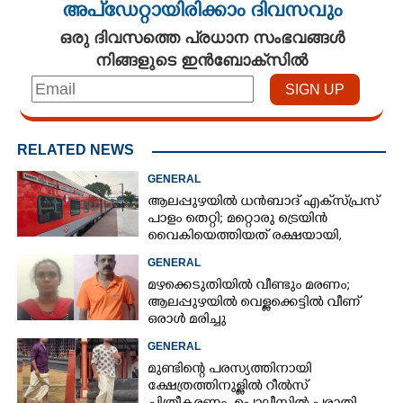
അപ്ഡേറ്റായിരിക്കാം ദിവസവും
ഒരു ദിവസത്തെ പ്രധാന സംഭവങ്ങൾ
നിങ്ങളുടെ ഇൻബോക്സിൽ
RELATED NEWS
GENERAL
ആലപ്പുഴയിൽ ധൻബാദ് എക്‌സ്പ്രസ്
പാളം തെറ്റി; മറ്റൊരു ട്രെയിൻ
വൈകിയെത്തിയത് രക്ഷയായി,
ഒഴിവായത് വൻ ദുരന്തം
GENERAL
മഴക്കെടുതിയിൽ വീണ്ടും മരണം;
ആലപ്പുഴയിൽ വെള്ളക്കെട്ടിൽ വീണ്
ഒരാൾ മരിച്ചു
GENERAL
മുണ്ടിന്റെ പരസ്യത്തിനായി
ക്ഷേത്രത്തിനുള്ളിൽ റീൽസ്