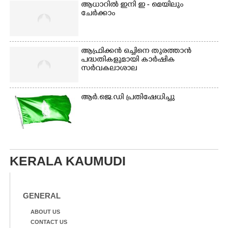
ആധാറിൽ ഇനി ഇ - മെയിലും
ചേർക്കാം
ആഫ്രിക്കൻ ഒച്ചിനെ തുരത്താൻ
പദ്ധതികളുമായി കാർഷിക
സർവകലാശാല
ആർ.ജെ.ഡി പ്രതിഷേധിച്ചു
KERALA KAUMUDI
GENERAL
ABOUT US
CONTACT US