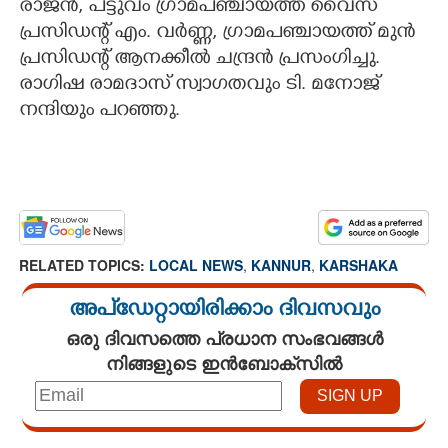
രാജൻ, പട്ടുവം ഗ്രാമപഞ്ചായത്ത് വൈസ്
പ്രസിഡന്റ് എം. വർണ്ണ, ഗ്രാമപഞ്ചായത്ത് മുൻ
പ്രസിഡന്റ് ആനക്കീൽ ചന്ദ്രൻ പ്രസംഗിച്ചു.
രാഗിഷ രാമദാസ് സ്വാഗതവും ടി. മനോജ്
നന്ദിയും പറഞ്ഞു.
RELATED TOPICS:
LOCAL NEWS
,
KANNUR
,
KARSHAKA
അപ്ഡേറ്റായിരിക്കാം ദിവസവും
ഒരു ദിവസത്തെ പ്രധാന സംഭവങ്ങൾ
നിങ്ങളുടെ ഇൻബോക്സിൽ