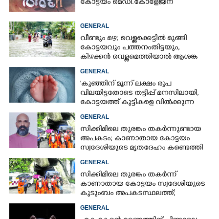
കോട്ടയം മെഡി.കോളേജിന്
GENERAL
വീണ്ടും മഴ; വെള്ളക്കെട്ടിൽ മുങ്ങി
കോട്ടയവും പത്തനംതിട്ടയും,
കിഴക്കൻ വെള്ളമെത്തിയാൽ ആശങ്ക
ഇരട്ടിക്കും
GENERAL
'കുഞ്ഞിന് മൂന്ന് ലക്ഷം രൂപ
വിലയിട്ടതോടെ തട്ടിപ്പ് മനസിലായി,
കോട്ടയത്ത് കുട്ടികളെ വിൽക്കുന്ന
സംഘം'; കൂടുതൽ
GENERAL
വെളിപ്പെടുത്തലുമായി ഗർഭിണി
സിക്കിമിലെ തുരങ്കം തകർന്നുണ്ടായ
അപകടം; കാണാതായ കോട്ടയം
സ്വദേശിയുടെ മൃതദേഹം കണ്ടെത്തി
GENERAL
സിക്കിമിലെ തുരങ്കം തകർന്ന്
കാണാതായ കോട്ടയം സ്വദേശിയുടെ
കുടുംബം അപകടസ്ഥലത്ത്;
രക്ഷാപ്രവർത്തനം ദുഷ്‌കരമെന്ന്
GENERAL
വിവരം