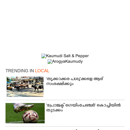
TRENDING IN
LOCAL
'തൃക്കാക്കര പശു'ക്കളെ ആര്
സംരക്ഷിക്കും
×
Share this link
'പ്രോജക്ട് ഗെയിംചേഞ്ചർ' കൊച്ചിയിൽ
തുടക്കം