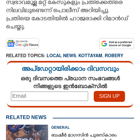
സ്വഭാവമുള്ള മറ്റ് കേസുകളും പ്രതിക്കെതിരെ
നിലവിലുണ്ടെന്ന് പൊലീസ് അറിയിച്ചു.
പ്രതിയെ കോടതിയിൽ ഹാജരാക്കി റിമാൻഡ്
ചെയ്തു.
RELATED TOPICS:
LOCAL NEWS
,
KOTTAYAM
,
ROBERY
അപ്ഡേറ്റായിരിക്കാം ദിവസവും
ഒരു ദിവസത്തെ പ്രധാന സംഭവങ്ങൾ
നിങ്ങളുടെ ഇൻബോക്സിൽ
RELATED NEWS
GENERAL
ബഷീർ മാഗസിൻ പുരസ്കാരം