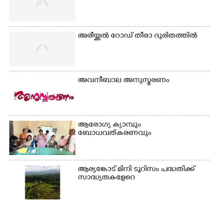
നടന്നുവരുന്നവരെ
മതിലിനു മുകളിൽ നോക്കി
നിൽക്കുന്ന
നായ. ഫോട്ടോ: കെ.വിശ്വജി
അരീയ്ക്കൽ റോഡ് തീരാ ദുരിതത്തിൽ
ത്ത്
അവനീബാല അനുസ്മരണം
ആരോഗ്യ ക്യാമ്പും
ബോധവത്കരണവും
ആര്യങ്കോട് മിനി ടൂറിസം പദ്ധതിക്ക്
സാദ്ധ്യതകളേറെ