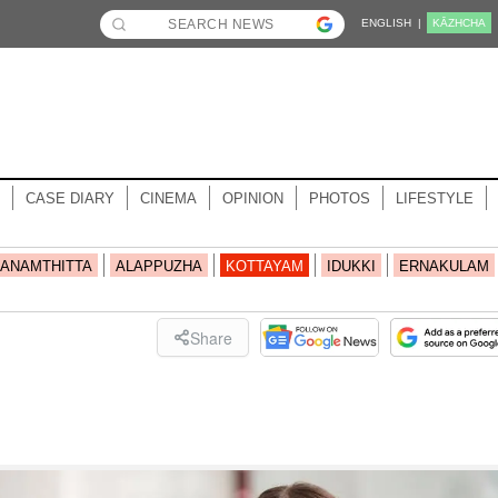
ENGLISH |
KĀZHCHA
CASE DIARY
CINEMA
OPINION
PHOTOS
LIFESTYLE
ANAMTHITTA
ALAPPUZHA
KOTTAYAM
IDUKKI
ERNAKULAM
Share