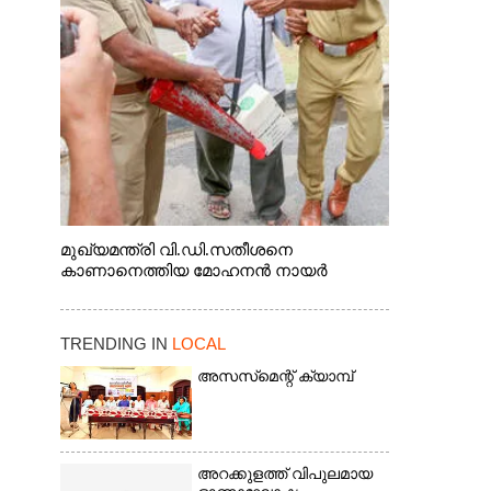
മുഖ്യമന്ത്രി വി.ഡി.സതീശനെ
കാണാനെത്തിയ മോഹനൻ നായർ
TRENDING IN
LOCAL
അസസ്‌മെന്റ് ക്യാമ്പ്
അറക്കുളത്ത് വിപുലമായ