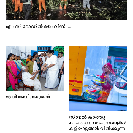
എം സി റോഡിൽ മരം വീണ്.....
മന്ത്രി അനിൽകുമാർ
സിഗ്നൽ കാത്തു
കിടക്കുന്ന വാഹനങ്ങളിൽ
കളിപ്പാട്ടങ്ങൾ വിൽക്കുന്ന