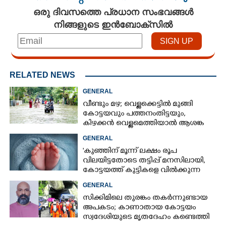
ഒരു ദിവസത്തെ പ്രധാന സംഭവങ്ങൾ
നിങ്ങളുടെ ഇൻബോക്സിൽ
RELATED NEWS
GENERAL
വീണ്ടും മഴ; വെള്ളക്കെട്ടിൽ മുങ്ങി
കോട്ടയവും പത്തനംതിട്ടയും,
കിഴക്കൻ വെള്ളമെത്തിയാൽ ആശങ്ക
ഇരട്ടിക്കും
GENERAL
'കുഞ്ഞിന് മൂന്ന് ലക്ഷം രൂപ
വിലയിട്ടതോടെ തട്ടിപ്പ് മനസിലായി,
കോട്ടയത്ത് കുട്ടികളെ വിൽക്കുന്ന
സംഘം'; കൂടുതൽ
GENERAL
വെളിപ്പെടുത്തലുമായി ഗർഭിണി
സിക്കിമിലെ തുരങ്കം തകർന്നുണ്ടായ
അപകടം; കാണാതായ കോട്ടയം
സ്വദേശിയുടെ മൃതദേഹം കണ്ടെത്തി