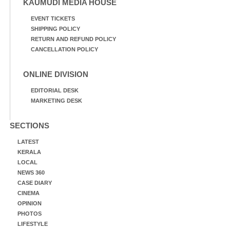
KAUMUDI MEDIA HOUSE
EVENT TICKETS
SHIPPING POLICY
RETURN AND REFUND POLICY
CANCELLATION POLICY
ONLINE DIVISION
EDITORIAL DESK
MARKETING DESK
SECTIONS
LATEST
KERALA
LOCAL
NEWS 360
CASE DIARY
CINEMA
OPINION
PHOTOS
LIFESTYLE