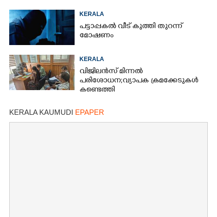
KERALA
പട്ടാപ്പകൽ വീട് കുത്തി തുറന്ന്
മോഷണം
KERALA
വിജിലൻസ് മിന്നൽ
പരിശോധന; വ്യാപക ക്രമക്കേടുകൾ
കണ്ടെത്തി
KERALA KAUMUDI
EPAPER