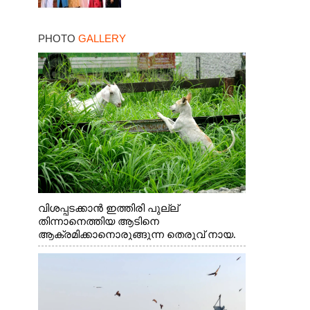
PHOTO
GALLERY
വിശപ്പടക്കാൻ ഇത്തിരി പുല്ല്
തിന്നാനെത്തിയ ആടിനെ
ആക്രമിക്കാനൊരുങ്ങുന്ന തെരുവ് നായ.
എറണാകുളം വാത്തുരുത്തിയിൽ നിന്നുള്ള
കാഴ്ച