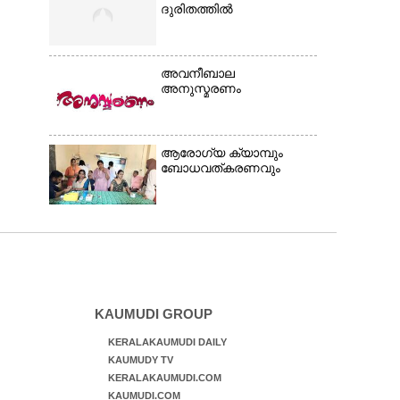
ദുരിതത്തിൽ
അവനീബാല
അനുസ്മരണം
ആരോഗ്യ ക്യാമ്പും
ബോധവത്കരണവും
KAUMUDI GROUP
KERALAKAUMUDI DAILY
KAUMUDY TV
KERALAKAUMUDI.COM
KAUMUDI.COM