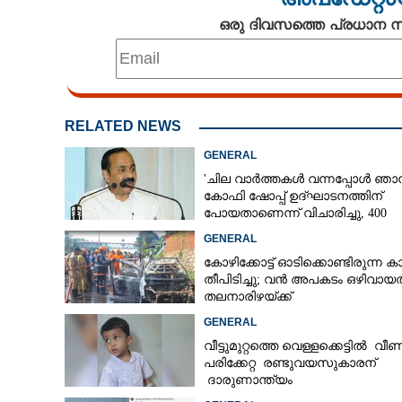
ഒരു ദിവസത്തെ പ്രധാന
RELATED NEWS
GENERAL
'ചില വാർത്തകൾ വന്നപ്പോൾ ഞാ
കോഫി ഷോപ്പ് ഉദ്ഘാടനത്തിന്
പോയതാണെന്ന് വിചാരിച്ചു, 400
കോടിയുടെ പ്രോജക്ടാണ് അത്'
GENERAL
കോഴിക്കോട്ട് ഓടിക്കൊണ്ടിരുന്ന കാ
തീപിടിച്ചു; വൻ അപകടം ഒഴിവായത
തലനാരിഴയ്ക്ക്
GENERAL
വീട്ടുമുറ്റത്തെ വെള്ളക്കെട്ടിൽ വീണ
പരിക്കേറ്റ രണ്ടുവയസുകാരന്
ദാരുണാന്ത്യം