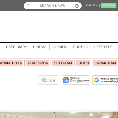
ENGLISH |
KĀZHCHA
CASE DIARY
CINEMA
OPINION
PHOTOS
LIFESTYLE
ANAMTHITTA
ALAPPUZHA
KOTTAYAM
IDUKKI
ERNAKULAM
Share