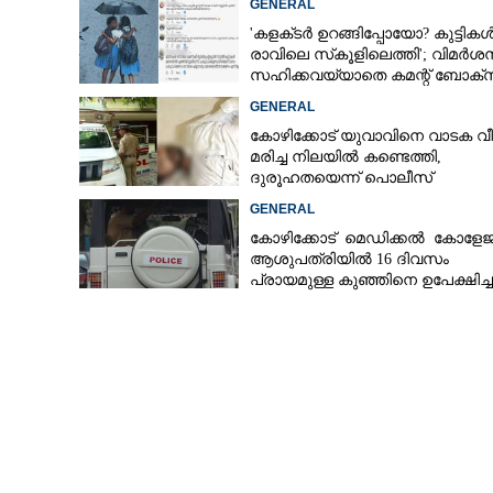
GENERAL
'കളക്‌ടർ ഉറങ്ങിപ്പോയോ? കുട്ടിക
രാവിലെ സ്‌കൂളിലെത്തി'; വിമർശ
സഹിക്കവയ്യാതെ കമന്റ് ബോക്‌
പൂട്ടി കോഴിക്കോട് കളക്‌ടർ
GENERAL
കോഴിക്കോട് യുവാവിനെ വാടക വീട
മരിച്ച നിലയിൽ കണ്ടെത്തി,
ദുരൂഹതയെന്ന് പൊലീസ്
GENERAL
കോഴിക്കോട് മെഡിക്കൽ കോളേജ
ആശുപത്രിയിൽ 16 ദിവസം
പ്രായമുള്ള കുഞ്ഞിനെ ഉപേക്ഷിച്ച
നിലയിൽ
സ്