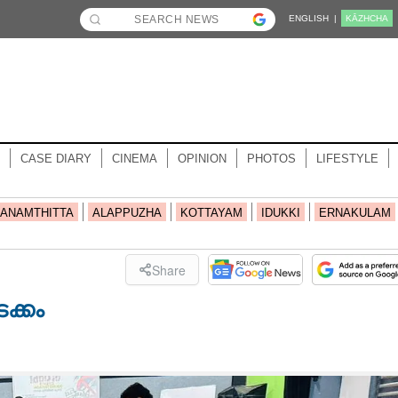
ENGLISH |
KĀZHCHA
CASE DIARY
CINEMA
OPINION
PHOTOS
LIFESTYLE
ANAMTHITTA
ALAPPUZHA
KOTTAYAM
IDUKKI
ERNAKULAM
Share
ക്കം