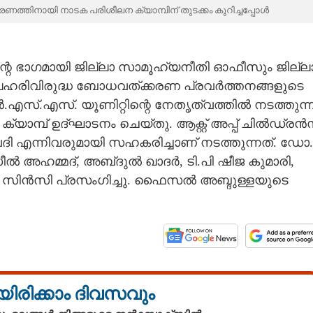
ത്തിനായി നാടക പരിശീലന ക്യാമ്പിന് തുടക്കം​ കുറിച്ചപ്പോൾ
ന്റെ ഭാഗമായി ജില്ലാ സാമൂഹ്യനീതി ഓഫീസും ജില്ല
 ലഹരിവിരുദ്ധ ബോധവത്ക്കരണ പ്രവർത്തനങ്ങളുടെ
.എസ്.എസ്. യൂണിറ്റിന്റെ നേതൃത്വത്തിൽ നടത്തുന്
യാമ്പ് ഉദ്ഘാടനം ചെയ്തു. ആക്റ്റ് അപ്പ് ചിൽഡ്രൻ
ദി എന്നിവരുമായി സഹകരിച്ചാണ് നടത്തുന്നത്. ഡോ.
സീൽ അഹമ്മദ്, അബ്‌ദുൽ ഖാദർ, ടി.പി ഷീജ കുമാരി,
 സിൻസി പ്രസംഗിച്ചു. ഫൈസൽ അബ്ദുള്ളയുടെ
യിരിക്കാം ദിവസവും