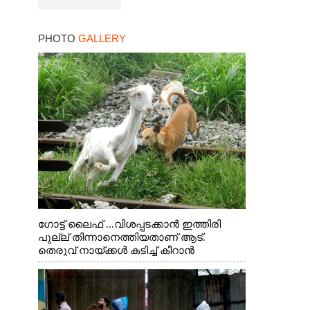
PHOTO
GALLERY
ഗോട്ട് ലൈഫ് ...വിശപ്പടക്കാൻ ഇത്തിരി
പുല്ല് തിന്നാനെത്തിയതാണ് ആട്.
തെരുവ് നായ്ക്കൾ കടിച്ച് കീറാൻ
വന്നതോടെ വയറിന്റെ ആന്തൽ മറന്ന്
ജീവന് വേണ്ടിയായി ഓട്ടം. എറണാകുളം
വാത്തുരുത്തിയിൽ നിന്നുള്ള കാഴ്ച