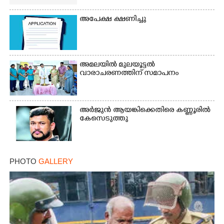
അപേക്ഷ ക്ഷണിച്ചു
അമലയിൽ മുലയൂട്ടൽ
വാരാചരണത്തിന് സമാപനം
അർജുൻ ആയങ്കിക്കെതിരെ കണ്ണൂരിൽ
കേസെടുത്തു
PHOTO
GALLERY