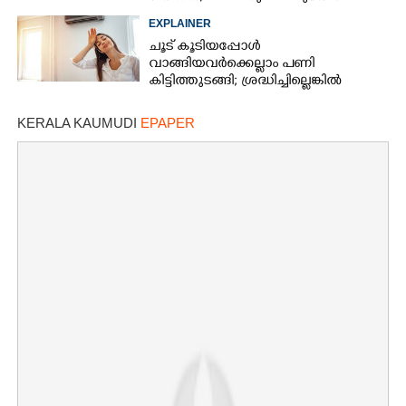
EXPLAINER
ചൂട് കൂടിയപ്പോൾ
വാങ്ങിയവർക്കെല്ലാം പണി
കിട്ടിത്തുടങ്ങി; ശ്രദ്ധിച്ചില്ലെങ്കിൽ
തീപിടിത്തം പോലുമുണ്ടാകാം
KERALA KAUMUDI
EPAPER