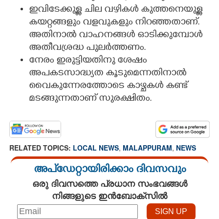
ഇവിടേക്കുള്ള ചില വഴികൾ കുത്തനെയുള്ള
കയറ്റങ്ങളും വളവുകളും നിറഞ്ഞതാണ്.
അതിനാൽ വാഹനങ്ങൾ ഓടിക്കുമ്പോൾ
അതീവശ്രദ്ധ പുലർത്തണം.
നേരം ഇരുട്ടിയതിനു ശേഷം
അപകടസാദ്ധ്യത കൂടുമെന്നതിനാൽ
വൈകുന്നേരത്തോടെ കാഴ്ചകൾ കണ്ട്
മടങ്ങുന്നതാണ് സുരക്ഷിതം.
RELATED TOPICS:
LOCAL NEWS
,
MALAPPURAM
,
NEWS
അപ്ഡേറ്റായിരിക്കാം ദിവസവും
ഒരു ദിവസത്തെ പ്രധാന സംഭവങ്ങൾ
നിങ്ങളുടെ ഇൻബോക്സിൽ