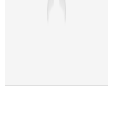
×
Share this link