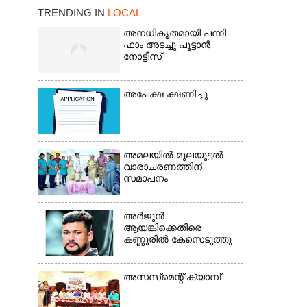
TRENDING IN
LOCAL
അനധികൃതമായി പന്നി
ഫാം അടച്ചു പൂട്ടാൻ
നോട്ടീസ്
×
അപേക്ഷ ക്ഷണിച്ചു
അമലയിൽ മുലയൂട്ടൽ
വാരാചരണത്തിന്
സമാപനം
അർജുൻ
ആയങ്കിക്കെതിരെ
കണ്ണൂരിൽ കേസെടുത്തു
അസസ്‌മെന്റ് ക്യാമ്പ്