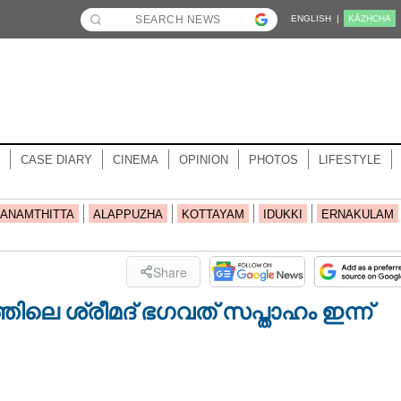
ENGLISH |
KĀZHCHA
CASE DIARY
CINEMA
OPINION
PHOTOS
LIFESTYLE
ANAMTHITTA
ALAPPUZHA
KOTTAYAM
IDUKKI
ERNAKULAM
Share
ിലെ ശ്രീമദ് ഭഗവത് സപ്താഹം ഇന്ന്