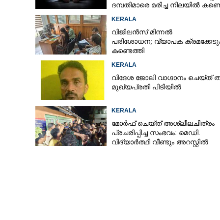
ദമ്പതിമാരെ മരിച്ച നിലയിൽ കണ്ടെ
KERALA
വിജിലൻസ് മിന്നൽ
പരിശോധന; വ്യാപക ക്രമക്കേ
കണ്ടെത്തി
KERALA
വിദേശ ജോലി വാഗ്ദാനം ചെയ്ത് തട്ടിപ
മുഖ്യപ്രതി പിടിയിൽ
KERALA
മോർഫ് ചെയ്ത് അശ്ലീലചിത്രം
പ്രചരിപ്പിച്ച സംഭവം: മെഡി.
വിദ്യാർത്ഥി വീണ്ടും അറസ്റ്റിൽ