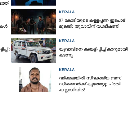
ത്തി
KERALA
97 കോടിയുടെ കള്ളപ്പണ ഇടപാട്
ടുകൾ
മുടക്കി; യുവാവിന് വധഭീഷണി
KERALA
്പ് :
യുവാവിനെ കബളിപ്പിച്ച് കാറുമായി
കടന്നു
KERALA
വർക്കലയിൽ സ്വകാര്യ ബസ്
ഡ്രൈവർക്ക് കുത്തേറ്റു; പ്രതി
കസ്റ്റഡിയിൽ