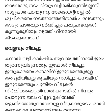
യാതൊരു നടപടിയും സ്വീകരിക്കുന്നില്ലെന്ന്
നാട്ടുകാർ പറയുന്നു. അക്വഡേറ്റിനുള്ളിൽ
ശുചീകരണം നടത്താത്തതിനാൽ പലേടത്തും
കാടും പടർപ്പും വർദ്ധിച്ചും ചപ്പുചവറുകൾ
കുന്നുകൂടിയും വൃത്തിഹീനമായി
കിടക്കുകയാണ്.
വെള്ളവും നിലച്ചു
കനാൽ വഴി കാർഷിക ആവശ്യത്തിനായി ജലം
തുറന്നുവിടുന്നതും ഇപ്പോൾ നിലച്ചു.
ഇതുകാരണം കനാലിന് ഇരുവശത്തുമുള്ള
കരഭൂമിയിലുള്ള കൃഷിയും നശിച്ചു. കനാലിന്
ഇരുവശത്തും പുതിയ വീടുകൾ
നി‌ർമ്മിക്കപ്പെട്ടതിനാൽ കനാലിൽ നിന്നും
ചോരുന്ന ജലം വീട്ടുവളപ്പിലേക്ക്
ഒഴുകിയെത്തുന്നതായുള്ള വീട്ടുകാരുടെ പരാതി
കണക്കിലെടുത്താണ് ജലം തുറന്നു