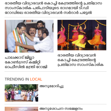
ഭാരതീയ വിദ്യാഭവൻ കൊച്ചി കേന്ദ്രത്തിന്റെ പ്രതിമാസ
സാംസ്കാരിക പരിപാടിയുടെ ഭാഗമായി ടി.ഡി
റോഡിലെ ഭാരതീയ വിദ്യാഭവൻ സർദാർ പട്ടേൽ
സഭാഗൃഹത്തിൽ എം. അക്ഷതയുടെ നേതൃത്വത്തിൽ
അവതരിപ്പിച്ച ലയ നമൻ കഥക് നൃത്തത്തിൽ നിന്ന്
ഭാരതീയ വിദ്യാഭവൻ
പാലക്കാട് ജില്ലാ
കൊച്ചി കേന്ദ്രത്തിന്റെ
കോൺഗ്രസ് കമ്മിറ്റി
പ്രതിമാസ സാംസ്കാരിക
ഓഫീസിൽ മന്ത്രി റോജി
പരിപാടിയുടെ ഭാഗമായി
എം ജോണിന്
ടി.ഡി റോഡിലെ ഭാരതീയ
വിദ്യാഭവൻ സർദാർ
TRENDING IN
LOCAL
പട്ടേൽ സഭാഗൃഹത്തിൽ
അനുമോദിച്ചു
എം. അക്ഷതയുടെ
നേതൃത്വത്തിൽ
അവതരിപ്പിച്ച ലയ നമൻ
കഥക് നൃത്തത്തിൽ നിന്ന്
അനുശോചന സമ്മേളനം