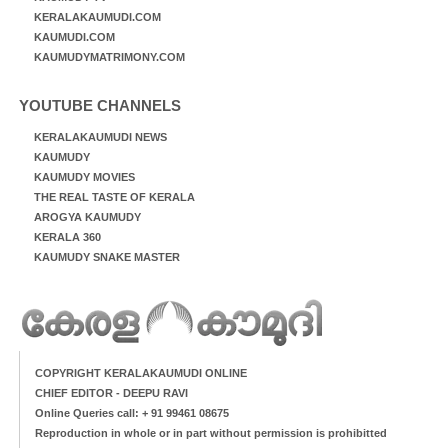
KERALAKAUMUDI.COM
KAUMUDI.COM
KAUMUDYMATRIMONY.COM
YOUTUBE CHANNELS
KERALAKAUMUDI NEWS
KAUMUDY
KAUMUDY MOVIES
THE REAL TASTE OF KERALA
AROGYA KAUMUDY
KERALA 360
KAUMUDY SNAKE MASTER
COPYRIGHT KERALAKAUMUDI ONLINE
CHIEF EDITOR - DEEPU RAVI
Online Queries call: + 91 99461 08675
Reproduction in whole or in part without permission is prohibitted