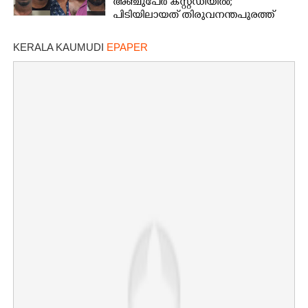
അഞ്ചുപേർ കസ്റ്റഡിയിൽ;
പിടിയിലായത് തിരുവനന്തപുരത്ത്
നിന്ന്
KERALA KAUMUDI
EPAPER