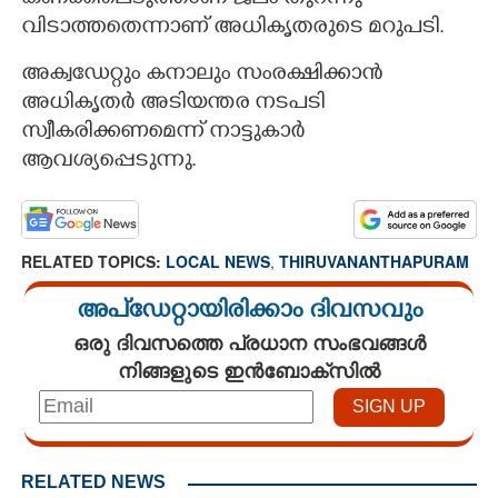
വിടാത്തതെന്നാണ് അധികൃതരുടെ മറുപടി.
അക്വഡേറ്റും കനാലും സംരക്ഷിക്കാൻ
അധികൃതർ അടിയന്തര നടപടി
സ്വീകരിക്കണമെന്ന് നാട്ടുകാർ
ആവശ്യപ്പെടുന്നു.
RELATED TOPICS:
LOCAL NEWS
,
THIRUVANANTHAPURAM
അപ്ഡേറ്റായിരിക്കാം ദിവസവും
ഒരു ദിവസത്തെ പ്രധാന സംഭവങ്ങൾ
നിങ്ങളുടെ ഇൻബോക്സിൽ
RELATED NEWS