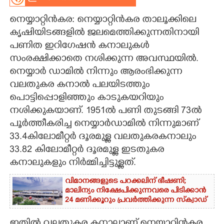
CARTOONS
നെയ്യാറ്റിൻകര: നെയ്യാറ്റിൻകര താലൂക്കിലെ
കൃഷിയിടങ്ങളിൽ ജലമെത്തിക്കുന്നതിനായി
പണിത ഇറിഗേഷൻ കനാലുകൾ
LITERATURE
സംരക്ഷിക്കാതെ നശിക്കുന്ന അവസ്ഥയിൽ.
നെയ്യാർ ഡാമിൽ നിന്നും ആരംഭിക്കുന്ന
ZOOM
വലതുകര കനാൽ പലയിടത്തും
പൊട്ടിപ്പൊളിഞ്ഞും കാടുകയറിയും
CONTACT US
നശിക്കുകയാണ്. 1951ൽ പണി തുടങ്ങി 73ൽ
പൂർത്തീകരിച്ച നെയ്യാർഡാമിൽ നിന്നുമാണ്
33.4കിലോമീറ്റർ ദൂരമുള്ള വലതുകരകനാലും
33.82 കിലോമീറ്റർ ദൂരമുള്ള ഇടതുകര
കനാലുകളും നിർമ്മിച്ചിട്ടുള്ളത്.
വിമാനങ്ങളുടെ പറക്കലിന് ഭീഷണി;​
മാലിന്യം നിക്ഷേപിക്കുന്നവരെ പിടിക്കാൻ
24 മണിക്കൂറും പ്രവർത്തിക്കുന്ന സ്‌ക്വാഡ്
ഇതിൽ വലതുകര കനാലാണ് നെയ്യാറ്റിൻകര