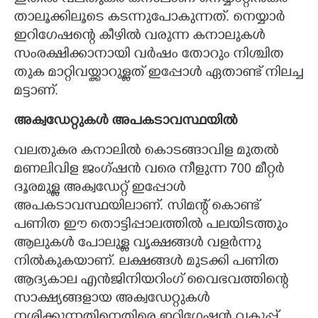
താലൂക്കിലൂടെ കടന്നുപോകുന്നത്. നെയ്യാർ
ഇറിഗേഷന്റെ കീഴിൽ വരുന്ന കനാലുകൾ
സംരക്ഷിക്കാനായി വർഷം തോറും നിശ്ചിത
തുക മാറ്റിവയ്ക്കാറുള്ളത് ഇപ്പോൾ ഏതാണ്ട് നിലച്ച
മട്ടാണ്.
അക്വഡേറ്റുകൾ അപകടാവസ്ഥയിൽ
വലതുകര കനാലിൽ കൊടങ്ങാവിള മുതൽ
മണലിവിള ജംഗ്ഷൻ വരെ നീളുന്ന 700 മീറ്റർ
ദൂരമുള്ള അക്വഡേറ്റ് ഇപ്പോൾ
അപകടാവസ്ഥയിലാണ്. സിമന്റ് കൊണ്ട്
പണിത ഈ തൊട്ടിപ്പാലത്തിൽ പലയിടത്തും
ആലുകൾ പോലുള്ള വൃക്ഷങ്ങൾ വളർന്നു
നിൽകുകയാണ്. ലക്ഷങ്ങൾ മുടക്കി പണിത
ആദ്യകാല എൻജിനിയറിംഗ് വൈഭവത്തിന്റെ
സാക്ഷ്യങ്ങളായ അക്വഡേറ്റുകൾ
നശിക്കുന്നതിനെതിരെ ഇറിഗേഷൻ വകുപ്പ്