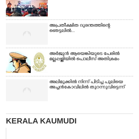
അപ്രതീക്ഷിത ദുരന്തത്തിന്റെ
ഞെട്ടലിൽ...
അർജുൻ ആയെങ്കിയുടെ പേരിൽ
മല്ലപ്പള്ളിയിൽ പൊലീസ് അതിക്രമം
അലിമുക്കിൽ നിന്ന് പിടിച്ച പുലിയെ
അച്ചൻകോവിലിൽ തുറന്നുവിട്ടെന്ന്
KERALA KAUMUDI