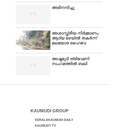
അഭിനന്ദിച്ചു
അശാസ്ത്രീയ നിർമ്മാണം:
ആദ്യ മഴയിൽ തകർന്ന്
മലയോര ഹൈവേ
അഷ്ടമുടി ത്രിവേണി
സംഗമത്തിൽ ബലി
KAUMUDI GROUP
KERALAKAUMUDI DAILY
KAUMUDY TV