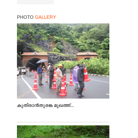
PHOTO
GALLERY
കുതിരാൻതുരങ്ക മുഖത്ത്...