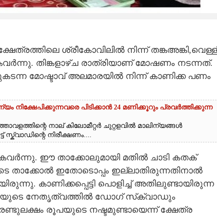
ക്ഷേത്രത്തിലെ ശ്രീകോവിലിൽ നിന്ന് തങ്കഅങ്കി,വെള്ള
കവർന്നു. തിങ്കളാഴ്ച രാത്രിയാണ് മോഷണം നടന്നത്.
തുകടന്ന മോഷ്ടാവ് അലമാരയിൽ നിന്ന് കാണിക്ക പണം
യം നിക്ഷേപിക്കുന്നവരെ പിടിക്കാൻ 24 മണിക്കൂറും പ്രവർത്തിക്കുന്ന
താവളത്തിന്റെ നാല് കിലോമീറ്റർ ചുറ്റളവിൽ മാലിന്യങ്ങൾ
് സ്ക്വാഡിന്റെ നിരീക്ഷണം....
ം കവർന്നു. ഈ താക്കോലുമായി മതിൽ ചാടി കതക്
ടെ താക്കോൽ ഇതോടൊപ്പം ഇല്ലാതിരുന്നതിനാൽ
ിരുന്നു. കാണിക്കപ്പെട്ടി പൊളിച്ച് അതിലുണ്ടായിരുന്ന
ി.ഐയുടെ നേതൃത്വത്തിൽ ഡോഗ് സ്‌ക്വാഡും
ണ്ടുലക്ഷം രൂപയുടെ നഷ്ടമുണ്ടായെന്ന് ക്ഷേത്ര