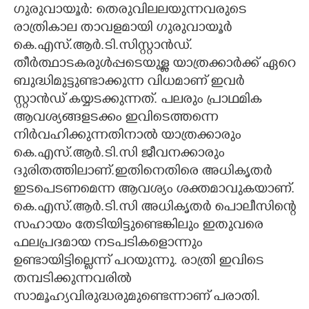
ഗുരുവായൂർ: തെരുവിലലയുന്നവരുടെ
CARTOONS
രാത്രികാല താവളമായി ഗുരുവായൂർ
കെ.എസ്.ആർ.ടി.സിസ്റ്റാൻഡ്.
തീർത്ഥാടകരുൾപ്പടെയുള്ള യാത്രക്കാർക്ക് ഏറെ
LITERATURE
ബുദ്ധിമുട്ടുണ്ടാക്കുന്ന വിധമാണ് ഇവർ
സ്റ്റാൻഡ് കയ്യടക്കുന്നത്. പലരും പ്രാഥമിക
ZOOM
ആവശ്യങ്ങളടക്കം ഇവിടെത്തന്നെ
നിർവഹിക്കുന്നതിനാൽ യാത്രക്കാരും
CONTACT US
കെ.എസ്.ആർ.ടി.സി ജീവനക്കാരും
ദുരിതത്തിലാണ്.ഇതിനെതിരെ അധികൃതർ
ഇടപെടണമെന്ന ആവശ്യം ശക്തമാവുകയാണ്.
കെ.എസ്.ആർ.ടി.സി അധികൃതർ പൊലീസിന്റെ
സഹായം തേടിയിട്ടുണ്ടെങ്കിലും ഇതുവരെ
ഫലപ്രദമായ നടപടികളൊന്നും
ഉണ്ടായിട്ടില്ലെന്ന് പറയുന്നു. രാത്രി ഇവിടെ
തമ്പടിക്കുന്നവരിൽ
സാമൂഹ്യവിരുദ്ധരുമുണ്ടെന്നാണ് പരാതി.