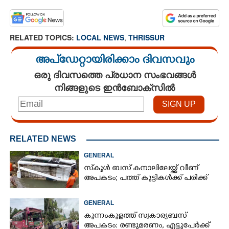
RELATED TOPICS:
LOCAL NEWS
,
THRISSUR
അപ്ഡേറ്റായിരിക്കാം ദിവസവും
ഒരു ദിവസത്തെ പ്രധാന സംഭവങ്ങൾ
നിങ്ങളുടെ ഇൻബോക്സിൽ
RELATED NEWS
GENERAL
സ്‌കൂൾ ബസ് കനാലിലേയ്ക്ക് വീണ്
അപകടം; പത്ത് കുട്ടികൾക്ക് പരിക്ക്
GENERAL
കുന്നംകുളത്ത് സ്വകാര്യബസ്
അപകടം: രണ്ടുമരണം, എട്ടുപേർക്ക്