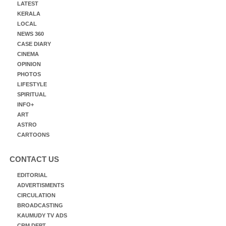
LATEST
KERALA
LOCAL
NEWS 360
CASE DIARY
CINEMA
OPINION
PHOTOS
LIFESTYLE
SPIRITUAL
INFO+
ART
ASTRO
CARTOONS
CONTACT US
EDITORIAL
ADVERTISMENTS
CIRCULATION
BROADCASTING
KAUMUDY TV ADS
CRM DEPT