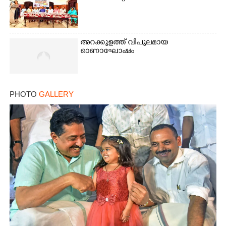
അറക്കുളത്ത് വിപുലമായ
ഓണാഘോഷം
PHOTO
GALLERY