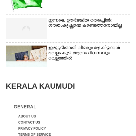
ഇന്നലെ ഊർജ്ജിത തെരച്ചിൽ;
ഗൗതംകൃഷ്ണയെ കണ്ടെത്താനായില്ല
ഇരുട്ടടിയായി വീണ്ടും മഴ കിഴക്കൻ
വെള്ളം കൂടി ആറാം ദിവസവും
വെള്ളത്തിൽ
KERALA KAUMUDI
GENERAL
ABOUT US
CONTACT US
PRIVACY POLICY
TERMS OF SERVICE