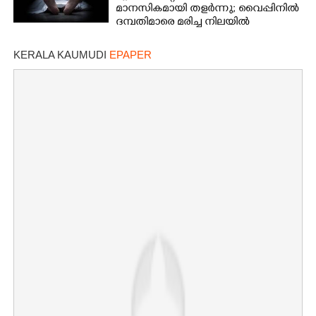
മാനസികമായി തളർന്നു; വൈപ്പിനിൽ
ദമ്പതിമാരെ മരിച്ച നിലയിൽ
കണ്ടെത്തി
KERALA KAUMUDI
EPAPER