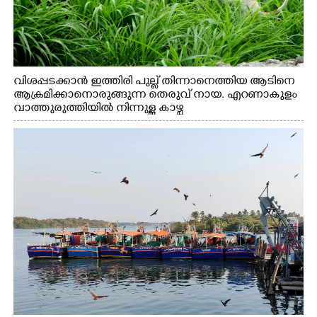
വിശപ്പടക്കാൻ ഇത്തിരി പുല്ല് തിന്നാനെത്തിയ ആടിനെ
ആക്രമിക്കാനൊരുങ്ങുന്ന തെരുവ് നായ. എറണാകുളം
വാത്തുരുത്തിയിൽ നിന്നുള്ള കാഴ്ച