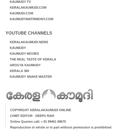
KAUMUDY TV
KERALAKAUMUDI.COM
KAUMUDI.COM
KAUMUDYMATRIMONY.COM
YOUTUBE CHANNELS
KERALAKAUMUDI NEWS
KAUMUDY
KAUMUDY MOVIES
THE REAL TASTE OF KERALA
AROGYA KAUMUDY
KERALA 360
KAUMUDY SNAKE MASTER
COPYRIGHT KERALAKAUMUDI ONLINE
CHIEF EDITOR - DEEPU RAVI
Online Queries call: + 91 99461 08675
Reproduction in whole or in part without permission is prohibitted