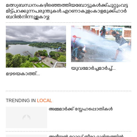
മത്സ്യബന്ധനം കഴിഞ്ഞെത്തിയ ബോട്ടുകൾക്ക് ചുറ്റും വട്ട
മിട്ട് പറക്കുന്ന പരുന്തുകൾ. എറണാകുളം കാളമുക്ക് ഹാർ
ബറിൽ നിന്നുള്ള കാഴ്ച
യുവമോർച്ചമാർച്ച്...
മഴയെകാത്ത്...
TRENDING IN
LOCAL
അമ്മമാർക്ക് സ്നേഹപ്പൊതികൾ