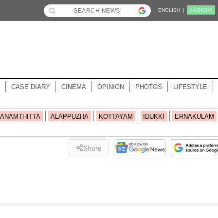
ENGLISH |
KĀZHCHA
CASE DIARY
CINEMA
OPINION
PHOTOS
LIFESTYLE
ANAMTHITTA
ALAPPUZHA
KOTTAYAM
IDUKKI
ERNAKULAM
Share