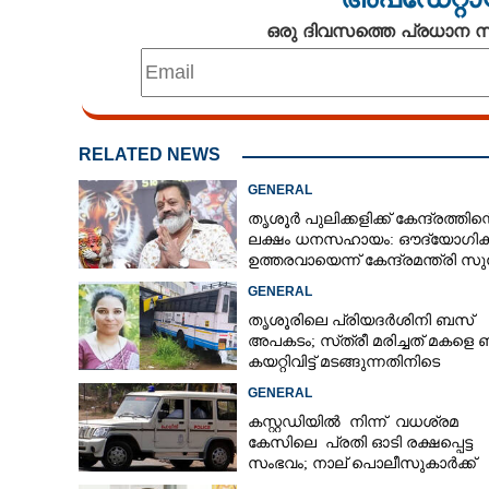
ഒരു ദിവസത്തെ പ്രധാന
RELATED NEWS
GENERAL
തൃശൂർ പുലിക്കളിക്ക് കേന്ദ്രത്തിന്റ
ലക്ഷം ധനസഹായം: ഔദ്യോഗി
ഉത്തരവായെന്ന് കേന്ദ്രമന്ത്രി സു
ഗോപി
GENERAL
തൃശൂരിലെ പ്രിയദർശിനി ബസ്
അപകടം; സ്‌ത്രീ മരിച്ചത് മകളെ
കയറ്റിവിട്ട് മടങ്ങുന്നതിനിടെ
GENERAL
കസ്റ്റഡിയിൽ നിന്ന് വധശ്രമ
കേസിലെ പ്രതി ഓടി രക്ഷപ്പെട്ട
സംഭവം; നാല് പൊലീസുകാർക്ക്
സസ്‌പെൻഷൻ