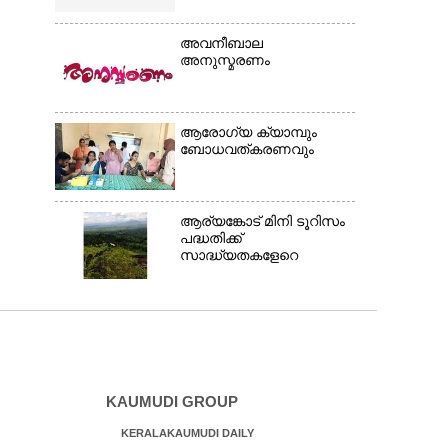
അവനീബാല
അനുസ്മരണം
ആരോഗ്യ ക്യാമ്പും
ബോധവത്കരണവും
ആര്യങ്കോട് മിനി ടൂറിസം
പദ്ധതിക്ക്
സാദ്ധ്യതകളേറെ
KAUMUDI GROUP
KERALAKAUMUDI DAILY