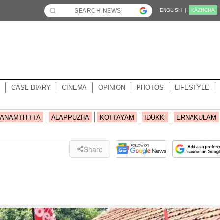
ENGLISH |
KĀZHCHA
CASE DIARY
CINEMA
OPINION
PHOTOS
LIFESTYLE
ANAMTHITTA
ALAPPUZHA
KOTTAYAM
IDUKKI
ERNAKULAM
Share