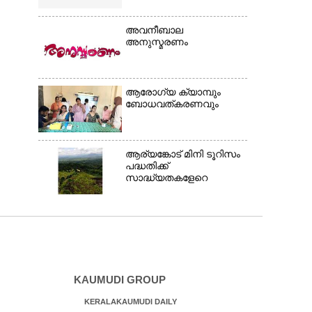
അവനീബാല
അനുസ്മരണം
ആരോഗ്യ ക്യാമ്പും
ബോധവത്കരണവും
ആര്യങ്കോട് മിനി ടൂറിസം
പദ്ധതിക്ക്
സാദ്ധ്യതകളേറെ
KAUMUDI GROUP
KERALAKAUMUDI DAILY