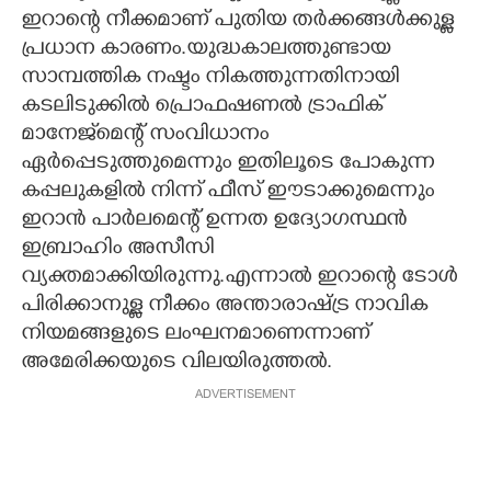
ഇറാന്റെ നീക്കമാണ് പുതിയ തർക്കങ്ങൾക്കുള്ള
പ്രധാന കാരണം.യുദ്ധകാലത്തുണ്ടായ
സാമ്പത്തിക നഷ്ടം നികത്തുന്നതിനായി
കടലിടുക്കിൽ പ്രൊഫഷണൽ ട്രാഫിക്
മാനേജ്‌മെന്റ് സംവിധാനം
ഏർപ്പെടുത്തുമെന്നും ഇതിലൂടെ പോകുന്ന
കപ്പലുകളിൽ നിന്ന് ഫീസ് ഈടാക്കുമെന്നും
ഇറാൻ പാർലമെന്റ് ഉന്നത ഉദ്യോഗസ്ഥൻ
ഇബ്രാഹിം അസീസി
വ്യക്തമാക്കിയിരുന്നു.എന്നാൽ ഇറാന്റെ ടോൾ
പിരിക്കാനുള്ള നീക്കം അന്താരാഷ്ട്ര നാവിക
നിയമങ്ങളുടെ ലംഘനമാണെന്നാണ്
അമേരിക്കയുടെ വിലയിരുത്തൽ.
ADVERTISEMENT