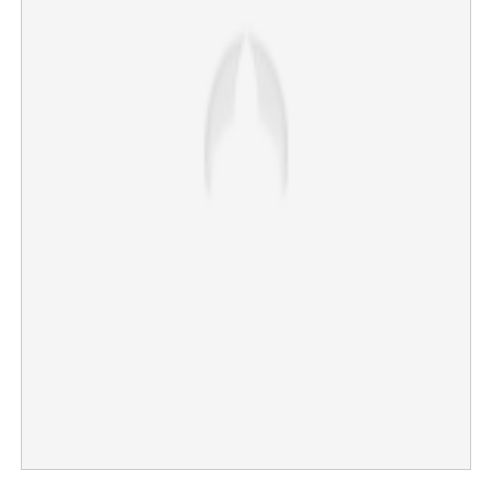
×
Share this link