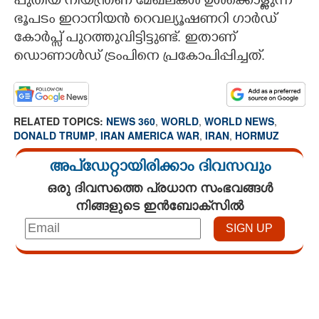
പുതിയ നിയന്ത്രണ മേഖലകൾ ഉൾക്കൊള്ളുന്ന
ഭൂപടം ഇറാനിയൻ റെവല്യൂഷണറി ഗാർഡ്
കോർപ്സ് പുറത്തുവിട്ടിട്ടുണ്ട്. ഇതാണ്
ഡൊണാൾഡ് ട്രംപിനെ പ്രകോപിപ്പിച്ചത്.
RELATED TOPICS:
NEWS 360
,
WORLD
,
WORLD NEWS
,
DONALD TRUMP
,
IRAN AMERICA WAR
,
IRAN
,
HORMUZ
അപ്ഡേറ്റായിരിക്കാം ദിവസവും
ഒരു ദിവസത്തെ പ്രധാന സംഭവങ്ങൾ
നിങ്ങളുടെ ഇൻബോക്സിൽ
Loaded
:
3.58%
/
Mute