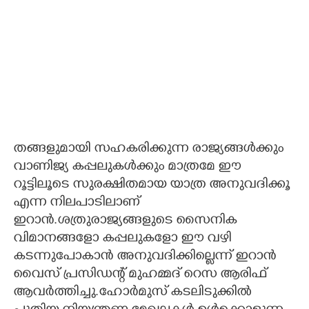
തങ്ങളുമായി സഹകരിക്കുന്ന രാജ്യങ്ങൾക്കും
വാണിജ്യ കപ്പലുകൾക്കും മാത്രമേ ഈ
റൂട്ടിലൂടെ സുരക്ഷിതമായ യാത്ര അനുവദിക്കൂ
എന്ന നിലപാടിലാണ്
ഇറാൻ.ശത്രുരാജ്യങ്ങളുടെ സൈനിക
വിമാനങ്ങളോ കപ്പലുകളോ ഈ വഴി
കടന്നുപോകാൻ അനുവദിക്കില്ലെന്ന് ഇറാൻ
വൈസ് പ്രസിഡന്റ് മുഹമ്മദ് റെസ ആരിഫ്
ആവർത്തിച്ചു.ഹോർമുസ് കടലിടുക്കിൽ