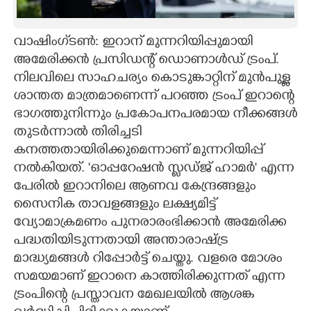
CARTOONS
വാഷിംഗ്‌ടൺ: ഇറാന് മുന്നറിയിപ്പുമായി
അമേരിക്കൻ പ്രസിഡന്റ് ഡൊണാൾഡ് ട്രംപ്.
LITERATURE
നിലവിലെ സാഹചര്യം കൊടുങ്കാറ്റിന് മുൻപുള്ള
ശാന്തത മാത്രമാണെന്ന് പറഞ്ഞ ട്രംപ് ഇറാന്റെ
ZOOM
ഭാഗത്തുനിന്നും പ്രകോപനപരമായ നീക്കങ്ങൾ
തുടർന്നാൽ തിരിച്ചടി
CONTACT US
കനത്തതായിരിക്കുമെന്നാണ് മുന്നറിയിപ്പ്
നൽകിയത്. 'ഓപ്പറേഷൻ സ്ലഡ്ജ് ഹാമർ' എന്ന
പേരിൽ ഇറാനിലെ ആണവ കേന്ദ്രങ്ങളും
സൈനിക താവളങ്ങളും ലക്ഷ്യമിട്ട്
വ്യോമാക്രമണം പുനരാരംഭിക്കാൻ അമേരിക്ക
പദ്ധതിയിടുന്നതായി അന്താരാഷ്ട്ര
മാദ്ധ്യമങ്ങൾ റിപ്പോർട്ട് ചെയ്തു. വളരെ മോശം
സമയമാണ് ഇറാനെ കാത്തിരിക്കുന്നത് എന്ന
ട്രംപിന്റെ പ്രസ്താവന മേഖലയിൽ ആശങ്ക