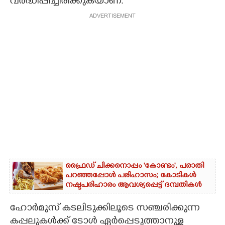
വർദ്ധിപ്പിച്ചിരിക്കുകയാണ്.
ADVERTISEMENT
ഫ്രൈഡ് ചിക്കനൊപ്പം 'കോണ്ടം',​ പരാതി
പറഞ്ഞപ്പോൾ പരിഹാസം; കോടികൾ
നഷ്ടപരിഹാരം ആവശ്യപ്പെട്ട് ദമ്പതികൾ
ഹോർമുസ് കടലിടുക്കിലൂടെ സഞ്ചരിക്കുന്ന
കപ്പലുകൾക്ക് ടോൾ ഏർപ്പെടുത്താനുള്ള