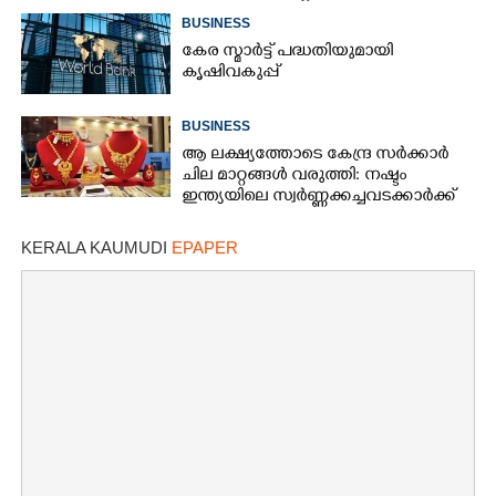
BUSINESS
കേര സ്മാർട്ട് പദ്ധതിയുമായി
കൃഷിവകുപ്പ്
BUSINESS
ആ ലക്ഷ്യത്തോടെ കേന്ദ്ര സർക്കാർ
ചില മാറ്റങ്ങൾ വരുത്തി: നഷ്ടം
ഇന്ത്യയിലെ സ്വർണ്ണക്കച്ചവടക്കാർക്ക്
KERALA KAUMUDI
EPAPER