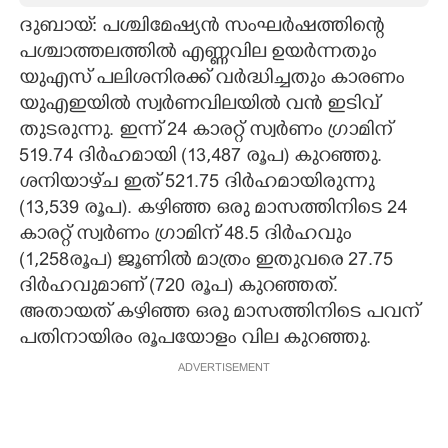
ദുബായ്: പശ്ചിമേഷ്യൻ സംഘർഷത്തിന്റെ
CARTOONS
പശ്ചാത്തലത്തിൽ എണ്ണവില ഉയർന്നതും
യുഎസ് പലിശനിരക്ക് വർദ്ധിച്ചതും കാരണം
LITERATURE
യുഎഇയിൽ സ്വർണവിലയിൽ വൻ ഇടിവ്
തുടരുന്നു. ഇന്ന് 24 കാരറ്റ് സ്വർണം ഗ്രാമിന്
ZOOM
519.74 ദിർഹമായി (13,487 രൂപ) കുറഞ്ഞു.
ശനിയാഴ്‌ച ഇത് 521.75 ദി‌ർഹമായിരുന്നു
(13,539 രൂപ). കഴിഞ്ഞ ഒരു മാസത്തിനിടെ 24
CONTACT US
കാരറ്റ് സ്വർണം ഗ്രാമിന് 48.5 ദിർഹവും
(1,258രൂപ) ജൂണിൽ മാത്രം ഇതുവരെ 27.75
ദിർഹവുമാണ് (720 രൂപ) കുറഞ്ഞത്.
അതായത് കഴിഞ്ഞ ഒരു മാസത്തിനിടെ പവന്
പതിനായിരം രൂപയോളം വില കുറഞ്ഞു.
ADVERTISEMENT