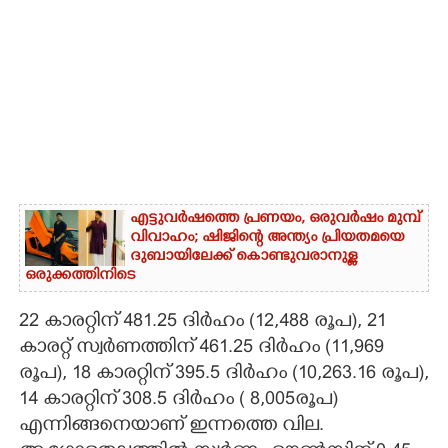
എട്ടുവർഷത്തെ പ്രണയം,​ ഒരുവർഷം മുമ്പ്
വിവാഹം; ഷിജിന്റെ അന്ത്യം പ്രിയതമയെ
ദുബായിലേക്ക് കൊണ്ടുവരാനുള്ള
ഒരുക്കത്തിനിടെ
22 കാരറ്റിന് 481.25 ദിർഹം (12,488 രൂപ), 21
കാരറ്റ് സ്വർണത്തിന് 461.25 ദിർഹം (11,969
രൂപ), 18 കാരറ്റിന് 395.5 ദിർഹം (10,263.16 രൂപ),
14 കാരറ്റിന് 308.5 ദിർഹം ( 8,005രൂപ)
എന്നിങ്ങനെയാണ് ഇന്നത്തെ വില.