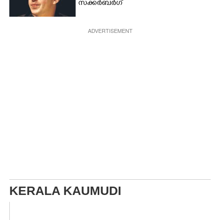
സക്കർബർഗ്
ADVERTISEMENT
KERALA KAUMUDI