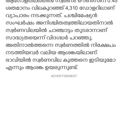
ആഗോളതലത്തിൽ സ്വർണം ഔൺസിന് 0.45
ശതമാനം വിലകുറഞ്ഞ് 4,310 ഡോളറിലാണ്
വ്യാപാരം നടക്കുന്നത്. പശ്ചിമേഷ്യൻ
സംഘർഷം അനിശ്ചിതത്വത്തിലായതിനാൽ
സ്വർണവിലയിൽ ചാഞ്ചാട്ടം തുടരാനാണ്
സാദ്ധ്യതയെന്ന് വിദഗ്ദ്ധർ പറഞ്ഞു.
അതിനാൽത്തന്നെ സ്വർണത്തിൽ നിക്ഷേപം
നടത്തിയവർ വലിയ ആശങ്കയിലാണ്.
ഭാവിയിൽ സ്വർണവില കുത്തനെ ഇടിയുമോ
എന്നും ആശങ്ക ഉയരുന്നുണ്ട്.
ADVERTISEMENT