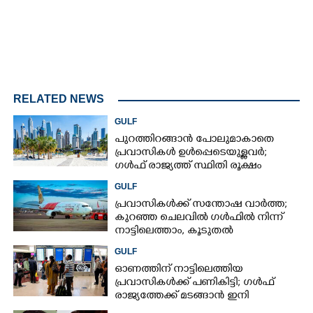
RELATED NEWS
GULF
പുറത്തിറങ്ങാൻ പോലുമാകാതെ
പ്രവാസികൾ ഉൾപ്പെടെയുള്ളവർ;
ഗൾഫ് രാജ്യത്ത് സ്ഥിതി രൂക്ഷം
GULF
പ്രവാസികൾക്ക് സന്തോഷ വാർത്ത;
കുറഞ്ഞ ചെലവിൽ ഗൾഫിൽ നിന്ന്
നാട്ടിലെത്താം,​ കൂടുതൽ
സർവീസുകളുമായി എയർഇന്ത്യ
GULF
എക്സ്പ്രസ്
ഓണത്തിന് നാട്ടിലെത്തിയ
പ്രവാസികൾക്ക് പണികിട്ടി; ഗൾഫ്
രാജ്യത്തേക്ക് മടങ്ങാൻ ഇനി
ഇരട്ടിയിലധികം പണം ചെലവാക്കണം