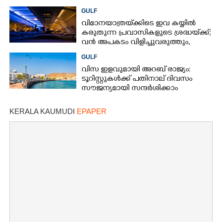
ജീവിതംമാറ്റി യുഎഇ ലോട്ടറി
GULF
വിമാനയാത്രയ്‌ക്കിടെ ഇവ കയ്യിൽ
കരുതുന്ന പ്രവാസികളുടെ ശ്രദ്ധയ്‌ക്ക്;
വൻ അപകടം വിളിച്ചുവരുത്തും,
സൂക്ഷിക്കൂ
GULF
വിസ ഇളവുമായി അറബ് രാജ്യം:
ടൂറിസ്റ്റുകൾക്ക് പതിനാല് ദിവസം
സൗജന്യമായി സന്ദർശിക്കാം
KERALA KAUMUDI
EPAPER