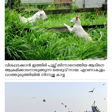
വിശപ്പടക്കാൻ ഇത്തിരി പുല്ല് തിന്നാനെത്തിയ ആടിനെ
ആക്രമിക്കാനൊരുങ്ങുന്ന തെരുവ് നായ. എറണാകുളം
വാത്തുരുത്തിയിൽ നിന്നുള്ള കാഴ്ച