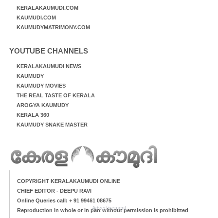
KERALAKAUMUDI.COM
KAUMUDI.COM
KAUMUDYMATRIMONY.COM
YOUTUBE CHANNELS
KERALAKAUMUDI NEWS
KAUMUDY
KAUMUDY MOVIES
THE REAL TASTE OF KERALA
AROGYA KAUMUDY
KERALA 360
KAUMUDY SNAKE MASTER
COPYRIGHT KERALAKAUMUDI ONLINE
CHIEF EDITOR - DEEPU RAVI
Online Queries call: + 91 99461 08675
Advertisement
Reproduction in whole or in part without permission is prohibitted