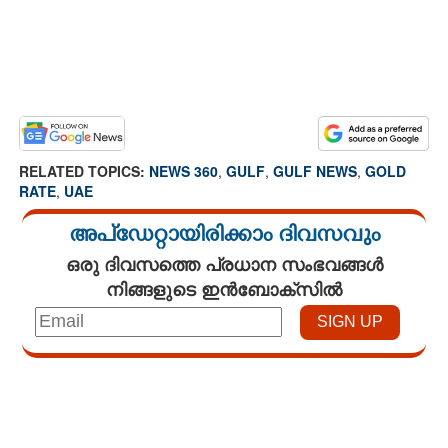
RELATED TOPICS:
NEWS 360
,
GULF
,
GULF NEWS
,
GOLD
RATE
,
UAE
അപ്ഡേറ്റായിരിക്കാം ദിവസവും
ഒരു ദിവസത്തെ പ്രധാന സംഭവങ്ങൾ
നിങ്ങളുടെ ഇൻബോക്സിൽ
Loaded
:
4.00%
/
Unmute