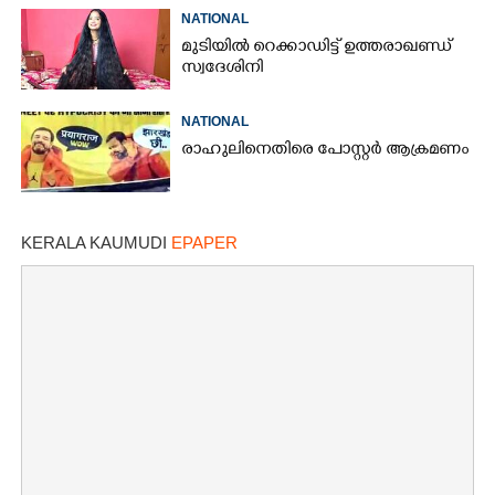
NATIONAL
മുടിയിൽ റെക്കാഡിട്ട് ഉത്തരാഖണ്ഡ്
സ്വദേശിനി
NATIONAL
രാഹുലിനെതിരെ പോസ്റ്റർ ആക്രമണം
KERALA KAUMUDI
EPAPER