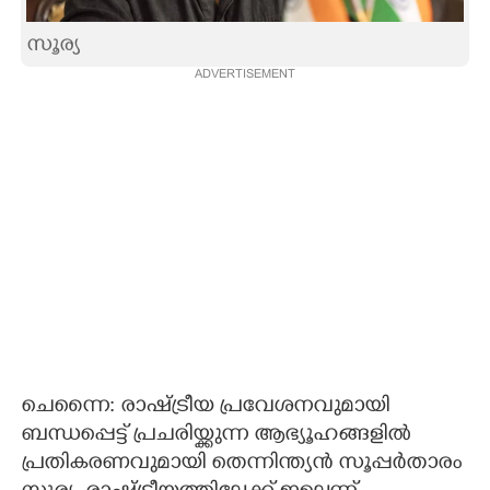
CARTOONS
സൂര്യ
ADVERTISEMENT
LITERATURE
ZOOM
CONTACT US
ചെന്നൈ: രാഷ്ട്രീയ പ്രവേശനവുമായി
ബന്ധപ്പെട്ട് പ്രചരിയ്ക്കുന്ന ആഭ്യൂഹങ്ങളിൽ
പ്രതികരണവുമായി തെന്നിന്ത്യൻ സൂപ്പർതാരം