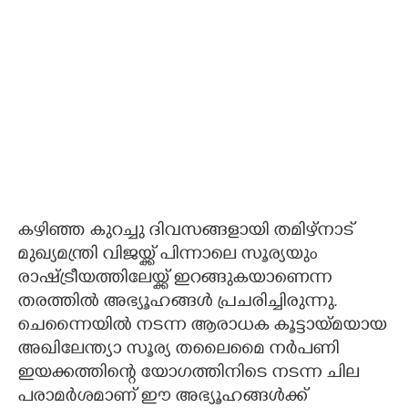
കഴിഞ്ഞ കുറച്ചു ദിവസങ്ങളായി തമിഴ്നാട്
മുഖ്യമന്ത്രി വിജയ്ക്ക് പിന്നാലെ സൂര്യയും
രാഷ്ട്രീയത്തിലേയ്ക്ക് ഇറങ്ങുകയാണെന്ന
തരത്തിൽ അഭ്യൂഹങ്ങൾ പ്രചരിച്ചിരുന്നു.
ചെന്നൈയിൽ നടന്ന ആരാധക കൂട്ടായ്മയായ
അഖിലേന്ത്യാ സൂര്യ തലൈമൈ നർപണി
ഇയക്കത്തിന്റെ യോഗത്തിനിടെ നടന്ന ചില
പരാമർശമാണ് ഈ അഭ്യൂഹങ്ങൾക്ക്