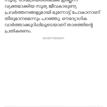
സൂര്യ. രാഷ്ട്രീയത്തിലേക്ക് ഇല്ലെന്ന്
വ്യക്തമാക്കിയ സൂര്യ ജീവകാരുണ്യ
പ്രവർത്തനങ്ങളുമായി മുന്നോട്ട് പോകാനാണ്
തീരുമാനമെന്നും പറഞ്ഞു. ഔദ്യോഗിക
വാർത്താക്കുറിപ്പിലൂടെയാണ് താരത്തിന്റെ
പ്രതികരണം.
ADVERTISEMENT