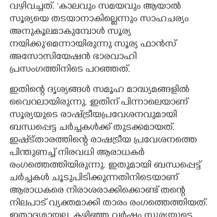
വഴിവച്ചത്. ‘കാലവും സമയവും ആയാൽ
സൂര്യയെ തടയാനാകില്ലെന്നും സാഹചര്യം
അനുകൂലമാകുമ്പോൾ സൂര്യ
നയിക്കു’മെന്നായിരുന്നു സൂര്യ ഫാൻസ്
അസോസിയേഷൻ ഭാരവാഹി
പ്രസംഗത്തിനിടെ പറഞ്ഞത്.
ഇതിന്റെ ദൃശ്യങ്ങൾ സമൂഹ മാദ്ധ്യമങ്ങളിൽ
വൈറലായിരുന്നു. ഇതിന് പിന്നാലെയാണ്
സൂര്യയുടെ രാഷ്ട്രീയപ്രവേശനവുമായി
ബന്ധപ്പെട്ട ചർച്ചകൾക്ക് തുടക്കമായത്.
ഇഷ്ട്താരത്തിന്റെ രാഷട്രീയ പ്രവേശനത്തെ
പിന്തുണച്ച് നിരവധി ആരാധകർ
രംഗത്തെത്തിയിരുന്നു. ഇതുമായി ബന്ധപ്പെട്ട്
ചർച്ചകൾ ചൂടുപിടിക്കുന്നതിനിടെയാണ്
ആരാധകരെ നിരാശരാക്കിക്കൊണ്ട് തന്റെ
നിലപാട് വ്യക്തമാക്കി താരം രംഗത്തെത്തിയത്.
ഇതാദ്യമായല്ല, കഴി‌ഞ്ഞ വർഷം സൂര്യയുടെ