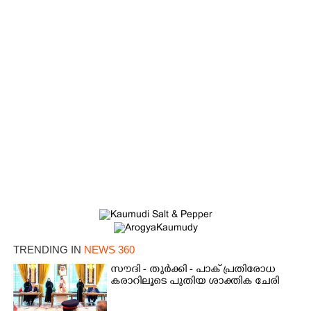
TRENDING IN
NEWS 360
സൗദി - തുർക്കി - പാക് പ്രതിരോധ
കരാറിലൂടെ പുതിയ ശാക്തിക ചേരി