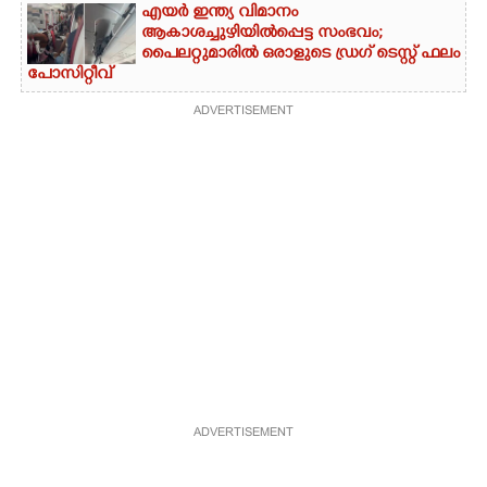
എയർ ഇന്ത്യ വിമാനം
ആകാശച്ചുഴിയിൽപ്പെട്ട സംഭവം;
പൈലറ്റുമാരിൽ ഒരാളുടെ ഡ്രഗ് ടെസ്റ്റ് ഫലം
പോസിറ്റീവ്
ADVERTISEMENT
ADVERTISEMENT