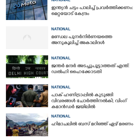
ഇന്ത്യൻ ചട്ടം പാലിച്ച് പ്രവർത്തിക്കണം:
മെറ്റയോട് കേന്ദ്രം
NATIONAL
മണ്ഡല പുനർനിർണയത്തെ
അനുകൂലിച്ച് അകാലിദൾ
NATIONAL
ജന്ത‌‌ർ മന്ദർ അടച്ചുപൂട്ടാത്തത് എന്ത്:
ഡൽഹി ഹൈക്കോടതി
NATIONAL
പാക് ഹണിട്രാപ്പിൽ കുടുങ്ങി
വിവരങ്ങൾ ചോർത്തിനൽകി;​ വിംഗ്
കമാൻഡർ ജയിലിൽ
NATIONAL
ഹിമാചലിൽ ബസ് മറിഞ്ഞ് ഏഴ് മരണം