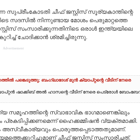
സുപ്രീംകോടതി ചീഫ് ജസ്റ്റിസ് സൂര്യകാന്തിന്റെ
ടെ സദസിൽ നിന്നുണ്ടായ മോശം പെരുമാറ്റത്തെ
്റ്റിസ് സംസാരിക്കുന്നതിനിടെ ഒരാൾ ഇന്ത്യയിലെ
്ച് ചോദിക്കാൻ ശ്രമിച്ചിരുന്നു.
Advertisement
ൽ പങ്കെടുത്തു; ബംഗ്ലാദേശ് മുൻ ക്യാപ്റ്റന്റെ വീടിന് നേരെ
ുൻ ക്യാപ്റ്റൻ ഷാക്കിബ് അൽ ഹാസന്റെ വീടിന് നേരെ പെട്രോൾ ബോംബേറ്
യ സമൂഹത്തിന്റെ സ്വാഭാവിക ഭാഗമാണെങ്കിലും
കടിപ്പിക്കണമെന്ന് ഹൈക്കമ്മിഷൻ വ്യക്തമാക്കി.
 അസ്വീകാര്യവും പൊരുത്തപ്പെടാത്തതുമാണ്.
യമത്തെക്കുറിച്ചുമാണ് ചീഫ് ജസ്റ്റിസ് സംസാരിച്ചത്.