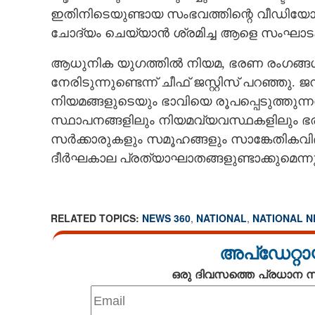
ഇതിനിടെയുണ്ടായ സംഭവത്തിന്റെ വീഡിയോ ദൃ
ചോദ്യം ചെയ്യാൻ ശ്രമിച്ച ആളെ സംഘാടക
ആധുനിക യുഗത്തിൽ നിയമ, ഭരണ രംഗങ്ങൾ 
നേരിടുന്നുണ്ടെന്ന് ചീഫ് ജസ്റ്റിസ് പറഞ്ഞ
നിയമങ്ങളുടെയും ഭാവിയെ രൂപപ്പെടുത്തുന്
സ്ഥാപനങ്ങളിലും നിയമവ്യവസ്ഥകളിലും ഭരണ
സർക്കാരുകളും സമൂഹങ്ങളും സാങ്കേതികവിദ
ദീർഘകാല പ്രത്യാഘാതങ്ങളുണ്ടാക്കുമെന്നു
RELATED TOPICS:
NEWS 360
,
NATIONAL
,
NATIONAL 
അപ്ഡേറ്റാ
ഒരു ദിവസത്തെ പ്രധാന