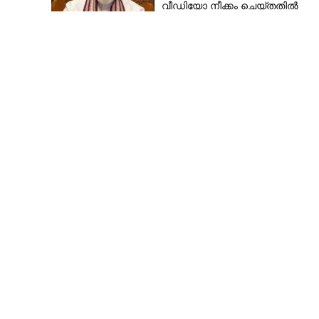
വീഡിയോ നീക്കം ചെയ്തതിൽ
ക്ഷമാപണം