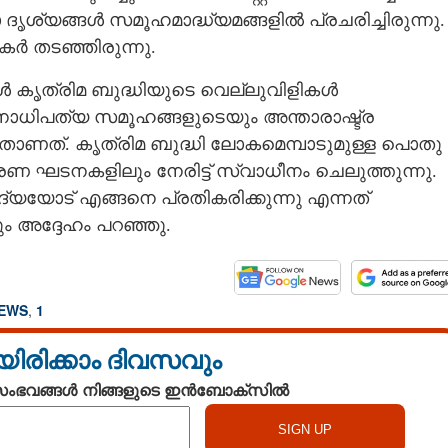
ശ്യങ്ങൾ സമൂഹമാദ്ധ്യമങ്ങളിൽ പ്രചരിച്ചിരുന്നു.
ർ തടഞ്ഞിരുന്നു.
കൃത്രിമ ബുദ്ധിയുടെ വെല്ലുവിളികൾ
ു. ജനാധിപത്യ സമൂഹങ്ങളുടെയും അന്താരാഷ്ട്ര
നതാണത്. കൃത്രിമ ബുദ്ധി ലോകമെമ്പാടുമുള്ള പൊതു
 ഘടനകളിലും നേരിട്ട് സ്വാധീനം ചെലുത്തുന്നു.
്യയോട് എങ്ങനെ പ്രതികരിക്കുന്നു എന്നത്
ം അദ്ദേഹം പറഞ്ഞു.
NEWS
,
1
യിരിക്കാം ദിവസവും
 സംഭവങ്ങൾ നിങ്ങളുടെ ഇൻബോക്സിൽ