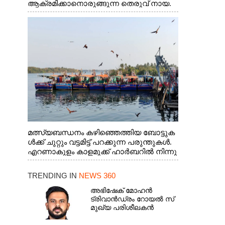
ആക്രമിക്കാനൊരുങ്ങുന്ന തെരുവ് നായ.
എറണാകുളം വാത്തുരുത്തിയിൽ നിന്നുള്ള
കാഴ്ച
മത്സ്യബന്ധനം കഴിഞ്ഞെത്തിയ ബോട്ടുക
ൾക്ക് ചുറ്റും വട്ടമിട്ട് പറക്കുന്ന പരുന്തുകൾ.
എറണാകുളം കാളമുക്ക് ഹാർബറിൽ നിന്നു
ള്ള കാഴ്ച
TRENDING IN
NEWS 360
അഭിഷേക് മോഹൻ
ട്രിവാൻഡ്രം റോയൽ സ്
മുഖ്യ പരിശീലകൻ