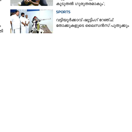
കൂടുതൽ ഗുരുതരമാകും';
മുന്നറിയിപ്പുമായി മുൻ താരം
SPORTS
വട്ടിയൂർക്കാവ് ഷൂട്ടിംഗ് റേഞ്ച്:
ം
തോക്കുകളുടെ ലൈസൻസ് പുതുക്കും
തി