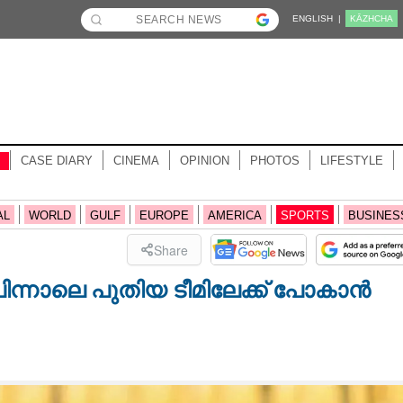
ENGLISH |
KĀZHCHA
CASE DIARY
CINEMA
OPINION
PHOTOS
LIFESTYLE
AL
WORLD
GULF
EUROPE
AMERICA
SPORTS
BUSINES
Share
ിന്നാലെ പുതിയ ടീമിലേക്ക് പോകാൻ