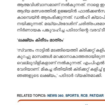
ആത്മവിശ്വാസമാണ് നൽകുന്നത്. നാളെ ഇൻ
ആദ്യ മത്സരത്തിൽ ഉജ്ജയിൻ ഫാൽക്കൺസിന
കാമ്പെയ്ൻ ആരംഭിക്കുന്നത്. ഡൽഹി ക്യാപ
നയിക്കുന്നത്. മദ്ധ്യപ്രദേശിന് ചരിത്രപരമാ
നിർണായക പങ്കുവഹിച്ച പടിദാറിന്റെ വരവ് ട
'ലക്ഷ്യം കിരീടം മാത്രം'
'സ്വന്തം നാട്ടിൽ മടങ്ങിയെത്തി ക്രിക്കറ്റ
കുറച്ചു മാസങ്ങൾ മറക്കാനാകാത്തതായിരുന
വെല്ലുവിളികളാണ് നൽകുന്നത്. എംപിഎൽ സംസ
വേദിയാണ്. മികച്ച രീതിയിൽ ക്രിക്കറ്റ് കളി
ഞങ്ങളുടെ ലക്ഷ്യം,' പടിദാർ വ്യക്തമാക്കി.
RELATED TOPICS:
NEWS 360
,
SPORTS
,
RCB
,
PATIDAR