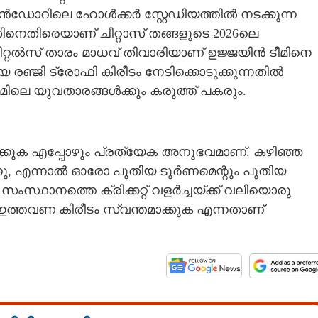
ഡോറിലെ ഹോൾക്കർ സ്റ്റേഡിയത്തിൽ നടക്കുന്ന
െതിരെയാണ് ചീറ്റാസ് തങ്ങളുടെ 2026ലെ
ിറ്റൽസ് താരം മാധവ് തിവാരിയാണ് ഉജ്ജയിൻ ടീമിനെ
യ രഞ്ജി ട്രോഫി കിരീടം നേടിക്കൊടുക്കുന്നതിൽ
ീമിലെ യുവതാരങ്ങൾക്കും കരുത്ത് പകരും.
് കളിക്കുക എപ്പോഴും പ്രത്യേക അനുഭവമാണ്. കഴിഞ്ഞ
്നു, എന്നാൽ ഓരോ പുതിയ ടൂർണമെന്റും പുതിയ
്ഥാനത്തെ ക്രിക്കറ്റ് വളർച്ചയ്ക്ക് വലിയൊരു
ച്ച് ഇത്തവണ കിരീടം സ്വന്തമാക്കുക എന്നതാണ്