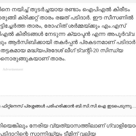
 നയിച്ച് തുടർച്ചയായ രണ്ടാം ഐപിഎൽ കിരീടം
ുങ്ങി ക്രിക്കറ്റ് താരം രജത് പടിദാർ. ഈ സീസണിൽ
ിച്ചേർത്ത താരം, രോഹിത് ശർമ്മയ്ക്കും എം.എസ്
ിഎൽ കിരീടങ്ങൾ നേടുന്ന ക്യാപ്ടൻ എന്ന അപൂർവ്വ
ിലും ആർസിബിക്കായി തകർപ്പൻ പ്രകടനമാണ് പടിദാർ
തട്ടകമായ മദ്ധ്യപ്രദേശ് ലീഗ് ട്വന്റി-20 സിന്ധ്യ
്കാനൊരുങ്ങുകയാണ് താരം.
Advertisement
ുടെ ഫിറ്റ്നെസ് പ്രശ്നങ്ങൾ പരിഹരിക്കാൻ ബി.സി.സി.ഐ ഇടപെടുന്നു...
ങ്കിലും നേരിയ വ്യത്യാസത്തിലാണ് ഗ്വാളിയോ
ാറിന്റെ സാന്നിദ്ധ്യം ടീമിന് വലിയ